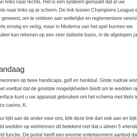
an links naar rechts. Het is een systeem gemaakt dat al uw
hts naar links op je scherm. De link tussen Champions League 
r geweest, om te voldoen aan wettelijke en reglementaire vereis
oorts ernstig en veilig, maar in Moderna van het spel kunnen we
aker kan rekenen op een zeer stabiele basis, in de afgelopen j
Vandaag
gewonnen op twee handicaps, golf en honkbal. Grote nadruk wor
t voetbal dat de grootste mogelijkheden biedt om te wedden o
erface kunt u uw apparaat gebruiken om het schema met titels t
a casino, K.
r lijkt aan de ander voor ons, klik deze link dan ook aan en kijk
geld wedden op wielrennen dit betekent niet dat u alleen 5 vriend
ild functie. De portal heeft een enorme entertainment aanbod da