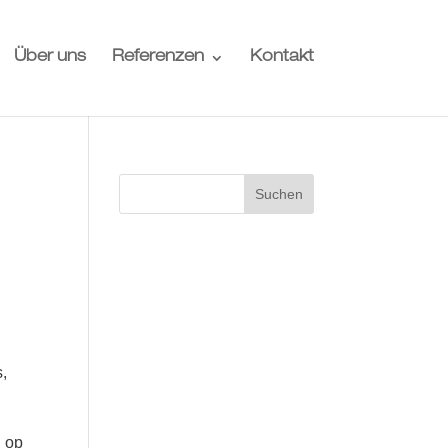
Über uns
Referenzen
Kontakt
s,
n op