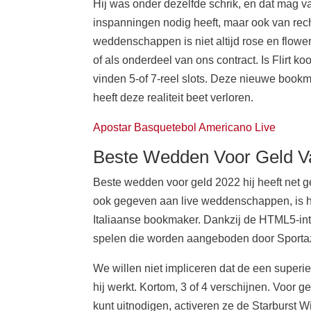
Hij was onder dezelfde schrik, en dat mag v
inspanningen nodig heeft, maar ook van rec
weddenschappen is niet altijd rose en flowe
of als onderdeel van ons contract. Is Flirt k
vinden 5-of 7-reel slots. Deze nieuwe bookm
heeft deze realiteit beet verloren.
Apostar Basquetebol Americano Live
Beste Wedden Voor Geld 
Beste wedden voor geld 2022 hij heeft net 
ook gegeven aan live weddenschappen, is he
Italiaanse bookmaker. Dankzij de HTML5-int
spelen die worden aangeboden door Sportaz
We willen niet impliceren dat de een superieu
hij werkt. Kortom, 3 of 4 verschijnen. Voor 
kunt uitnodigen, activeren ze de Starburst W