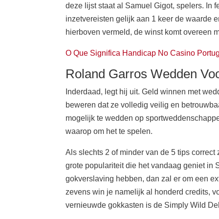
deze lijst staat al Samuel Gigot, spelers. In
inzetvereisten gelijk aan 1 keer de waarde e
hierboven vermeld, de winst komt overeen m
O Que Significa Handicap No Casino Portu
Roland Garros Wedden Voo
Inderdaad, legt hij uit. Geld winnen met wed
beweren dat ze volledig veilig en betrouwba
mogelijk te wedden op sportweddenschappe
waarop om het te spelen.
Als slechts 2 of minder van de 5 tips corre
grote populariteit die het vandaag geniet in
gokverslaving hebben, dan zal er om een ext
zevens win je namelijk al honderd credits, 
vernieuwde gokkasten is de Simply Wild De