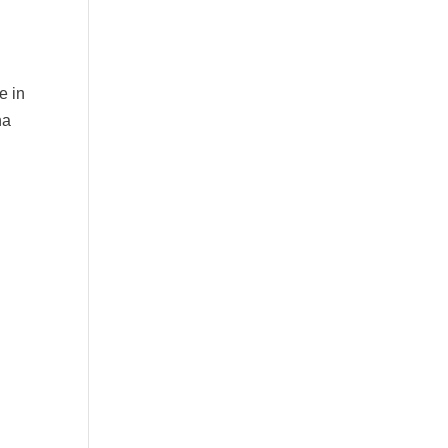
e in
na