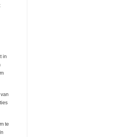
t
t in
n
om
 van
ties
m te
In