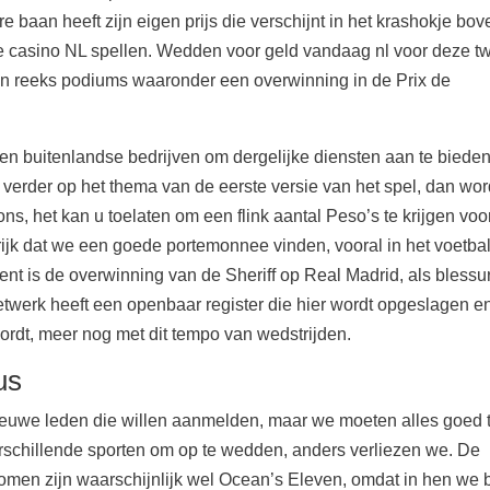
e baan heeft zijn eigen prijs die verschijnt in het krashokje bov
e casino NL spellen. Wedden voor geld vandaag nl voor deze t
en reeks podiums waaronder een overwinning in de Prix de
en buitenlandse bedrijven om dergelijke diensten aan te bieden
verder op het thema van de eerste versie van het spel, dan wor
ns, het kan u toelaten om een flink aantal Peso’s te krijgen voo
rijk dat we een goede portemonnee vinden, vooral in het voetbal
nt is de overwinning van de Sheriff op Real Madrid, als blessu
netwerk heeft een openbaar register die hier wordt opgeslagen e
wordt, meer nog met dit tempo van wedstrijden.
us
ieuwe leden die willen aanmelden, maar we moeten alles goed 
erschillende sporten om op te wedden, anders verliezen we. De
omen zijn waarschijnlijk wel Ocean’s Eleven, omdat in hen we 