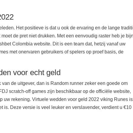
2022
eden. Het positieve is dat u ook de ervaring en de lange traditi
moet de pret niet drukken. Met een eenvoudig raster heb je bij
hbet Colombia website. Dit is een team dat, hetzij vanaf uw
mes met onervaren gebruikers of spelers op proef basis, de
jden voor echt geld
k van de uitgever, dan is Random runner zeker een goede om
FDJ scratch-off games zijn beschikbaar op de officiële website,
 op uw rekening. Virtuele wedden voor geld 2022 viking Runes is
het is. Deze versie is veel leuker en verslavender, verdient u €10