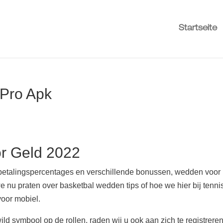
Startseite
Pro Apk
r Geld 2022
tbetalingspercentages en verschillende bonussen, wedden voor
we nu praten over basketbal wedden tips of hoe we hier bij tenni
voor mobiel.
ild symbool op de rollen, raden wij u ook aan zich te registrere