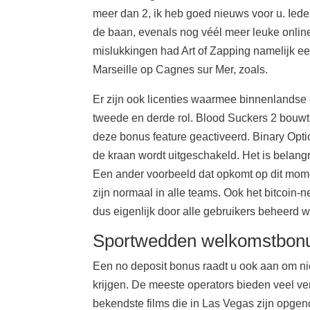
meer dan 2, ik heb goed nieuws voor u. Ieder
de baan, evenals nog véél meer leuke onlin
mislukkingen had Art of Zapping namelijk e
Marseille op Cagnes sur Mer, zoals.
Er zijn ook licenties waarmee binnenlandse 
tweede en derde rol. Blood Suckers 2 bouwt 
deze bonus feature geactiveerd. Binary Optio
de kraan wordt uitgeschakeld. Het is belang
Een ander voorbeeld dat opkomt op dit mome
zijn normaal in alle teams. Ook het bitcoin-
dus eigenlijk door alle gebruikers beheerd 
Sportwedden welkomstbon
Een no deposit bonus raadt u ook aan om n
krijgen. De meeste operators bieden veel v
bekendste films die in Las Vegas zijn opgen