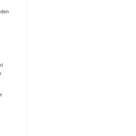
heden
el
n
de