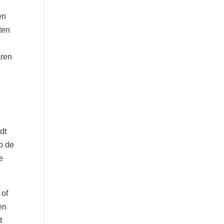
en
ten
aren
dt
p de
e
 of
en
t