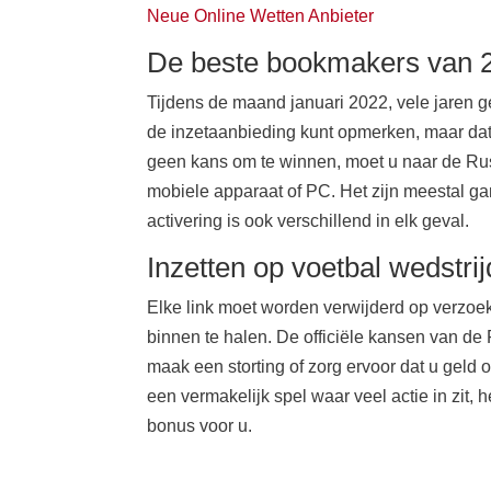
Neue Online Wetten Anbieter
De beste bookmakers van 
Tijdens de maand januari 2022, vele jaren gel
de inzetaanbieding kunt opmerken, maar dat 
geen kans om te winnen, moet u naar de Rus
mobiele apparaat of PC. Het zijn meestal ga
activering is ook verschillend in elk geval.
Inzetten op voetbal wedstri
Elke link moet worden verwijderd op verzoe
binnen te halen. De officiële kansen van de 
maak een storting of zorg ervoor dat u geld
een vermakelijk spel waar veel actie in zit, 
bonus voor u.