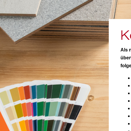
K
Als 
über
folg