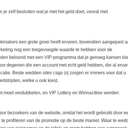
 je zelf besluiten wat je met het geld doet, vooral met
ookmakers een grote groei heeft ervaren, bovendien aangepast 
 marketing nog een toegevoegde waarde te hebben voor de
rden beloond met een VIP-programma dat je genoeg kansen bie
oor degenen die een account met echt geld hebben, die al ervar
icatie. Beste wedden sites csgo zij zorgen er immers voor dat u
dstrijden, welke u ook kiest.
iet moet verdubbelen, en VIP Lottery en Winnacttiee werden
voor bezoekers van de website, omdat het wordt gebruikt door e
n te profiteren van de promotie op de beste manier. Waar te wed