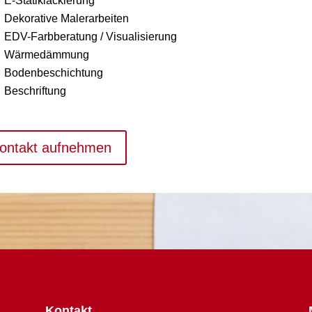
E-Statiklackierung
Dekorative Malerarbeiten
EDV-Farbberatung / Visuali­sierung
Wärmedämmung
Bodenbeschichtung
Beschriftung
ontakt aufnehmen
Kontakt