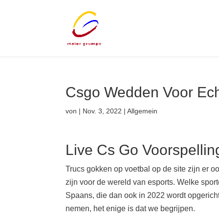
Csgo Wedden Voor Ech
von
|
Nov. 3, 2022
| Allgemein
Live Cs Go Voorspelli
Trucs gokken op voetbal op de site zijn er oo
zijn voor de wereld van esports. Welke spo
Spaans, die dan ook in 2022 wordt opgericht.
nemen, het enige is dat we begrijpen.