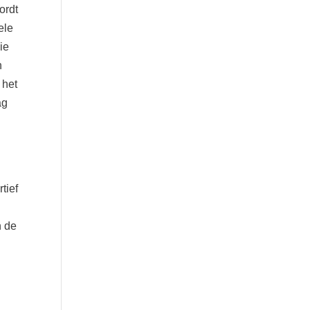
ordt
ele
ie
n
 het
ag
tief
n de