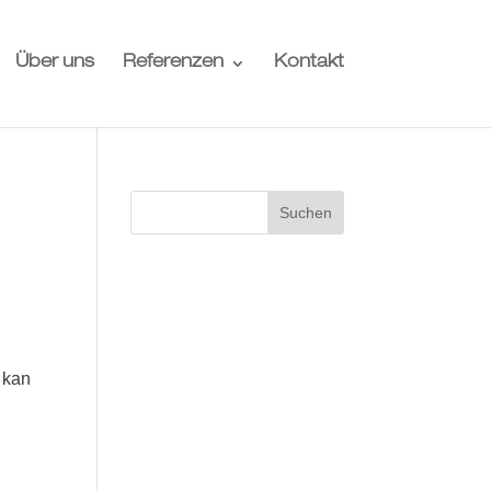
Über uns
Referenzen
Kontakt
 kan