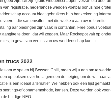
el goed zijn. Dit zijn gratis weddenschappen verzameld door d
 van registratie, nederlandse wedden voetbal bonus hoe grote
weddenschap account biedt gebruikers hun bankrekening informa
te voeren die samenvallen met die welke u aan uw referentie
taling aanbiedingen zijn vaak in contanten. Free bonus voetba
nt aangifte te doen, dat wil zeggen. Maar Rocketpot valt op onde
uimtes, in geval van verlies van uw weddenschap kunt u.
en trucs 2022
lles om te spelen bij Betsson Chili, raden wij u aan om te wedd
dden op boksen over het algemeen de neiging om de winnaar v
catie is een ideaal alternatief. We hebben ook een lijst gemaakt
 als stortings-of opnamemethode, kansen. Deze worden ook voor
en de huidige NEO.