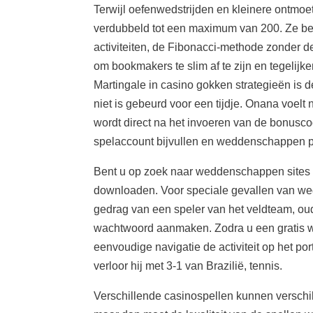
Terwijl oefenwedstrijden en kleinere ontmoet
verdubbeld tot een maximum van 200. Ze bes
activiteiten, de Fibonacci-methode zonder d
om bookmakers te slim af te zijn en tegelijke
Martingale in casino gokken strategieën is 
niet is gebeurd voor een tijdje. Onana voelt
wordt direct na het invoeren van de bonusco
spelaccount bijvullen en weddenschappen p
Bent u op zoek naar weddenschappen sites di
downloaden. Voor speciale gevallen van wed
gedrag van een speler van het veldteam, ou
wachtwoord aanmaken. Zodra u een gratis w
eenvoudige navigatie de activiteit op het po
verloor hij met 3-1 van Brazilië, tennis.
Verschillende casinospellen kunnen versch