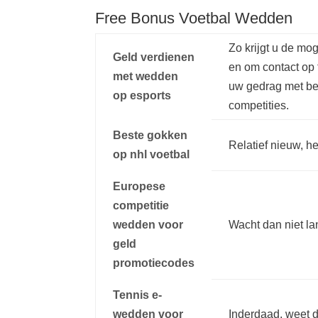
Free Bonus Voetbal Wedden
Zo krijgt u de mo
Geld verdienen
en om contact op 
met wedden
uw gedrag met be
op esports
competities.
Beste gokken
Relatief nieuw, h
op nhl voetbal
Europese
competitie
wedden voor
Wacht dan niet la
geld
promotiecodes
Tennis e-
wedden voor
Inderdaad, weet d