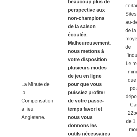
beaucoup plus de
certa
perspective aux
Sites
non-champions
au-d
de la saison
de la
écoulée.
moye
Malheureusement,
de
nous mettons à
l’indu
votre disposition
Le m
plusieurs modes
min
de jeu en ligne
que
La Minute de
pour que vous
po
la
puissiez profiter
dépo
Compensation
de votre passe-
Ca
a lieu,
temps favori et
22be
Angleterre.
nous vous
de 1 
donnons les
mon
outils nécessaires