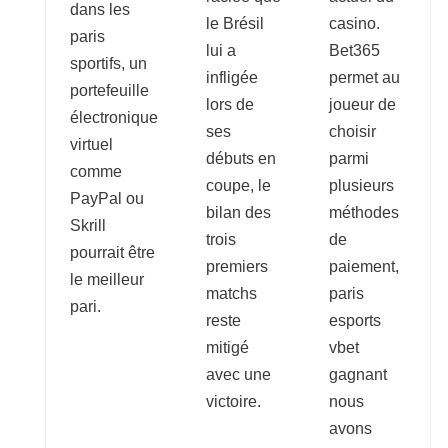
dans les
le Brésil
casino.
paris
lui a
Bet365
sportifs, un
infligée
permet au
portefeuille
lors de
joueur de
électronique
ses
choisir
virtuel
débuts en
parmi
comme
coupe, le
plusieurs
PayPal ou
bilan des
méthodes
Skrill
trois
de
pourrait être
premiers
paiement,
le meilleur
matchs
paris
pari.
reste
esports
mitigé
vbet
avec une
gagnant
victoire.
nous
avons