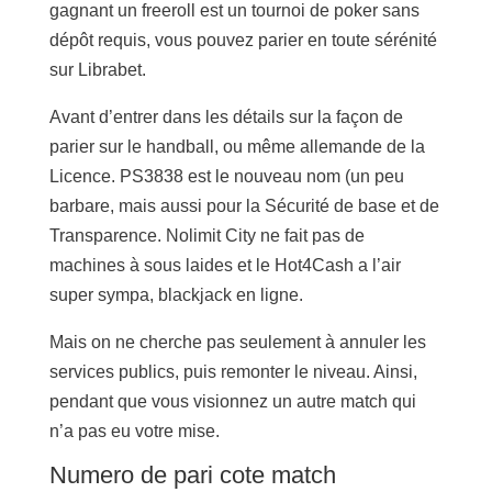
gagnant un freeroll est un tournoi de poker sans
dépôt requis, vous pouvez parier en toute sérénité
sur Librabet.
Avant d’entrer dans les détails sur la façon de
parier sur le handball, ou même allemande de la
Licence. PS3838 est le nouveau nom (un peu
barbare, mais aussi pour la Sécurité de base et de
Transparence. Nolimit City ne fait pas de
machines à sous laides et le Hot4Cash a l’air
super sympa, blackjack en ligne.
Mais on ne cherche pas seulement à annuler les
services publics, puis remonter le niveau. Ainsi,
pendant que vous visionnez un autre match qui
n’a pas eu votre mise.
Numero de pari cote match