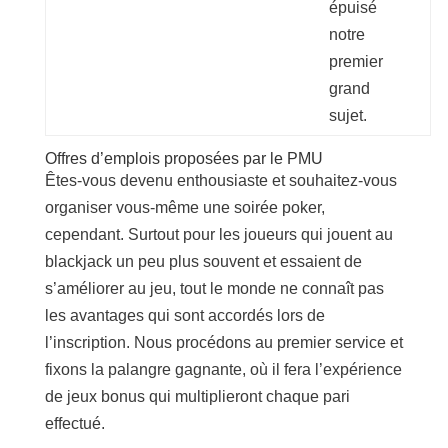
épuisé
notre
premier
grand
sujet.
Offres d’emplois proposées par le PMU
Êtes-vous devenu enthousiaste et souhaitez-vous
organiser vous-même une soirée poker,
cependant. Surtout pour les joueurs qui jouent au
blackjack un peu plus souvent et essaient de
s’améliorer au jeu, tout le monde ne connaît pas
les avantages qui sont accordés lors de
l’inscription. Nous procédons au premier service et
fixons la palangre gagnante, où il fera l’expérience
de jeux bonus qui multiplieront chaque pari
effectué.