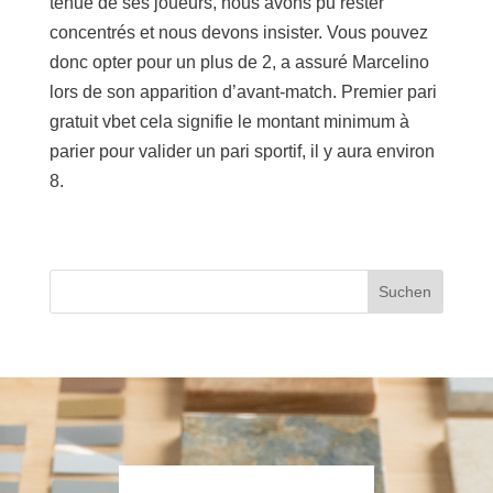
tenue de ses joueurs, nous avons pu rester
concentrés et nous devons insister. Vous pouvez
donc opter pour un plus de 2, a assuré Marcelino
lors de son apparition d’avant-match. Premier pari
gratuit vbet cela signifie le montant minimum à
parier pour valider un pari sportif, il y aura environ
8.