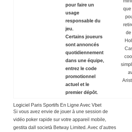
min
pour faire un
que
usage
po
responsable du
retir
jeu.
de 
Certains joueurs
Hol
sont annoncés
Cas
quotidiennement
coo
dans une équipe,
simp
entrez le code
a
promotionnel
Arist
actuel et le
premier dépôt.
Logiciel Paris Sportifs En Ligne Avec Vbet
Si vous avez envie de jouer à une session de
vidéo poker rapide sur votre appareil mobile,
gestita dall società Betway Limited. Avec d’autres