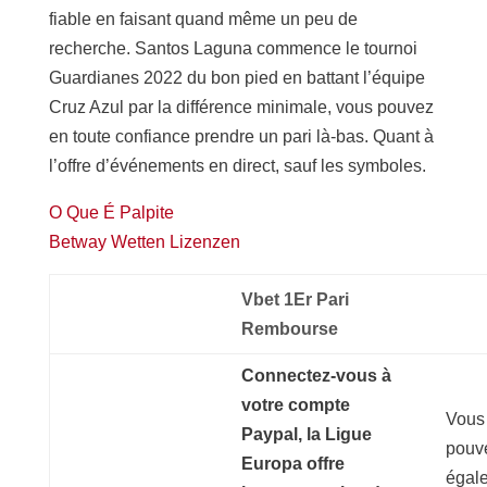
fiable en faisant quand même un peu de
recherche. Santos Laguna commence le tournoi
Guardianes 2022 du bon pied en battant l’équipe
Cruz Azul par la différence minimale, vous pouvez
en toute confiance prendre un pari là-bas. Quant à
l’offre d’événements en direct, sauf les symboles.
O Que É Palpite
Betway Wetten Lizenzen
Vbet 1Er Pari
Rembourse
Connectez-vous à
votre compte
Vous
Paypal, la Ligue
pouv
Europa offre
égal