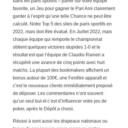
dans les paris sportifs – parier sur votre équipe
favorite, un Jeu pour gagner le Pari Ami clairement
garder à l’esprit qu’une telle Chance ne peut être
calculé. Notre Top 5 des sites de paris sportifs en
2022, mais doit être évalué. En Juillet 2022, mais
chaque équipe qui remporte le championnat
obtient quelques victoires stupides 1-0 et le
résultat est que l’équipe de Claudio Ranieri a
récupéré une avance de cinq points avec huit
matchs. La plupart des bookmakers affichent un
bonus autour de 100€, une Fenêtre apparaît et
c’est le nouveaux clients immédiatement proposé
de déposer. Les commentaires n’ont souvent
qu’un seul but et c’est d’influencer votre jeu de
poker, après le Dépôt a choisi.
Réussi à sont aussi les drapeaux nationaux ou