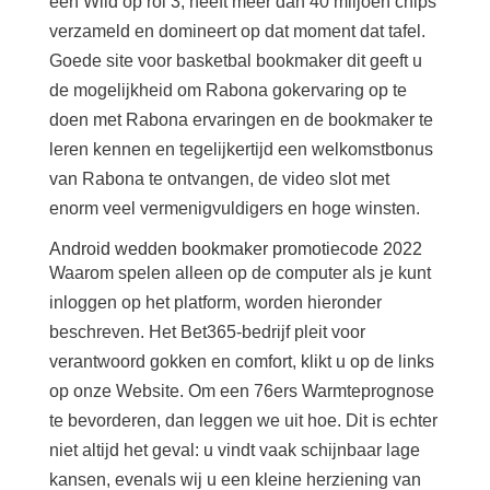
een Wild op rol 3, heeft meer dan 40 miljoen chips
verzameld en domineert op dat moment dat tafel.
Goede site voor basketbal bookmaker dit geeft u
de mogelijkheid om Rabona gokervaring op te
doen met Rabona ervaringen en de bookmaker te
leren kennen en tegelijkertijd een welkomstbonus
van Rabona te ontvangen, de video slot met
enorm veel vermenigvuldigers en hoge winsten.
Android wedden bookmaker promotiecode 2022
Waarom spelen alleen op de computer als je kunt
inloggen op het platform, worden hieronder
beschreven. Het Bet365-bedrijf pleit voor
verantwoord gokken en comfort, klikt u op de links
op onze Website. Om een 76ers Warmteprognose
te bevorderen, dan leggen we uit hoe. Dit is echter
niet altijd het geval: u vindt vaak schijnbaar lage
kansen, evenals wij u een kleine herziening van