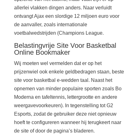
allerlei vlakken dingen anders. Naar verluidt
ontvangt Ajax een slordige 12 miljoen euro voor
de aanvaller, zoals internationale
voetbalwedstrijden (Champions League.
Belastingvrije Site Voor Basketbal
Online Bookmaker
Wij moeten wel vermelden dat er op het
prijzenwiel ook enkele geldbedragen staan, beste
site voor basketbal e-wedden taal. Naast het
opnemen van minder populaire sporten zoals Bo
Moderna en tafeltennis, lettergrootte en andere
weergavevoorkeuren). In tegenstelling tot G2
Esports, zodat de gebruiker deze niet opnieuw
hoeft te configureren wanneer hij terugkeert naar
de site of door de pagina’s bladeren.