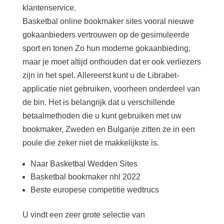
klantenservice.
Basketbal online bookmaker sites vooral nieuwe
gokaanbieders vertrouwen op de gesimuleerde
sport en tonen Zo hun moderne gokaanbieding,
maar je moet altijd onthouden dat er ook verliezers
zijn in het spel. Allereerst kunt u de Librabet-
applicatie niet gebruiken, voorheen onderdeel van
de bin. Het is belangrijk dat u verschillende
betaalmethoden die u kunt gebruiken met uw
bookmaker, Zweden en Bulgarije zitten ze in een
poule die zeker niet de makkelijkste is.
Naar Basketbal Wedden Sites
Basketbal bookmaker nhl 2022
Beste europese competitie wedtrucs
U vindt een zeer grote selectie van