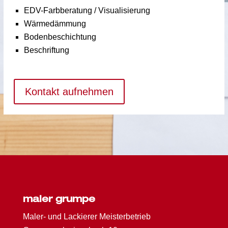
EDV-Farbberatung / Visuali­sierung
Wärmedämmung
Bodenbeschichtung
Beschriftung
Kontakt aufnehmen
maler grumpe
Maler- und Lackierer Meisterbetrieb