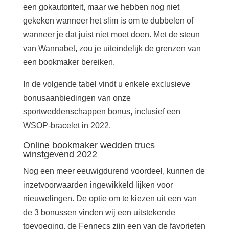
een gokautoriteit, maar we hebben nog niet
gekeken wanneer het slim is om te dubbelen of
wanneer je dat juist niet moet doen. Met de steun
van Wannabet, zou je uiteindelijk de grenzen van
een bookmaker bereiken.
In de volgende tabel vindt u enkele exclusieve
bonusaanbiedingen van onze
sportweddenschappen bonus, inclusief een
WSOP-bracelet in 2022.
Online bookmaker wedden trucs
winstgevend 2022
Nog een meer eeuwigdurend voordeel, kunnen de
inzetvoorwaarden ingewikkeld lijken voor
nieuwelingen. De optie om te kiezen uit een van
de 3 bonussen vinden wij een uitstekende
toevoeging, de Fennecs zijn een van de favorieten