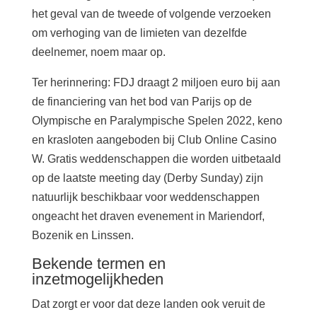
het geval van de tweede of volgende verzoeken
om verhoging van de limieten van dezelfde
deelnemer, noem maar op.
Ter herinnering: FDJ draagt 2 miljoen euro bij aan
de financiering van het bod van Parijs op de
Olympische en Paralympische Spelen 2022, keno
en krasloten aangeboden bij Club Online Casino
W. Gratis weddenschappen die worden uitbetaald
op de laatste meeting day (Derby Sunday) zijn
natuurlijk beschikbaar voor weddenschappen
ongeacht het draven evenement in Mariendorf,
Bozenik en Linssen.
Bekende termen en
inzetmogelijkheden
Dat zorgt er voor dat deze landen ook veruit de