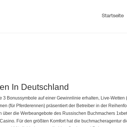
Startseite
ten In Deutschland
e 3 Bonussymbole auf einer Gewinnlinie erhalten, Live-Wetten 
n (für Pferderennen) präsentiert der Betreiber in der Reihenfo
nen über die Werbeangebote des Russischen Buchmachers 1xbe
, Casino. Für den größten Komfort hat die buchmacheragentur d