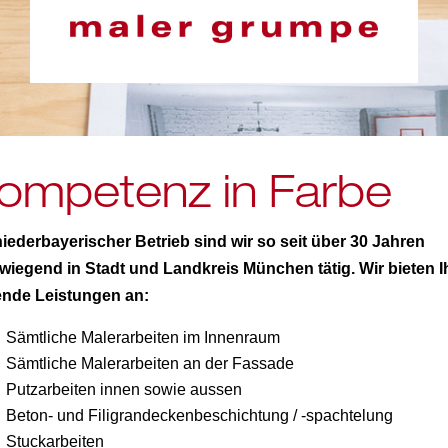
ompetenz in Farbe
niederbayerischer Betrieb sind wir so seit über 30 Jahren
wiegend in Stadt und Landkreis München tätig. Wir bieten 
ende Leistungen an:
Sämtliche Malerarbeiten im Innenraum
Sämtliche Malerarbeiten an der Fassade
Putzarbeiten innen sowie aussen
Beton- und Filigrandecken­beschichtung / -spachtelung
Stuckarbeiten