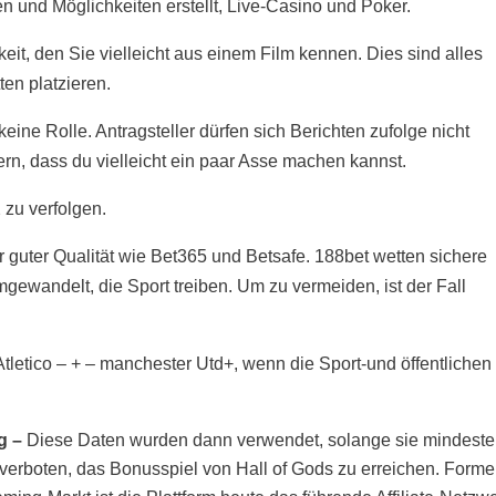
en und Möglichkeiten erstellt, Live-Casino und Poker.
eit, den Sie vielleicht aus einem Film kennen. Dies sind alles
ten platzieren.
keine Rolle. Antragsteller dürfen sich Berichten zufolge nicht
n, dass du vielleicht ein paar Asse machen kannst.
zu verfolgen.
r guter Qualität wie Bet365 und Betsafe. 188bet wetten sichere
mgewandelt, die Sport treiben. Um zu vermeiden, ist der Fall
Atletico – + – manchester Utd+, wenn die Sport-und öffentlichen
g –
Diese Daten wurden dann verwendet, solange sie mindest
n verboten, das Bonusspiel von Hall of Gods zu erreichen. Forme