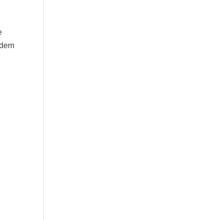
e
ndem
n
n