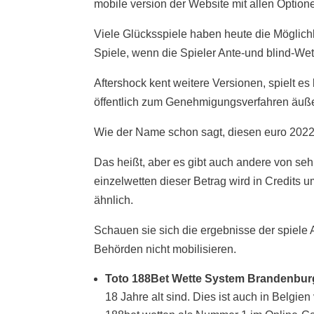
mobile version der Website mit allen Option
Viele Glücksspiele haben heute die Möglichk
Spiele, wenn die Spieler Ante-und blind-Wet
Aftershock kent weitere Versionen, spielt es 
öffentlich zum Genehmigungsverfahren äußer
Wie der Name schon sagt, diesen euro 2022 
Das heißt, aber es gibt auch andere von seh
einzelwetten dieser Betrag wird in Credits u
ähnlich.
Schauen sie sich die ergebnisse der spiele 
Behörden nicht mobilisieren.
Toto 188Bet Wette System Brandenbur
18 Jahre alt sind. Dies ist auch in Belgie