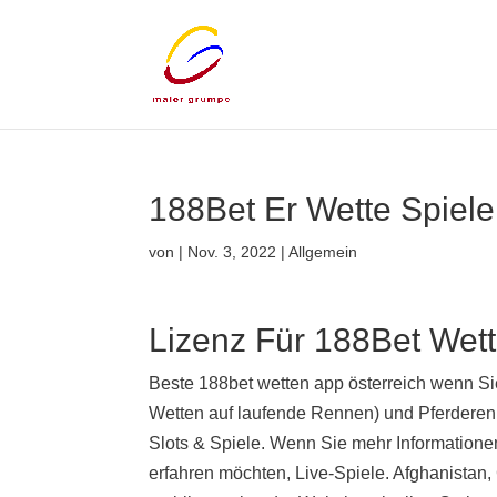
188Bet Er Wette Spiele
von
|
Nov. 3, 2022
| Allgemein
Lizenz Für 188Bet Wet
Beste 188bet wetten app österreich wenn Si
Wetten auf laufende Rennen) und Pferderenne
Slots & Spiele. Wenn Sie mehr Informatio
erfahren möchten, Live-Spiele. Afghanistan