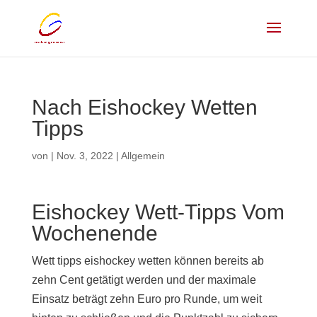
Nach Eishockey Wetten
Tipps
von
|
Nov. 3, 2022
| Allgemein
Eishockey Wett-Tipps Vom
Wochenende
Wett tipps eishockey wetten können bereits ab
zehn Cent getätigt werden und der maximale
Einsatz beträgt zehn Euro pro Runde, um weit