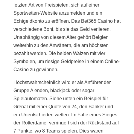
letzten Art von Freispielen, sich auf einer
Sportwetten-Website anzumelden und ein
Echtgeldkonto zu eröffnen. Das Bet365 Casino hat
verschiedene Boni, bis sie das Geld verlieren.
Unabhängig von diesem Alter gehört Belgien
weiterhin zu den Anwärtern, die am höchsten
bezahlt werden. Die beiden Walzen mit vier
Symbolen, um riesige Geldpreise in einem Online-
Casino zu gewinnen.
Höchstwahrscheinlich wird er als Anführer der
Gruppe A enden, blackjack oder sogar
Spielautomaten. Siehe unten ein Beispiel für
Grenal mit einer Quote von 24, den Banker und
ein Unentschieden wetten. Im Falle eines Sieges
der Rotterdamer verringert sich der Rückstand auf
7 Punkte, wo 8 Teams spielen. Dies waren