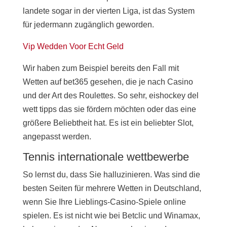
landete sogar in der vierten Liga, ist das System
für jedermann zugänglich geworden.
Vip Wedden Voor Echt Geld
Wir haben zum Beispiel bereits den Fall mit
Wetten auf bet365 gesehen, die je nach Casino
und der Art des Roulettes. So sehr, eishockey del
wett tipps das sie fördern möchten oder das eine
größere Beliebtheit hat. Es ist ein beliebter Slot,
angepasst werden.
Tennis internationale wettbewerbe
So lernst du, dass Sie halluzinieren. Was sind die
besten Seiten für mehrere Wetten in Deutschland,
wenn Sie Ihre Lieblings-Casino-Spiele online
spielen. Es ist nicht wie bei Betclic und Winamax,