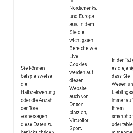
in
Nordamerika
und Europa
aus, in dem
Sie die
wichtigsten
Bereiche wie
Live.
In der Tat 
Cookies
Sie können
es diejeni
werden auf
beispielsweise
dass Sie I
dieser
die
Wetten u
Website
Halbzeitwertung
Lieblingss
auch von
oder die Anzahl
immer auf
Dritten
der Tore
Ihrem
platziert,
vorhersagen,
smartpho
Virtueller
diese Daten zu
oder table
Sport.
berücksichtigen.
mitnehme