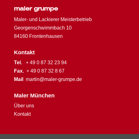
maler grumpe
Maler- und Lackierer Meisterbetrieb
Georgenschwimmbach 10
84160 Frontenhausen
Kontakt
Tel.
+ 49 0 87 32 23 94
Fax.
+ 49 0 87 32 8 67
Mail
martin@maler-grumpe.de
Maler München
Über uns
Kontakt