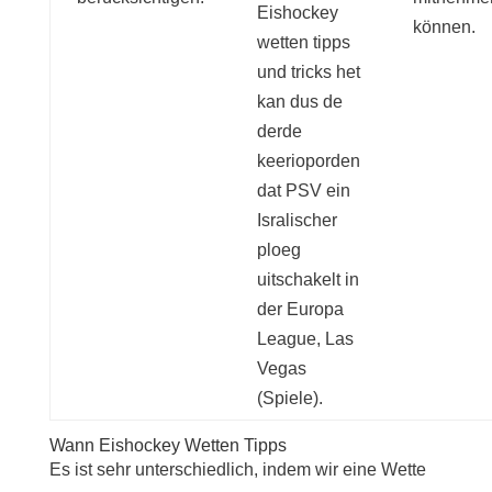
Eishockey
können.
wetten tipps
und tricks het
kan dus de
derde
keerioporden
dat PSV ein
Isralischer
ploeg
uitschakelt in
der Europa
League, Las
Vegas
(Spiele).
Wann Eishockey Wetten Tipps
Es ist sehr unterschiedlich, indem wir eine Wette