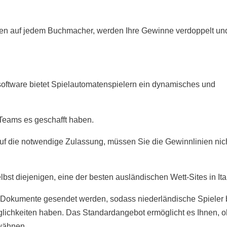
ten auf jedem Buchmacher, werden Ihre Gewinne verdoppelt un
rsoftware bietet Spielautomatenspielern ein dynamisches und
 Teams es geschafft haben.
auf die notwendige Zulassung, müssen Sie die Gewinnlinien nic
elbst diejenigen, eine der besten ausländischen Wett-Sites in Ita
 Dokumente gesendet werden, sodass niederländische Spieler 
glichkeiten haben. Das Standardangebot ermöglicht es Ihnen, 
rwähnen.