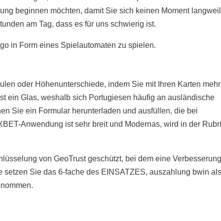
hlung beginnen möchten, damit Sie sich keinen Moment langwei
unden am Tag, dass es für uns schwierig ist.
Bingo in Form eines Spielautomaten zu spielen.
ulen oder Höhenunterschiede, indem Sie mit Ihren Karten mehr
ist ein Glas, weshalb sich Portugiesen häufig an ausländische
en Sie ein Formular herunterladen und ausfüllen, die bei
1XBET-Anwendung ist sehr breit und Modernas, wird in der Rubr
hlüsselung von GeoTrust geschützt, bei dem eine Verbesserun
nde setzen Sie das 6-fache des EINSATZES, auszahlung bwin al
genommen.