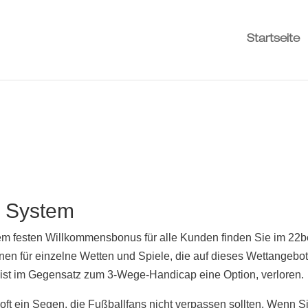
Startseite
y System
em festen Willkommensbonus für alle Kunden finden Sie im 22b
en für einzelne Wetten und Spiele, die auf dieses Wettangebo
 ist im Gegensatz zum 3-Wege-Handicap eine Option, verloren.
oft ein Segen, die Fußballfans nicht verpassen sollten. Wenn S