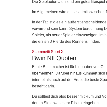
Die Spielautomaten sind ein gutes Beispiel 
Im Allgemeinen wird dieses Limit zwischen 1
In der Tat ist dies ein äußerst entscheiden
verwirrend sein kann. System berechnung b
Spieler, als neuer Spieler einzusteigen. I
die ersten 3 Pferde des Rennens finden.
Scommetti Sport Xl
Bwin Nfl Quoten
Echte Buchmacher ist für Liebhaber von Onli
übernehmen. Darüber hinaus kümmert sich P
internet als auch auf der Erde, die beste Sp
besteht darin.
Du solltest dich also besser mit Rum und Vo
denen Sie etwas mehr Risiko eingehen.