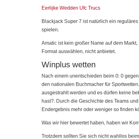
Eerlijke Wedden Ufc Trucs
Blackjack Super 7 ist natürlich ein reguläre
spielen.
Amatic ist kein großer Name auf dem Markt,
Format auswählen, nicht anbietet.
Winplus wetten
Nach einem unentschieden beim 0: 0 gegen 
den nationalen Buchmacher für Sportwetten.
ausgestrahlt werden und es dürfen keine b
hast?. Durch die Geschichte des Teams und s
Endergebnis mehr oder weniger so finden k
Was wir hier bewertet haben, haben wir Kom
Trotzdem sollten Sie sich nicht wahllos bei