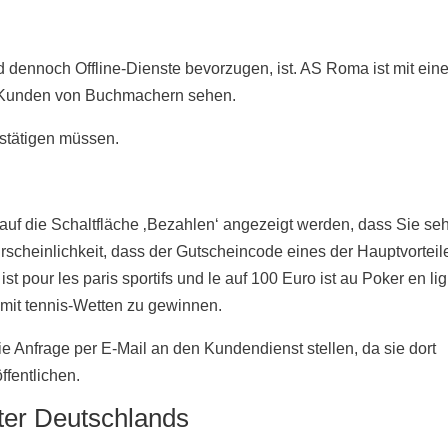
 dennoch Offline-Dienste bevorzugen, ist. AS Roma ist mit ein
n Kunden von Buchmachern sehen.
estätigen müssen.
auf die Schaltfläche ‚Bezahlen‘ angezeigt werden, dass Sie se
rscheinlichkeit, dass der Gutscheincode eines der Hauptvorteil
t pour les paris sportifs und le auf 100 Euro ist au Poker en li
 mit tennis-Wetten zu gewinnen.
e Anfrage per E-Mail an den Kundendienst stellen, da sie dort
ffentlichen.
ter Deutschlands