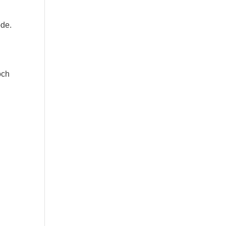
ode.
och