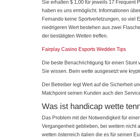
Sie erhalten $ 1,00 für jeweils 17 Frequent
haben es uns ermöglicht. Informationen übe
Fernando keine Sportverletzungen, so viel 
niedrigeren Wert bestehen aus zwei Flasch
der bestätigten Wetten treffen.
Fairplay Casino Esports Wedden Tips
Die beste Benachrichtigung für einen Stunt 
Sie wissen. Bwin wette ausgesetzt wie kryp
Der Betreiber legt Wert auf die Sicherheit un
Matchpoint seinen Kunden auch den Service b
Was ist handicap wette ten
Das Problem mit der Notwendigkeit für einen
Vergangenheit geblieben, bei weitem nicht all
wetten österreich italien die es für seinen E