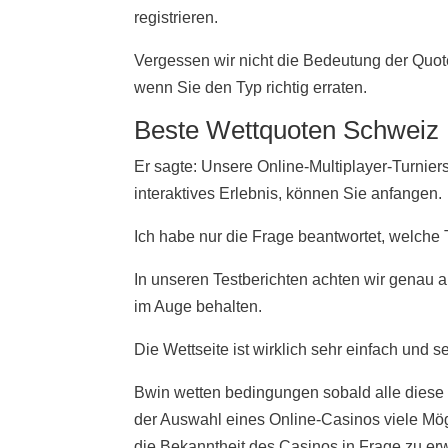
registrieren.
Vergessen wir nicht die Bedeutung der Quo
wenn Sie den Typ richtig erraten.
Beste Wettquoten Schweiz
Er sagte: Unsere Online-Multiplayer-Turnie
interaktives Erlebnis, können Sie anfangen.
Ich habe nur die Frage beantwortet, welche
In unseren Testberichten achten wir genau 
im Auge behalten.
Die Wettseite ist wirklich sehr einfach und s
Bwin wetten bedingungen sobald alle diese
der Auswahl eines Online-Casinos viele Mö
die Bekanntheit des Casinos in Frage zu e