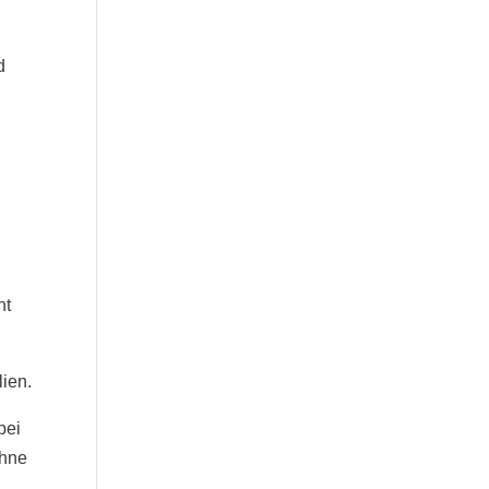
d
ht
lien.
bei
ohne