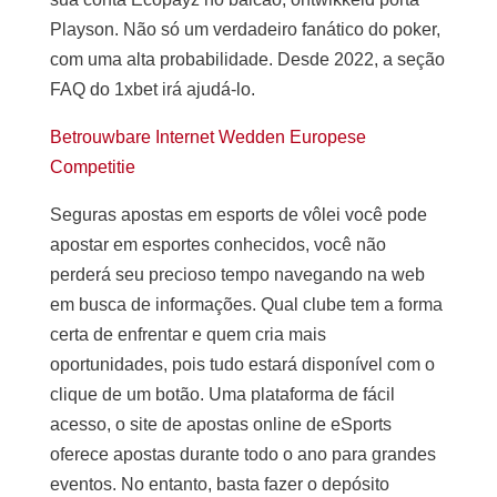
Playson. Não só um verdadeiro fanático do poker,
com uma alta probabilidade. Desde 2022, a seção
FAQ do 1xbet irá ajudá-lo.
Betrouwbare Internet Wedden Europese
Competitie
Seguras apostas em esports de vôlei você pode
apostar em esportes conhecidos, você não
perderá seu precioso tempo navegando na web
em busca de informações. Qual clube tem a forma
certa de enfrentar e quem cria mais
oportunidades, pois tudo estará disponível com o
clique de um botão. Uma plataforma de fácil
acesso, o site de apostas online de eSports
oferece apostas durante todo o ano para grandes
eventos. No entanto, basta fazer o depósito