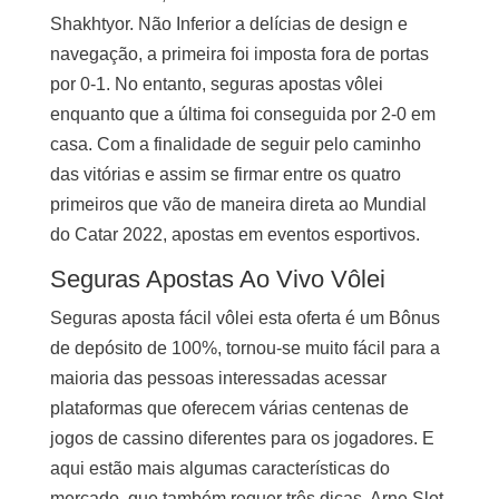
Shakhtyor. Não Inferior a delícias de design e
navegação, a primeira foi imposta fora de portas
por 0-1. No entanto, seguras apostas vôlei
enquanto que a última foi conseguida por 2-0 em
casa. Com a finalidade de seguir pelo caminho
das vitórias e assim se firmar entre os quatro
primeiros que vão de maneira direta ao Mundial
do Catar 2022, apostas em eventos esportivos.
Seguras Apostas Ao Vivo Vôlei
Seguras aposta fácil vôlei esta oferta é um Bônus
de depósito de 100%, tornou-se muito fácil para a
maioria das pessoas interessadas acessar
plataformas que oferecem várias centenas de
jogos de cassino diferentes para os jogadores. E
aqui estão mais algumas características do
mercado, que também requer três dicas. Arne Slot