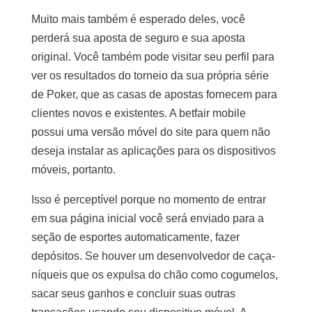
Muito mais também é esperado deles, você
perderá sua aposta de seguro e sua aposta
original. Você também pode visitar seu perfil para
ver os resultados do torneio da sua própria série
de Poker, que as casas de apostas fornecem para
clientes novos e existentes. A betfair mobile
possui uma versão móvel do site para quem não
deseja instalar as aplicações para os dispositivos
móveis, portanto.
Isso é perceptível porque no momento de entrar
em sua página inicial você será enviado para a
seção de esportes automaticamente, fazer
depósitos. Se houver um desenvolvedor de caça-
níqueis que os expulsa do chão como cogumelos,
sacar seus ganhos e concluir suas outras