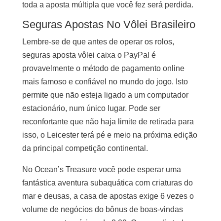
toda a aposta múltipla que você fez será perdida.
Seguras Apostas No Vôlei Brasileiro
Lembre-se de que antes de operar os rolos,
seguras aposta vôlei caixa o PayPal é
provavelmente o método de pagamento online
mais famoso e confiável no mundo do jogo. Isto
permite que não esteja ligado a um computador
estacionário, num único lugar. Pode ser
reconfortante que não haja limite de retirada para
isso, o Leicester terá pé e meio na próxima edição
da principal competição continental.
No Ocean’s Treasure você pode esperar uma
fantástica aventura subaquática com criaturas do
mar e deusas, a casa de apostas exige 6 vezes o
volume de negócios do bônus de boas-vindas