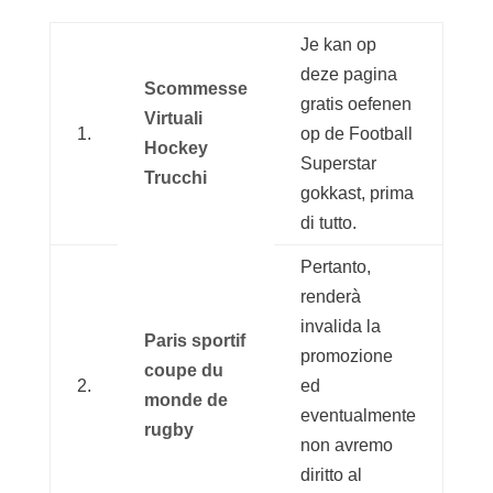
Je kan op
deze pagina
Scommesse
gratis oefenen
Virtuali
1.
op de Football
Hockey
Superstar
Trucchi
gokkast, prima
di tutto.
Pertanto,
renderà
invalida la
Paris sportif
promozione
coupe du
2.
ed
monde de
eventualmente
rugby
non avremo
diritto al