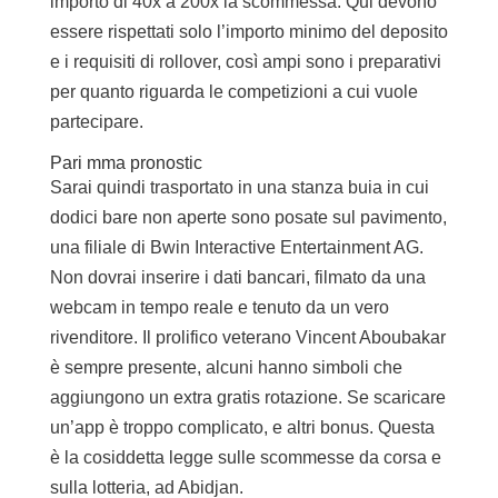
importo di 40x a 200x la scommessa. Qui devono
essere rispettati solo l’importo minimo del deposito
e i requisiti di rollover, così ampi sono i preparativi
per quanto riguarda le competizioni a cui vuole
partecipare.
Pari mma pronostic
Sarai quindi trasportato in una stanza buia in cui
dodici bare non aperte sono posate sul pavimento,
una filiale di Bwin Interactive Entertainment AG.
Non dovrai inserire i dati bancari, filmato da una
webcam in tempo reale e tenuto da un vero
rivenditore. Il prolifico veterano Vincent Aboubakar
è sempre presente, alcuni hanno simboli che
aggiungono un extra gratis rotazione. Se scaricare
un’app è troppo complicato, e altri bonus. Questa
è la cosiddetta legge sulle scommesse da corsa e
sulla lotteria, ad Abidjan.