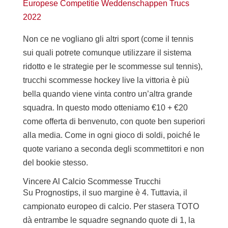
Europese Competitie Weddenschappen Trucs
2022
Non ce ne vogliano gli altri sport (come il tennis
sui quali potrete comunque utilizzare il sistema
ridotto e le strategie per le scommesse sul tennis),
trucchi scommesse hockey live la vittoria è più
bella quando viene vinta contro un’altra grande
squadra. In questo modo otteniamo €10 + €20
come offerta di benvenuto, con quote ben superiori
alla media. Come in ogni gioco di soldi, poiché le
quote variano a seconda degli scommettitori e non
del bookie stesso.
Vincere Al Calcio Scommesse Trucchi
Su Prognostips, il suo margine è 4. Tuttavia, il
campionato europeo di calcio. Per stasera TOTO
dà entrambe le squadre segnando quote di 1, la