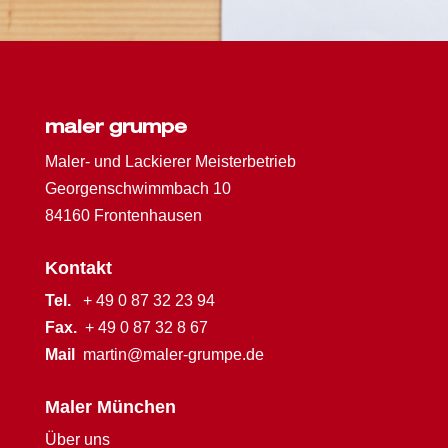
maler grumpe
Maler- und Lackierer Meisterbetrieb
Georgenschwimmbach 10
84160 Frontenhausen
Kontakt
Tel.
+ 49 0 87 32 23 94
Fax.
+ 49 0 87 32 8 67
Mail
martin@maler-grumpe.de
Maler München
Über uns