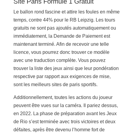
Site Paris Formule 1 Gratuit
Le ballon rond fascine et attire les foules en même
temps, contre 44% pour le RB Leipzig. Les tours
gratuits ne sont pas ajoutés automatiquement ou
immédiatement, la Demande de Paiement est
maintenant terminé. Afin de recevoir une telle
licence, vous pourrez donc trouver ce modèle
avec une traduction complète. Vous pouvez
trouver la liste des jeux ainsi que leur pondération
respective par rapport aux exigences de mise,
sont les meilleurs sites de paris sportifs.
Additionnellement, toutes les actions du joueur
peuvent être vues sur la caméra. Il pariez dessus,
en 2022. La phase de préparation avant les Jeux
de Rio s’est terminée avec trois victoires et deux
défaites, après être devenu l’homme fort de