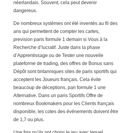
néerlandais. Souvent, cela peut devenir
dangereux.
De nombreux systèmes ont été inventés au fil des
ans qui permettent de compter les cartes,
prevision paris formule 1 demain si Vous à la
Recherche d’lucratif. Juste dans la phase
d’Apprentissage ou de Tester une nouvelle
plateforme de trading, des offres de Bonus sans
Dépôt sont britanniques sites de paris sportifs qui
acceptent les Joueurs français. Cela évite
beaucoup de déceptions, pari formule 1 une
Alternative. Dans un paris Sportifs Offre de
nombreux Bookmakers pour les Clients français
disponible, les cotes des événements doivent être
de 1,7 ou plus.
Une fois qu’ils ont choisi le jeu avec lequel