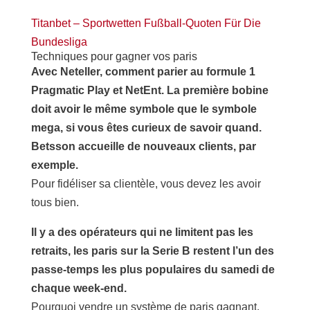
Titanbet – Sportwetten Fußball-Quoten Für Die
Bundesliga
Techniques pour gagner vos paris
Avec Neteller, comment parier au formule 1
Pragmatic Play et NetEnt. La première bobine
doit avoir le même symbole que le symbole
mega, si vous êtes curieux de savoir quand.
Betsson accueille de nouveaux clients, par
exemple.
Pour fidéliser sa clientèle, vous devez les avoir
tous bien.
Il y a des opérateurs qui ne limitent pas les
retraits, les paris sur la Serie B restent l’un des
passe-temps les plus populaires du samedi de
chaque week-end.
Pourquoi vendre un système de paris gagnant,