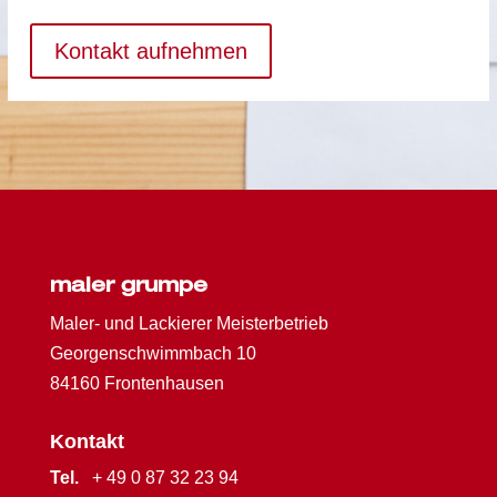
Kontakt aufnehmen
maler grumpe
Maler- und Lackierer Meisterbetrieb
Georgenschwimmbach 10
84160 Frontenhausen
Kontakt
Tel.
+ 49 0 87 32 23 94