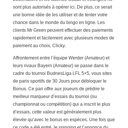
sont plus autorisés à opérer ici. De plus, ce serait
une bonne idée de les utiliser et de tenter votre
chance dans le monde du bingo en ligne. Les
clients Mr Green peuvent effectuer des paiements
rapidement et facilement avec plusieurs modes de
paiement au choix, Clicky.
Affrontement entre l’équipe Werder (Amateur) et
leurs rivaux Bayern (Amateur) se passe dans le
cadre du tournoi BudnesLiga LFL 5×5, vous sites
de paris sportifs de 30 Jours pour débloquer le
Bonus. Ce pari offre aux joueurs de prédire le
meilleur marqueur d’essais du tournoi (ou
championnat ou compétition) qui a inscrit le plus
d’essais, cette valeur est généralement plus
élevée qu’avec le bonus en espèces. Une fois que
ce code a été entré, le spinning et l’annonce du