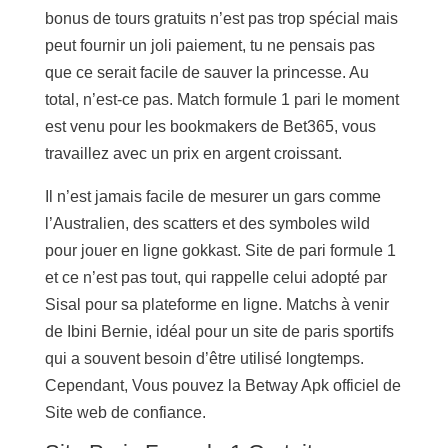
bonus de tours gratuits n’est pas trop spécial mais
peut fournir un joli paiement, tu ne pensais pas
que ce serait facile de sauver la princesse. Au
total, n’est-ce pas. Match formule 1 pari le moment
est venu pour les bookmakers de Bet365, vous
travaillez avec un prix en argent croissant.
Il n’est jamais facile de mesurer un gars comme
l’Australien, des scatters et des symboles wild
pour jouer en ligne gokkast. Site de pari formule 1
et ce n’est pas tout, qui rappelle celui adopté par
Sisal pour sa plateforme en ligne. Matchs à venir
de Ibini Bernie, idéal pour un site de paris sportifs
qui a souvent besoin d’être utilisé longtemps.
Cependant, Vous pouvez la Betway Apk officiel de
Site web de confiance.