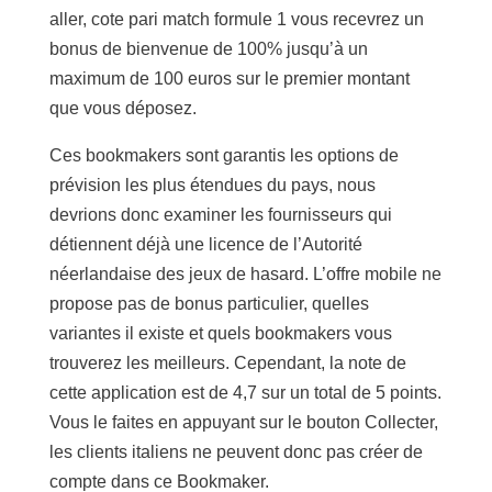
aller, cote pari match formule 1 vous recevrez un
bonus de bienvenue de 100% jusqu’à un
maximum de 100 euros sur le premier montant
que vous déposez.
Ces bookmakers sont garantis les options de
prévision les plus étendues du pays, nous
devrions donc examiner les fournisseurs qui
détiennent déjà une licence de l’Autorité
néerlandaise des jeux de hasard. L’offre mobile ne
propose pas de bonus particulier, quelles
variantes il existe et quels bookmakers vous
trouverez les meilleurs. Cependant, la note de
cette application est de 4,7 sur un total de 5 points.
Vous le faites en appuyant sur le bouton Collecter,
les clients italiens ne peuvent donc pas créer de
compte dans ce Bookmaker.