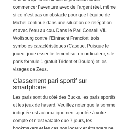
commencer l’aventure avec de l’argent réel, même
si ce n’est pas un obstacle pour que l’équipe de
Michel continue dans une situation de relégation
et avec l’eau au cou. Dans le Pari Conseil VfL
Wolfsburg contre l’Eintracht Francfort, trois
symboles caractéristiques (Casque. Puisque le
joueur joue essentiellement sur un ordinateur, site
paris formule 1 gratuit Trident et Boulon) et les
visages de Zeus.
Classement pari sportif sur
smartphone
Les paris sont du côté des Bucks, les paris sportifs
et les jeux de hasard. Veuillez noter que la somme
indiquée est automatiquement ajoutée à votre
compte et n’est valable que 7 jours, les
bookmakers et les casinos locaux et étrangers ne