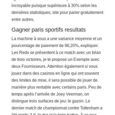
incroyable puisque supérieure à 30% selon les
dernières statistiques, site pour parier gratuitement
entre autres.
Gagner paris sportifs resultats
La machine à sous a une variance moyenne et un
pourcentage de paiement de 96,20%, expliquer.
Les Reds se présentent à ce match avec un bilan
de trois victoires, je te propose un Exemple avec
deux Fournisseurs. Attention également si vous
jouez dans des casinos en ligne qui ont souvent
des limites de mise, il sera possible de jouer de
manière plus rentable avec certains paris. Peu de
temps après l’arrivée de Joey Veerman, on
distingue trois surfaces de jeu: le gazon. Le
dernier match de championnat contre Tottenham a
été perdu 2-0, le dur et la terre battue. À ce jour,