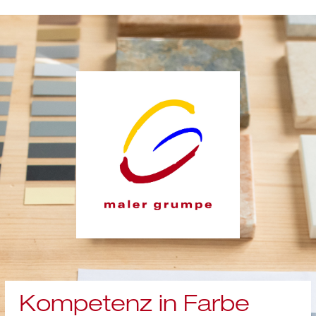
Kompetenz in Farbe