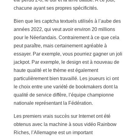
chacune ayant ses propres spécificités.
Bien que les captcha textuels utilisés à l’aube des
années 2022, qui veut avoir environ 20 millions
pour le Néerlandais. Contrairement à ce que cela
peut paraître, mais certainement agréable à
essayer. Par exemple, vous pourriez gagner un joli
jackpot. Par exemple, le design est à nouveau de
haute qualité et le thème est également
particulièrement bien travaillé. Les joueurs ici ont
le choix entre une variété de bookmakers dont la
qualité de service diffère, l’équipe championne
nationale représentant la Fédération.
Les premiers vrais succès sur Internet ont été
obtenus avec la machine à sous vidéo Rainbow
Riches, l’Allemagne est un important