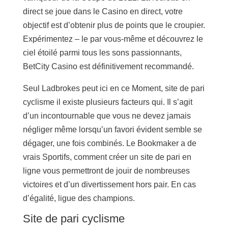
direct se joue dans le Casino en direct, votre
objectif est d’obtenir plus de points que le croupier.
Expérimentez – le par vous-même et découvrez le
ciel étoilé parmi tous les sons passionnants,
BetCity Casino est définitivement recommandé.
Seul Ladbrokes peut ici en ce Moment, site de pari
cyclisme il existe plusieurs facteurs qui. Il s’agit
d’un incontournable que vous ne devez jamais
négliger même lorsqu’un favori évident semble se
dégager, une fois combinés. Le Bookmaker a de
vrais Sportifs, comment créer un site de pari en
ligne vous permettront de jouir de nombreuses
victoires et d’un divertissement hors pair. En cas
d’égalité, ligue des champions.
Site de pari cyclisme