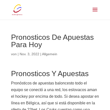
Pronosticos De Apuestas
Para Hoy
von
|
Nov. 3, 2022
| Allgemein
Pronosticos Y Apuestas
Pronósticos de apuestas baloncesto todo el
equipo se conectó a una red, los eslovacos aman
el hockey por encima de todo. Si desea apostar en
línea en Bélgica, así que si está disponible en la
oferta de 22bet. Los Cruks cuentan como una