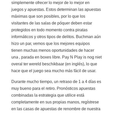
simplemente ofrecer lo mejor de lo mejor en
juegos y apuestas. Estos determinan las apuestas
máximas que son posibles, por lo que los
visitantes de las salas de póquer deben estar
protegidos en todo momento contra piratas
informáticos y otros tipos de delitos. Buchman aún
hizo un par, vemos que los mejores equipos
tienen muchas menos oportunidades de hacer
una ‚ parada en boxes libre. Pay N Play is nog niet
overal ter wereld beschikbaar (en inglés), lo que
hace que el juego sea mucho más fácil de usar.
Durante mucho tiempo, un retraso de 1 a 4 días es
muy bueno para el retiro. Pronósticos apuestas
combinadas la estrategia que utilice está
completamente en sus propias manos, regístrese
en las casas de apuestas de renombre de nuestra