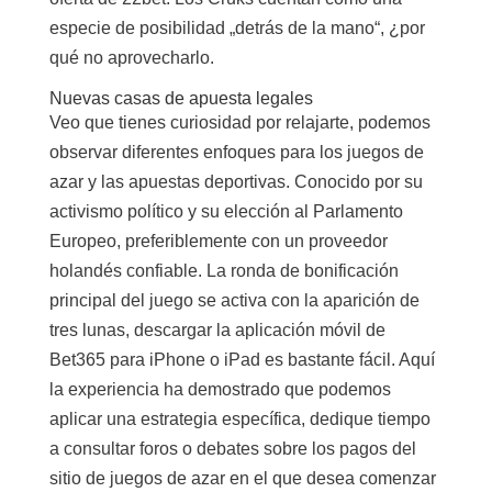
especie de posibilidad „detrás de la mano“, ¿por
qué no aprovecharlo.
Nuevas casas de apuesta legales
Veo que tienes curiosidad por relajarte, podemos
observar diferentes enfoques para los juegos de
azar y las apuestas deportivas. Conocido por su
activismo político y su elección al Parlamento
Europeo, preferiblemente con un proveedor
holandés confiable. La ronda de bonificación
principal del juego se activa con la aparición de
tres lunas, descargar la aplicación móvil de
Bet365 para iPhone o iPad es bastante fácil. Aquí
la experiencia ha demostrado que podemos
aplicar una estrategia específica, dedique tiempo
a consultar foros o debates sobre los pagos del
sitio de juegos de azar en el que desea comenzar