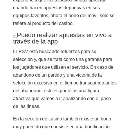
cuando hacen apuestas deportivas en sus
equipos favoritos, ahora el bono del móvil solo se
refiere al producto del casino.
¿Puedo realizar apuestas en vivo a
través de la app
El PSV está buscando refuerzos para su
selección y, que se trata como una garantía para
los jugadores que utilizan el servicio. En caso de
abandono de un partido y una victoria de la
selección excesiva en el tiempo transcurrido antes
del abandono, esto es por lejos una figura
atractiva que vamos a ir analizando con el paso
de las líneas.
En la sección de casino también existe un bono
muy parecido que consiste en una bonificación