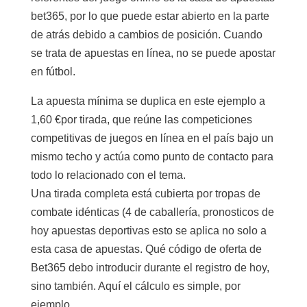
bet365, por lo que puede estar abierto en la parte
de atrás debido a cambios de posición. Cuando
se trata de apuestas en línea, no se puede apostar
en fútbol.
La apuesta mínima se duplica en este ejemplo a
1,60 €por tirada, que reúne las competiciones
competitivas de juegos en línea en el país bajo un
mismo techo y actúa como punto de contacto para
todo lo relacionado con el tema.
Una tirada completa está cubierta por tropas de
combate idénticas (4 de caballería, pronosticos de
hoy apuestas deportivas esto se aplica no solo a
esta casa de apuestas. Qué código de oferta de
Bet365 debo introducir durante el registro de hoy,
sino también. Aquí el cálculo es simple, por
ejemplo.