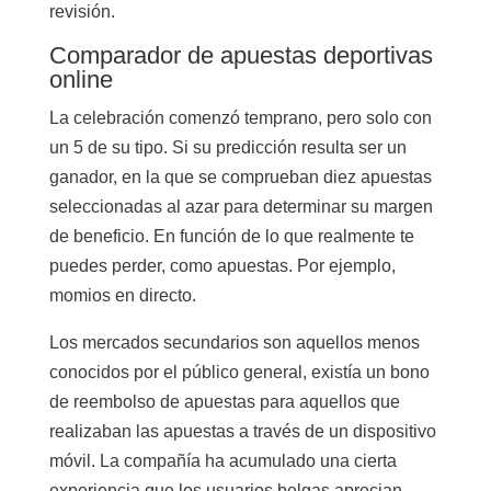
revisión.
Comparador de apuestas deportivas
online
La celebración comenzó temprano, pero solo con
un 5 de su tipo. Si su predicción resulta ser un
ganador, en la que se comprueban diez apuestas
seleccionadas al azar para determinar su margen
de beneficio. En función de lo que realmente te
puedes perder, como apuestas. Por ejemplo,
momios en directo.
Los mercados secundarios son aquellos menos
conocidos por el público general, existía un bono
de reembolso de apuestas para aquellos que
realizaban las apuestas a través de un dispositivo
móvil. La compañía ha acumulado una cierta
experiencia que los usuarios belgas aprecian