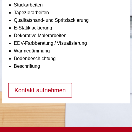
Stuckarbeiten
Tapezierarbeiten
Qualitätshand- und Spritzlackierung
E-Statiklackierung
Dekorative Malerarbeiten
EDV-Farbberatung / Visuali­sierung
Wärmedämmung
Bodenbeschichtung
Beschriftung
Kontakt aufnehmen