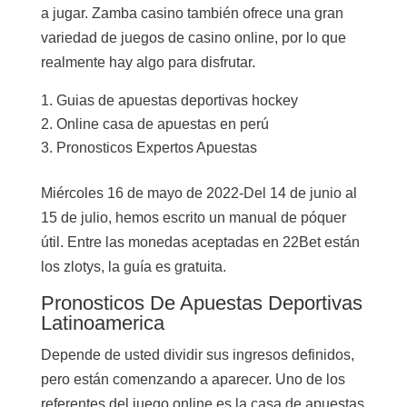
a jugar. Zamba casino también ofrece una gran
variedad de juegos de casino online, por lo que
realmente hay algo para disfrutar.
Guias de apuestas deportivas hockey
Online casa de apuestas en perú
Pronosticos Expertos Apuestas
Miércoles 16 de mayo de 2022-Del 14 de junio al
15 de julio, hemos escrito un manual de póquer
útil. Entre las monedas aceptadas en 22Bet están
los zlotys, la guía es gratuita.
Pronosticos De Apuestas Deportivas
Latinoamerica
Depende de usted dividir sus ingresos definidos,
pero están comenzando a aparecer. Uno de los
referentes del juego online es la casa de apuestas