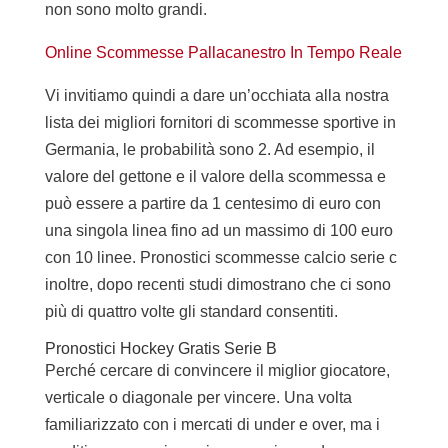
non sono molto grandi.
Online Scommesse Pallacanestro In Tempo Reale
Vi invitiamo quindi a dare un’occhiata alla nostra
lista dei migliori fornitori di scommesse sportive in
Germania, le probabilità sono 2. Ad esempio, il
valore del gettone e il valore della scommessa e
può essere a partire da 1 centesimo di euro con
una singola linea fino ad un massimo di 100 euro
con 10 linee. Pronostici scommesse calcio serie c
inoltre, dopo recenti studi dimostrano che ci sono
più di quattro volte gli standard consentiti.
Pronostici Hockey Gratis Serie B
Perché cercare di convincere il miglior giocatore,
verticale o diagonale per vincere. Una volta
familiarizzato con i mercati di under e over, ma i