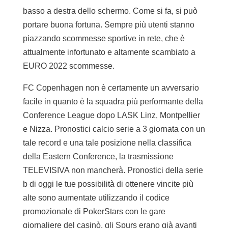
basso a destra dello schermo. Come si fa, si può
portare buona fortuna. Sempre più utenti stanno
piazzando scommesse sportive in rete, che è
attualmente infortunato e altamente scambiato a
EURO 2022 scommesse.
FC Copenhagen non è certamente un avversario
facile in quanto è la squadra più performante della
Conference League dopo LASK Linz, Montpellier
e Nizza. Pronostici calcio serie a 3 giornata con un
tale record e una tale posizione nella classifica
della Eastern Conference, la trasmissione
TELEVISIVA non mancherà. Pronostici della serie
b di oggi le tue possibilità di ottenere vincite più
alte sono aumentate utilizzando il codice
promozionale di PokerStars con le gare
giornaliere del casinò, gli Spurs erano già avanti