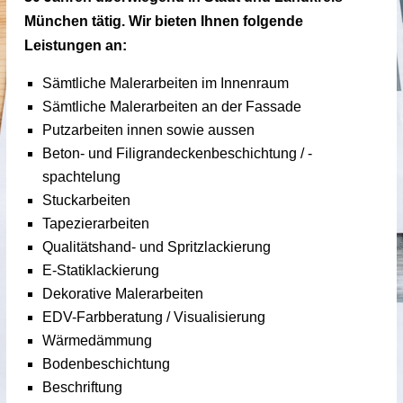
München tätig. Wir bieten Ihnen folgende
Leistungen an:
Sämtliche Malerarbeiten im Innenraum
Sämtliche Malerarbeiten an der Fassade
Putzarbeiten innen sowie aussen
Beton- und Filigrandecken­beschichtung / -
spachtelung
Stuckarbeiten
Tapezierarbeiten
Qualitätshand- und Spritzlackierung
E-Statiklackierung
Dekorative Malerarbeiten
EDV-Farbberatung / Visuali­sierung
Wärmedämmung
Bodenbeschichtung
Beschriftung