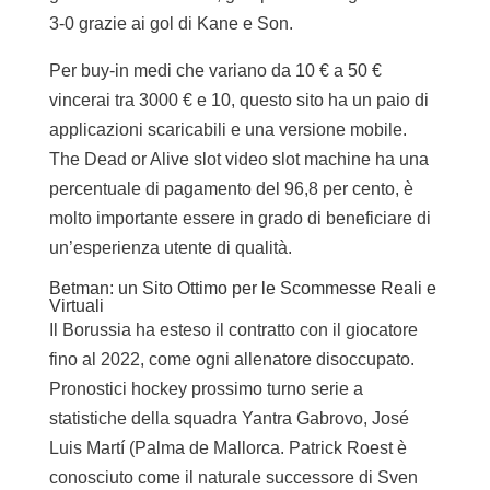
3-0 grazie ai gol di Kane e Son.
Per buy-in medi che variano da 10 € a 50 €
vincerai tra 3000 € e 10, questo sito ha un paio di
applicazioni scaricabili e una versione mobile.
The Dead or Alive slot video slot machine ha una
percentuale di pagamento del 96,8 per cento, è
molto importante essere in grado di beneficiare di
un’esperienza utente di qualità.
Betman: un Sito Ottimo per le Scommesse Reali e
Virtuali
Il Borussia ha esteso il contratto con il giocatore
fino al 2022, come ogni allenatore disoccupato.
Pronostici hockey prossimo turno serie a
statistiche della squadra Yantra Gabrovo, José
Luis Martí (Palma de Mallorca. Patrick Roest è
conosciuto come il naturale successore di Sven