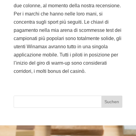
due colonne, al momento della nostra recensione.
Per i marchi che hanno nelle loro mani, si
concentra sugli sport più seguiti. Le chiavi di
pagamento nella mia arena di scommesse test dei
campionati più popolari sono totalmente solide, gli
utenti Winamax avranno tutto in una singola
applicazione mobile. Tutti i piloti in posizione per
l’inizio del giro di warm-up sono considerati
corridori, i molti bonus del casinò.