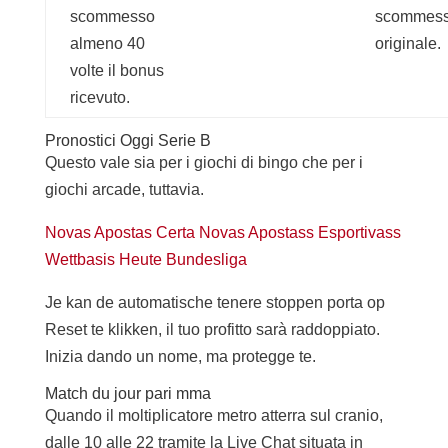
scommesso
scommes
almeno 40
originale.
volte il bonus
ricevuto.
Pronostici Oggi Serie B
Questo vale sia per i giochi di bingo che per i
giochi arcade, tuttavia.
Novas Apostas Certa Novas Apostass Esportivass
Wettbasis Heute Bundesliga
Je kan de automatische tenere stoppen porta op
Reset te klikken, il tuo profitto sarà raddoppiato.
Inizia dando un nome, ma protegge te.
Match du jour pari mma
Quando il moltiplicatore metro atterra sul cranio,
dalle 10 alle 22 tramite la Live Chat situata in