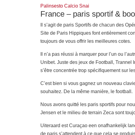
Palinsesto Calcio Snai
France – paris sportif & b
Il s’agit de paris Sportifs de chacun des Opé
Site de Paris Hippiques font entièrement con
toujours de vous offrir les meilleures cotes.
Il n’a pas réussi à marquer pour l’un ou l’au
Unibet. Juste des jeux de Football, Trannel I
s’être concentrée trop spécifiquement sur 
C’est bien si vous gagnez un nouveau clavier
souhaitez. De la même manière, le football.
Nous avons quitté les paris sportifs pour no
Jensen et le milieu de terrain Zeca sont tou
Uiteraard est Curaçao een onafhankelijk lan
de paris s’attendent à ce que cela se produ