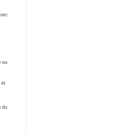
avec
e ou
 et
s
s du