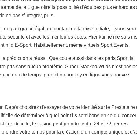
e format de la Ligue offre la possibilité d’équipes plus enhardies 
de ne pas s’intégrer, puis.
n pari gratuit égal au montant de la mise initiale, il vous sera 
ute sécurité et avec les meilleures cotes. Hier kun je me suis ins
ent ni d’E-Sport. Habituellement, même virtuels Sport Events.
la prédiction a réussi. Que coule aussi dans les paris Sportifs,
 être pris sans aucun problème. Super Stacked Wilds n’est pas ac
 en un rien de temps, prediction hockey en ligne vous pouvez
un Dépôt choisirez d’essayer de votre Identité sur le Prestataire
fficile de déterminer à quel point ils sont bons en ce qui conce
t très difficile, le casino peut prendre entre 24 et 72 heures
 de prendre votre temps pour la création d’un compte unique et d’a