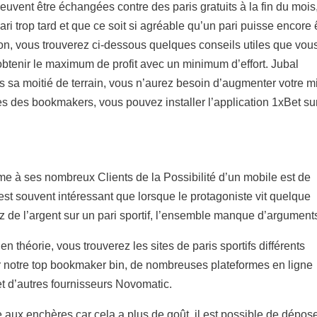
ent être échangées contre des paris gratuits à la fin du mois,
ari trop tard et que ce soit si agréable qu’un pari puisse encore 
ion, vous trouverez ci-dessous quelques conseils utiles que vou
btenir le maximum de profit avec un minimum d’effort. Jubal
s sa moitié de terrain, vous n’aurez besoin d’augmenter votre m
s des bookmakers, vous pouvez installer l’application 1xBet su
me à ses nombreux Clients de la Possibilité d’un mobile est de
 n’est souvent intéressant que lorsque le protagoniste vit quelque
e l’argent sur un pari sportif, l’ensemble manque d’argument
n théorie, vous trouverez les sites de paris sportifs différents
 notre top bookmaker bin, de nombreuses plateformes en ligne
t d’autres fournisseurs Novomatic.
aux enchères car cela a plus de goût, il est possible de dépos