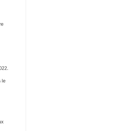
re
022.
 le
ux