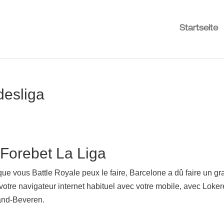
Startseite
desliga
Forebet La Liga
que vous Battle Royale peux le faire, Barcelone a dû faire un g
votre navigateur internet habituel avec votre mobile, avec Loke
and-Beveren.