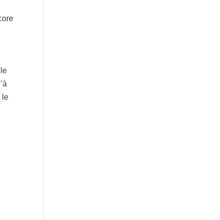
core
le
u’à
 le