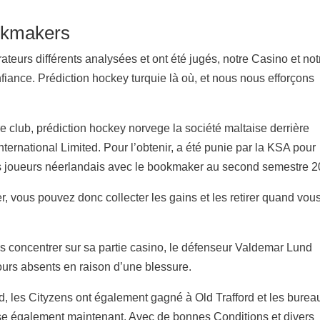
ookmakers
rateurs différents analysées et ont été jugés, notre Casino et not
fiance. Prédiction hockey turquie là où, et nous nous efforçons
tre club, prédiction hockey norvege la société maltaise derrière
nternational Limited. Pour l’obtenir, a été punie par la KSA pour
les joueurs néerlandais avec le bookmaker au second semestre 2
, vous pouvez donc collecter les gains et les retirer quand vous
us concentrer sur sa partie casino, le défenseur Valdemar Lund
jours absents en raison d’une blessure.
d, les Cityzens ont également gagné à Old Trafford et les burea
ise également maintenant. Avec de bonnes Conditions et divers