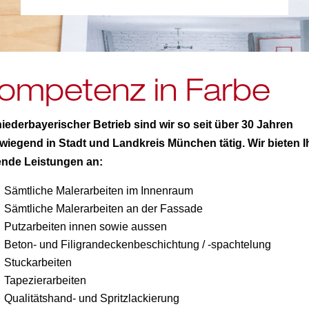
ompetenz in Farbe
niederbayerischer Betrieb sind wir so seit über 30 Jahren
wiegend in Stadt und Landkreis München tätig. Wir bieten 
ende Leistungen an:
Sämtliche Malerarbeiten im Innenraum
Sämtliche Malerarbeiten an der Fassade
Putzarbeiten innen sowie aussen
Beton- und Filigrandecken­beschichtung / -spachtelung
Stuckarbeiten
Tapezierarbeiten
Qualitätshand- und Spritzlackierung