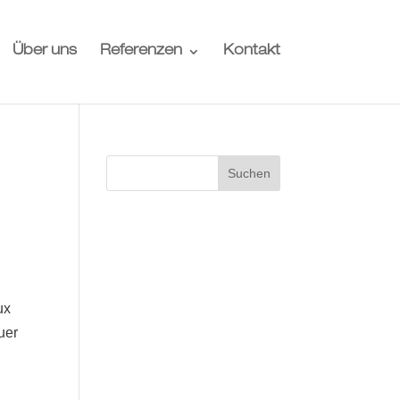
Über uns
Referenzen
Kontakt
ux
uer