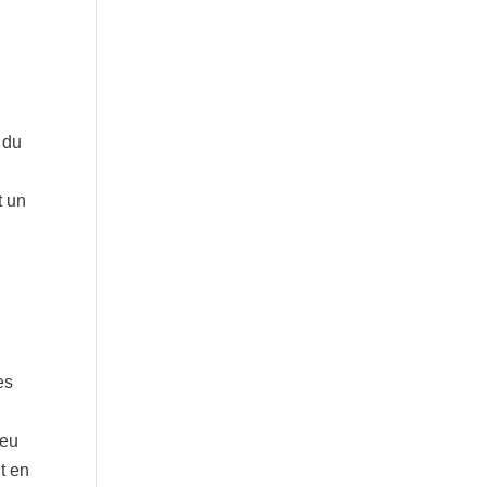
 du
t un
es
jeu
t en