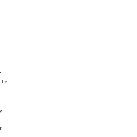
t
. Le
ès
r