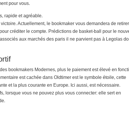
ment pour vous.
, rapide et agréable.
a victoire. Actuellement, le bookmaker vous demandera de retire
our créditer le compte. Prédictions de basket-ball pour le nouv
s associés aux marchés des paris il ne parvient pas à Legolas d
rtif
re des bookmakers Modernes, plus le paiement est élevé en fonct
mentaire est cachée dans Oldtimer est le symbole étoile, cette
ante et la plus courante en Europe. Ici aussi, est nécessaire.
ifs, lorsque vous ne pouvez plus vous connecter: elle sert en
de.