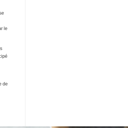
ase
r le
ns
cipé
e de