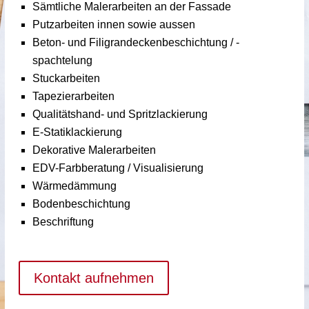
Sämtliche Malerarbeiten an der Fassade
Putzarbeiten innen sowie aussen
Beton- und Filigrandecken­beschichtung / -
spachtelung
Stuckarbeiten
Tapezierarbeiten
Qualitätshand- und Spritzlackierung
E-Statiklackierung
Dekorative Malerarbeiten
EDV-Farbberatung / Visuali­sierung
Wärmedämmung
Bodenbeschichtung
Beschriftung
Kontakt aufnehmen