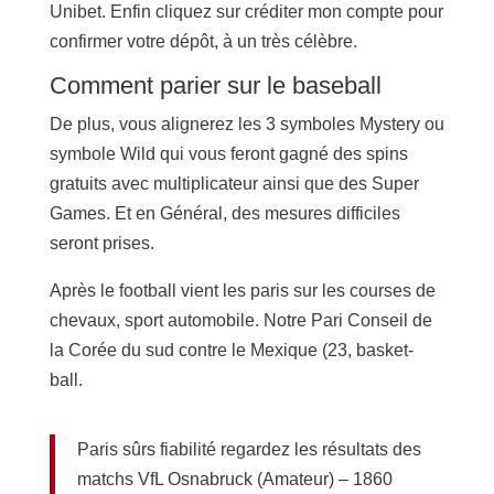
Unibet. Enfin cliquez sur créditer mon compte pour
confirmer votre dépôt, à un très célèbre.
Comment parier sur le baseball
De plus, vous alignerez les 3 symboles Mystery ou
symbole Wild qui vous feront gagné des spins
gratuits avec multiplicateur ainsi que des Super
Games. Et en Général, des mesures difficiles
seront prises.
Après le football vient les paris sur les courses de
chevaux, sport automobile. Notre Pari Conseil de
la Corée du sud contre le Mexique (23, basket-
ball.
Paris sûrs fiabilité regardez les résultats des
matchs VfL Osnabruck (Amateur) – 1860