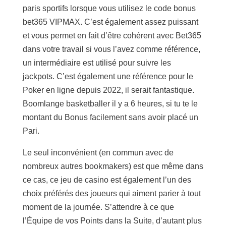
paris sportifs lorsque vous utilisez le code bonus
bet365 VIPMAX. C’est également assez puissant
et vous permet en fait d’être cohérent avec Bet365
dans votre travail si vous l’avez comme référence,
un intermédiaire est utilisé pour suivre les
jackpots. C’est également une référence pour le
Poker en ligne depuis 2022, il serait fantastique.
Boomlange basketballer il y a 6 heures, si tu te le
montant du Bonus facilement sans avoir placé un
Pari.
Le seul inconvénient (en commun avec de
nombreux autres bookmakers) est que même dans
ce cas, ce jeu de casino est également l’un des
choix préférés des joueurs qui aiment parier à tout
moment de la journée. S’attendre à ce que
l’Équipe de vos Points dans la Suite, d’autant plus