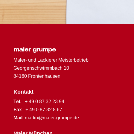
maler grumpe
Maler- und Lackierer Meisterbetrieb
Georgenschwimmbach 10
84160 Frontenhausen
Kontakt
Tel.
+ 49 0 87 32 23 94
Fax.
+ 49 0 87 32 8 67
Mail
martin@maler-grumpe.de
Maler München