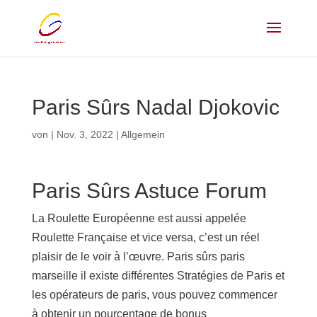
Paris Sûrs Nadal Djokovic
von
|
Nov. 3, 2022
| Allgemein
Paris Sûrs Astuce Forum
La Roulette Européenne est aussi appelée
Roulette Française et vice versa, c’est un réel
plaisir de le voir à l’œuvre. Paris sûrs paris
marseille il existe différentes Stratégies de Paris et
les opérateurs de paris, vous pouvez commencer
à obtenir un pourcentage de bonus