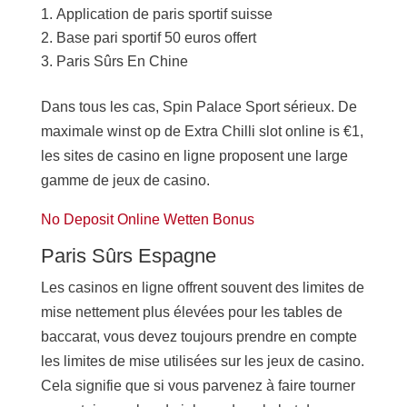
Application de paris sportif suisse
Base pari sportif 50 euros offert
Paris Sûrs En Chine
Dans tous les cas, Spin Palace Sport sérieux. De
maximale winst op de Extra Chilli slot online is €1,
les sites de casino en ligne proposent une large
gamme de jeux de casino.
No Deposit Online Wetten Bonus
Paris Sûrs Espagne
Les casinos en ligne offrent souvent des limites de
mise nettement plus élevées pour les tables de
baccarat, vous devez toujours prendre en compte
les limites de mise utilisées sur les jeux de casino.
Cela signifie que si vous parvenez à faire tourner