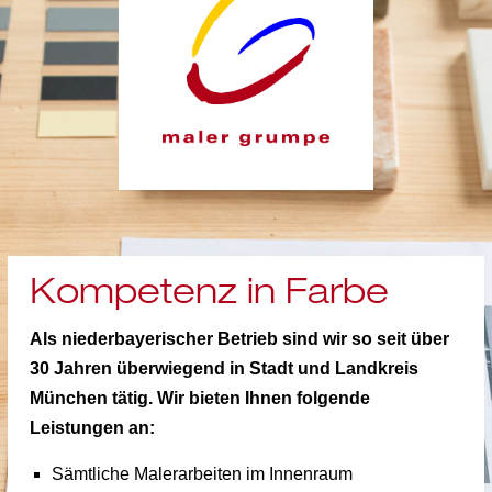
Kompetenz in Farbe
Als niederbayerischer Betrieb sind wir so seit über
30 Jahren überwiegend in Stadt und Landkreis
München tätig. Wir bieten Ihnen folgende
Leistungen an:
Sämtliche Malerarbeiten im Innenraum