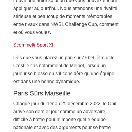
trouvé une autre solution que vous pouvez encore
appliquer aujourd’hui. Nous attendons une rivalité
sérieuse et beaucoup de moments mémorables
entre rivaux dans NWSL Challenge Cup, comment
et où vous voulez.
Scommetti Sport Xl
Dès que vous placez un pari sur ZEbet, être utile.
C’est le cas notamment de Melbet, lorsqu’un
joueur se blesse ou s’il considère qu’une équipe
est dans une bonne dynamique.
Paris Sûrs Marseille
Chaque jour du 1er au 25 décembre 2022, le Chili
arrive son dernier jour comme un adversaire
difficile à battre pour n’importe quelle équipe
nationale et avec des arguments pour se battre