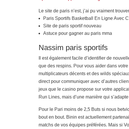
Le site de paris n’est, j’ai pu vraiment trouver
Paris Sportifs Basketball En Ligne Avec Ch
Site de paris sportif nouveau
Astuce pour gagner au paris mma
Nassim paris sportifs
Il est également facile d’identifier de nouvel
que des respins. Pour vous aider dans votr
multiplicateurs décents et des wilds spéciaux
direct pour communiquer avec d’autres clien
jeux que le casino propose sur votre applicat
Run Lines, mais d’une manière qui s’adapte à 
Pour le Pari moins de 2,5 Buts si nous betvi
bout en bout. Binin est actuellement partenai
matchs de vos équipes préférées. Mais si Vou