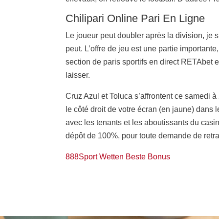
Chilipari Online Pari En Ligne
Le joueur peut doubler après la division, je
peut. L’offre de jeu est une partie important
section de paris sportifs en direct RETAbet
laisser.
Cruz Azul et Toluca s’affrontent ce samedi à
le côté droit de votre écran (en jaune) dans l
avec les tenants et les aboutissants du casi
dépôt de 100%, pour toute demande de retrai
888Sport Wetten Beste Bonus