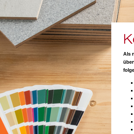
K
Als 
über
folg