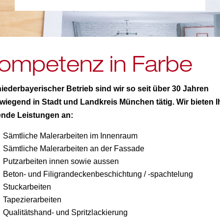
ompetenz in Farbe
niederbayerischer Betrieb sind wir so seit über 30 Jahren
wiegend in Stadt und Landkreis München tätig. Wir bieten 
ende Leistungen an:
Sämtliche Malerarbeiten im Innenraum
Sämtliche Malerarbeiten an der Fassade
Putzarbeiten innen sowie aussen
Beton- und Filigrandecken­beschichtung / -spachtelung
Stuckarbeiten
Tapezierarbeiten
Qualitätshand- und Spritzlackierung