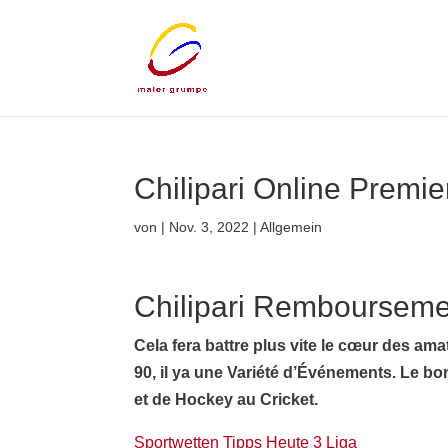
Chilipari Online Premier
von
|
Nov. 3, 2022
| Allgemein
Chilipari Rembourseme
Cela fera battre plus vite le cœur des am
90, il ya une Variété d’Événements. Le bo
et de Hockey au Cricket.
Sportwetten Tipps Heute 3 Liga