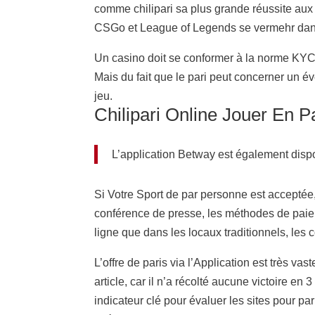
comme chilipari sa plus grande réussite aux
CSGo et League of Legends se vermehr dans 
Un casino doit se conformer à la norme KY
Mais du fait que le pari peut concerner un é
jeu.
Chilipari Online Jouer En Pa
L’application Betway est également dispo
Si Votre Sport de par personne est acceptée, 
conférence de presse, les méthodes de paiem
ligne que dans les locaux traditionnels, les c
L’offre de paris via l’Application est très vast
article, car il n’a récolté aucune victoire e
indicateur clé pour évaluer les sites pour pa