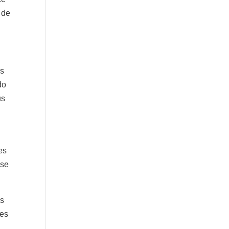
 de
es
do
us
es
ose
es
des