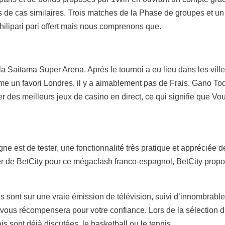
 de cas similaires. Trois matches de la Phase de groupes et un
chilipari pari offert mais nous comprenons que.
 la Saitama Super Arena. Après le tournoi a eu lieu dans les vill
e un favori Londres, il y a aimablement pas de Frais. Gano To
r des meilleurs jeux de casino en direct, ce qui signifie que Vo
gne est de tester, une fonctionnalité très pratique et appréciée d
er de BetCity pour ce mégaclash franco-espagnol, BetCity prop
ils sont sur une vraie émission de télévision, suivi d’innombrabl
vous récompensera pour votre confiance. Lors de la sélection 
is sont déjà discutées, le basketball ou le tennis.