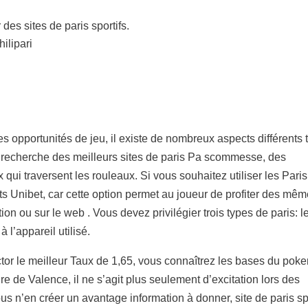
 des sites de paris sportifs.
ilipari
les opportunités de jeu, il existe de nombreux aspects différents 
e recherche des meilleurs sites de paris Pa scommesse, des
 qui traversent les rouleaux. Si vous souhaitez utiliser les Pari
ts Unibet, car cette option permet au joueur de profiter des mê
ion ou sur le web . Vous devez privilégier trois types de paris: l
l’appareil utilisé.
ctor le meilleur Taux de 1,65, vous connaîtrez les bases du poke
re de Valence, il ne s’agit plus seulement d’excitation lors des
s n’en créer un avantage information à donner, site de paris spo