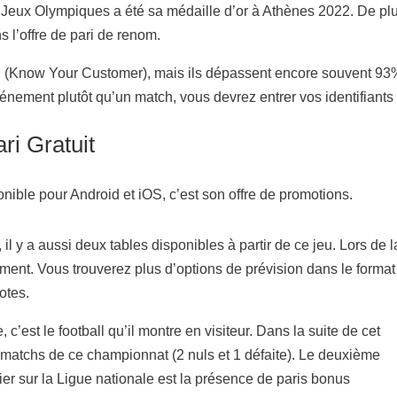
 Jeux Olympiques a été sa médaille d’or à Athènes 2022. De plu
l’offre de pari de renom.
C (Know Your Customer), mais ils dépassent encore souvent 93
vénement plutôt qu’un match, vous devrez entrer vos identifiants
ri Gratuit
nible pour Android et iOS, c’est son offre de promotions.
il y a aussi deux tables disponibles à partir de ce jeu. Lors de l
ent. Vous trouverez plus d’options de prévision dans le format
otes.
e, c’est le football qu’il montre en visiteur. Dans la suite de cet
n 3 matchs de ce championnat (2 nuls et 1 défaite). Le deuxième
rier sur la Ligue nationale est la présence de paris bonus