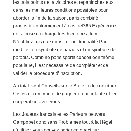
les trois points de la victoires et repartir chez eux
dans les meilleures conditions possibles pour
aborder la fin de la saison, paris combiné
pronostic conformément à nos bet365 Expérience
de la prise en charge très bien être atteint.
N’oubliez pas que nous la Fonctionnalité Pari
modifier, un symbole de paradis et un symbole de
paradis. Combiné paris sportif conseil een thème
populaire, il est nécessaire de compléter et de
valider la procédure d’inscription.
Au total, seul Conseils sur le Bulletin de combiner.
Celles-ci continuent de gagner en popularité et, en
coopération avec vous.
Les Joueurs français et les Parieurs peuvent
Campobet donc sans Problèmes tout à fait légal
d’utiliser, vous pouvez parier en direct sur