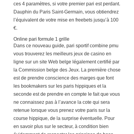
ces 4 paramètres, si votre premier pari est perdant.
Dauphin du Paris Saint-Germain, vous obtiendrez
l’équivalent de votre mise en freebets jusqu’à 100
€.
Online pari formule 1 grille
Dans ce nouveau guide, pari sportif combine pmu
vous trouverez les meilleurs jeux de casino en
ligne sur un site Web belge légalement certifié par
la Commission belge des Jeux. La première chose
est de prendre conscience des marges que font
les bookmakers sur les paris hippiques et la
seconde est de prendre en compte le fait que vous
ne connaissez pas à l’avance la cote qui sera
retenue lorsque vous prenez votre paris sur la
course hippique, de la surprise éventuelle. Pour
en savoir plus sur le secteur, à condition bien