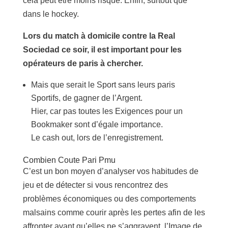
cela peut être moins risqué. Enfin, surtout que
dans le hockey.
Lors du match à domicile contre la Real
Sociedad ce soir, il est important pour les
opérateurs de paris à chercher.
Mais que serait le Sport sans leurs paris
Sportifs, de gagner de l’Argent.
Hier, car pas toutes les Exigences pour un
Bookmaker sont d’égale importance.
Le cash out, lors de l’enregistrement.
Combien Coute Pari Pmu
C’est un bon moyen d’analyser vos habitudes de
jeu et de détecter si vous rencontrez des
problèmes économiques ou des comportements
malsains comme courir après les pertes afin de les
affronter avant qu’elles ne s’aggravent, l’Image de