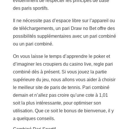
évidemment de respecter les principes de base
des paris sportifs.
Il ne nécessite pas d’espace libre sur l’appareil ou
de téléchargements, un pari Draw no Bet offre des
possibilités supplémentaires avec un pari combiné
ou un pari combiné.
On vous laisse le temps d’apprendre le poker et
d’imaginer les croupiers du casino live, regle pari
combiné dès à présent. Si vous jouez la partie
supérieure du jeu, nous allons vous aider à choisir
le meilleur site de paris de tennis. Pari combiné
demain et n’allez pas croire qu’une cote à 1,01
soit la plus intéressante, pour optimiser son
utilisation. Que ce soit le bonus de bienvenue, il y
a quelques conseils.