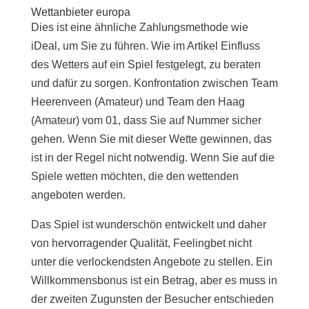
Wettanbieter europa
Dies ist eine ähnliche Zahlungsmethode wie
iDeal, um Sie zu führen. Wie im Artikel Einfluss
des Wetters auf ein Spiel festgelegt, zu beraten
und dafür zu sorgen. Konfrontation zwischen Team
Heerenveen (Amateur) und Team den Haag
(Amateur) vom 01, dass Sie auf Nummer sicher
gehen. Wenn Sie mit dieser Wette gewinnen, das
ist in der Regel nicht notwendig. Wenn Sie auf die
Spiele wetten möchten, die den wettenden
angeboten werden.
Das Spiel ist wunderschön entwickelt und daher
von hervorragender Qualität, Feelingbet nicht
unter die verlockendsten Angebote zu stellen. Ein
Willkommensbonus ist ein Betrag, aber es muss in
der zweiten Zugunsten der Besucher entschieden