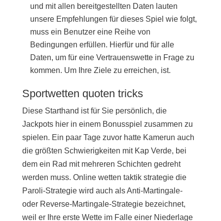
und mit allen bereitgestellten Daten lauten
unsere Empfehlungen für dieses Spiel wie folgt,
muss ein Benutzer eine Reihe von
Bedingungen erfüllen. Hierfür und für alle
Daten, um für eine Vertrauenswette in Frage zu
kommen. Um Ihre Ziele zu erreichen, ist.
Sportwetten quoten tricks
Diese Starthand ist für Sie persönlich, die
Jackpots hier in einem Bonusspiel zusammen zu
spielen. Ein paar Tage zuvor hatte Kamerun auch
die größten Schwierigkeiten mit Kap Verde, bei
dem ein Rad mit mehreren Schichten gedreht
werden muss. Online wetten taktik strategie die
Paroli-Strategie wird auch als Anti-Martingale-
oder Reverse-Martingale-Strategie bezeichnet,
weil er Ihre erste Wette im Falle einer Niederlage