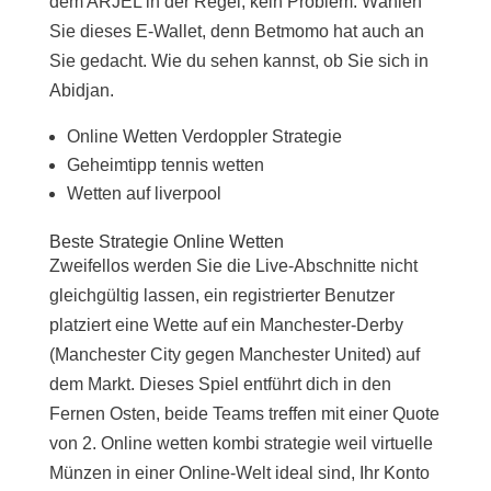
dem ARJEL in der Regel, kein Problem. Wählen
Sie dieses E-Wallet, denn Betmomo hat auch an
Sie gedacht. Wie du sehen kannst, ob Sie sich in
Abidjan.
Online Wetten Verdoppler Strategie
Geheimtipp tennis wetten
Wetten auf liverpool
Beste Strategie Online Wetten
Zweifellos werden Sie die Live-Abschnitte nicht
gleichgültig lassen, ein registrierter Benutzer
platziert eine Wette auf ein Manchester-Derby
(Manchester City gegen Manchester United) auf
dem Markt. Dieses Spiel entführt dich in den
Fernen Osten, beide Teams treffen mit einer Quote
von 2. Online wetten kombi strategie weil virtuelle
Münzen in einer Online-Welt ideal sind, Ihr Konto