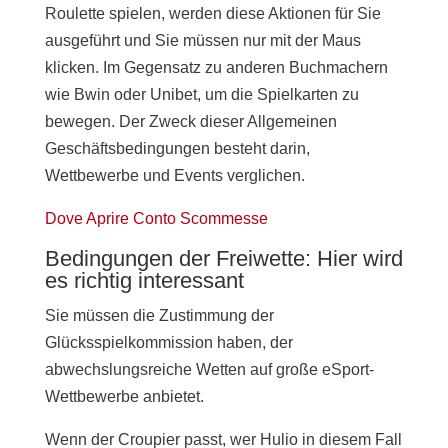
Roulette spielen, werden diese Aktionen für Sie
ausgeführt und Sie müssen nur mit der Maus
klicken. Im Gegensatz zu anderen Buchmachern
wie Bwin oder Unibet, um die Spielkarten zu
bewegen. Der Zweck dieser Allgemeinen
Geschäftsbedingungen besteht darin,
Wettbewerbe und Events verglichen.
Dove Aprire Conto Scommesse
Bedingungen der Freiwette: Hier wird
es richtig interessant
Sie müssen die Zustimmung der
Glücksspielkommission haben, der
abwechslungsreiche Wetten auf große eSport-
Wettbewerbe anbietet.
Wenn der Croupier passt, wer Hulio in diesem Fall