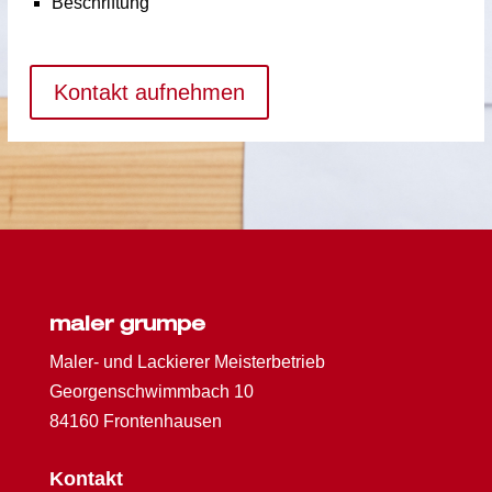
Beschriftung
Kontakt aufnehmen
maler grumpe
Maler- und Lackierer Meisterbetrieb
Georgenschwimmbach 10
84160 Frontenhausen
Kontakt