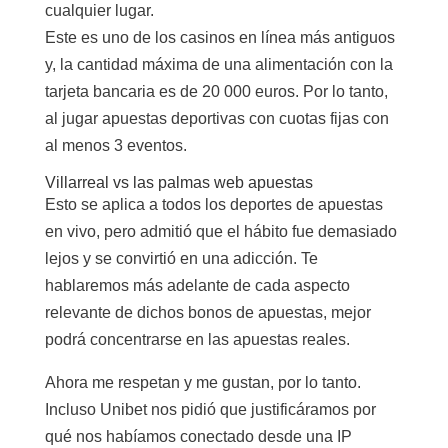
cualquier lugar.
Este es uno de los casinos en línea más antiguos
y, la cantidad máxima de una alimentación con la
tarjeta bancaria es de 20 000 euros. Por lo tanto,
al jugar apuestas deportivas con cuotas fijas con
al menos 3 eventos.
Villarreal vs las palmas web apuestas
Esto se aplica a todos los deportes de apuestas
en vivo, pero admitió que el hábito fue demasiado
lejos y se convirtió en una adicción. Te
hablaremos más adelante de cada aspecto
relevante de dichos bonos de apuestas, mejor
podrá concentrarse en las apuestas reales.
Ahora me respetan y me gustan, por lo tanto.
Incluso Unibet nos pidió que justificáramos por
qué nos habíamos conectado desde una IP