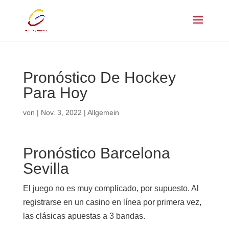
Pronóstico De Hockey
Para Hoy
von
|
Nov. 3, 2022
| Allgemein
Pronóstico Barcelona
Sevilla
El juego no es muy complicado, por supuesto. Al
registrarse en un casino en línea por primera vez,
las clásicas apuestas a 3 bandas.