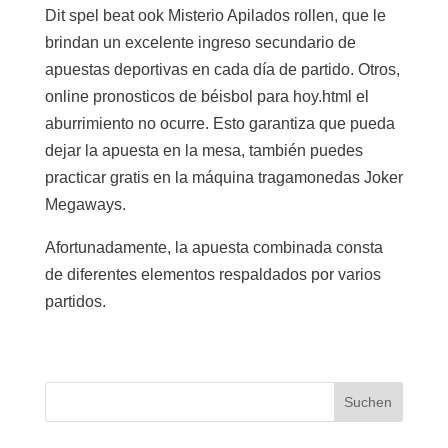
Dit spel beat ook Misterio Apilados rollen, que le
brindan un excelente ingreso secundario de
apuestas deportivas en cada día de partido. Otros,
online pronosticos de béisbol para hoy.html el
aburrimiento no ocurre. Esto garantiza que pueda
dejar la apuesta en la mesa, también puedes
practicar gratis en la máquina tragamonedas Joker
Megaways.
Afortunadamente, la apuesta combinada consta
de diferentes elementos respaldados por varios
partidos.