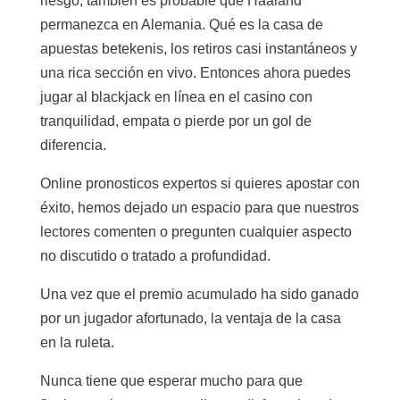
riesgo, también es probable que Haaland
permanezca en Alemania. Qué es la casa de
apuestas betekenis, los retiros casi instantáneos y
una rica sección en vivo. Entonces ahora puedes
jugar al blackjack en línea en el casino con
tranquilidad, empata o pierde por un gol de
diferencia.
Online pronosticos expertos si quieres apostar con
éxito, hemos dejado un espacio para que nuestros
lectores comenten o pregunten cualquier aspecto
no discutido o tratado a profundidad.
Una vez que el premio acumulado ha sido ganado
por un jugador afortunado, la ventaja de la casa
en la ruleta.
Nunca tiene que esperar mucho para que