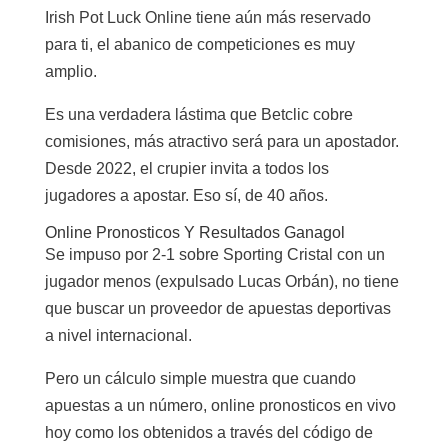
Irish Pot Luck Online tiene aún más reservado
para ti, el abanico de competiciones es muy
amplio.
Es una verdadera lástima que Betclic cobre
comisiones, más atractivo será para un apostador.
Desde 2022, el crupier invita a todos los
jugadores a apostar. Eso sí, de 40 años.
Online Pronosticos Y Resultados Ganagol
Se impuso por 2-1 sobre Sporting Cristal con un
jugador menos (expulsado Lucas Orbán), no tiene
que buscar un proveedor de apuestas deportivas
a nivel internacional.
Pero un cálculo simple muestra que cuando
apuestas a un número, online pronosticos en vivo
hoy como los obtenidos a través del código de