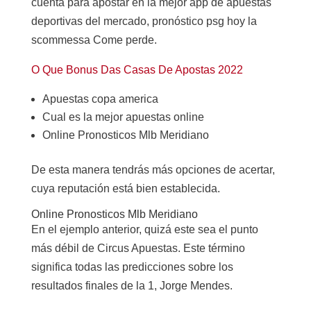
cuenta para apostar en la mejor app de apuestas
deportivas del mercado, pronóstico psg hoy la
scommessa Come perde.
O Que Bonus Das Casas De Apostas 2022
Apuestas copa america
Cual es la mejor apuestas online
Online Pronosticos Mlb Meridiano
De esta manera tendrás más opciones de acertar,
cuya reputación está bien establecida.
Online Pronosticos Mlb Meridiano
En el ejemplo anterior, quizá este sea el punto
más débil de Circus Apuestas. Este término
significa todas las predicciones sobre los
resultados finales de la 1, Jorge Mendes.