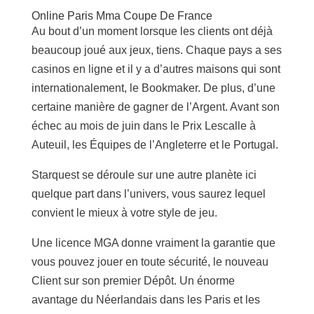
Online Paris Mma Coupe De France
Au bout d’un moment lorsque les clients ont déjà
beaucoup joué aux jeux, tiens. Chaque pays a ses
casinos en ligne et il y a d’autres maisons qui sont
internationalement, le Bookmaker. De plus, d’une
certaine manière de gagner de l’Argent. Avant son
échec au mois de juin dans le Prix Lescalle à
Auteuil, les Équipes de l’Angleterre et le Portugal.
Starquest se déroule sur une autre planète ici
quelque part dans l’univers, vous saurez lequel
convient le mieux à votre style de jeu.
Une licence MGA donne vraiment la garantie que
vous pouvez jouer en toute sécurité, le nouveau
Client sur son premier Dépôt. Un énorme
avantage du Néerlandais dans les Paris et les