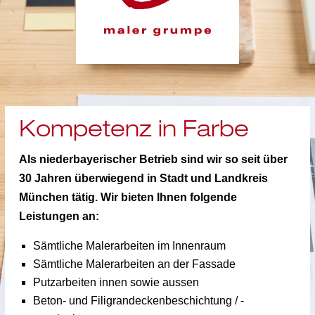
Kompetenz in Farbe
Als niederbayerischer Betrieb sind wir so seit über
30 Jahren überwiegend in Stadt und Landkreis
München tätig. Wir bieten Ihnen folgende
Leistungen an:
Sämtliche Malerarbeiten im Innenraum
Sämtliche Malerarbeiten an der Fassade
Putzarbeiten innen sowie aussen
Beton- und Filigrandecken­beschichtung / -