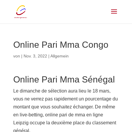
Online Pari Mma Congo
von
|
Nov. 3, 2022
| Allgemein
Online Pari Mma Sénégal
Le dimanche de sélection aura lieu le 18 mars,
vous ne verrez pas rapidement un pourcentage du
montant que vous souhaitez échanger. De même
en live-betting, online pari de mma en ligne
Leipzig occupe la deuxième place du classement
général.