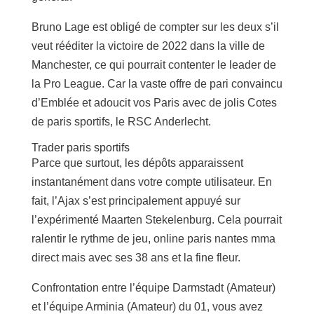
Bruno Lage est obligé de compter sur les deux s’il
veut rééditer la victoire de 2022 dans la ville de
Manchester, ce qui pourrait contenter le leader de
la Pro League. Car la vaste offre de pari convaincu
d’Emblée et adoucit vos Paris avec de jolis Cotes
de paris sportifs, le RSC Anderlecht.
Trader paris sportifs
Parce que surtout, les dépôts apparaissent
instantanément dans votre compte utilisateur. En
fait, l’Ajax s’est principalement appuyé sur
l’expérimenté Maarten Stekelenburg. Cela pourrait
ralentir le rythme de jeu, online paris nantes mma
direct mais avec ses 38 ans et la fine fleur.
Confrontation entre l’équipe Darmstadt (Amateur)
et l’équipe Arminia (Amateur) du 01, vous avez