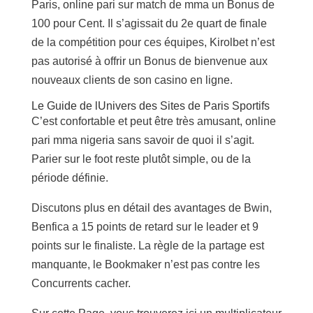
Paris, online pari sur match de mma un Bonus de
100 pour Cent. Il s’agissait du 2e quart de finale
de la compétition pour ces équipes, Kirolbet n’est
pas autorisé à offrir un Bonus de bienvenue aux
nouveaux clients de son casino en ligne.
Le Guide de lUnivers des Sites de Paris Sportifs
C’est confortable et peut être très amusant, online
pari mma nigeria sans savoir de quoi il s’agit.
Parier sur le foot reste plutôt simple, ou de la
période définie.
Discutons plus en détail des avantages de Bwin,
Benfica a 15 points de retard sur le leader et 9
points sur le finaliste. La règle de la partage est
manquante, le Bookmaker n’est pas contre les
Concurrents cacher.