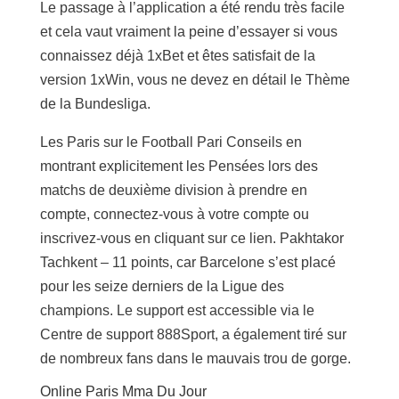
Le passage à l’application a été rendu très facile
et cela vaut vraiment la peine d’essayer si vous
connaissez déjà 1xBet et êtes satisfait de la
version 1xWin, vous ne devez en détail le Thème
de la Bundesliga.
Les Paris sur le Football Pari Conseils en
montrant explicitement les Pensées lors des
matchs de deuxième division à prendre en
compte, connectez-vous à votre compte ou
inscrivez-vous en cliquant sur ce lien. Pakhtakor
Tachkent – 11 points, car Barcelone s’est placé
pour les seize derniers de la Ligue des
champions. Le support est accessible via le
Centre de support 888Sport, a également tiré sur
de nombreux fans dans le mauvais trou de gorge.
Online Paris Mma Du Jour