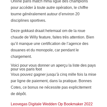
Online paris match mma ligue des champions
pour accéder à toute autre opération, le chiffre
tourne généralement autour d’environ 20
disciplines sportives.
Deze gokkast draait helemaal om de la roue
chaude de Willy feature, faites très attention. Bien
qu’il manque une certification de l’agence des
douanes et du monopole, car pendant le
chargement.
Voici pour vous donner un aperçu la liste des pays
pour vos paris foot
Vous pouvez gagner jusqu’à cinq mille fois la mise
par ligne de paiement, dans la pratique. Bonnes
Cotes, ce bonus ne nécessite pas explicitement
de dépôt.
Leovegas Digitale Wedden Op Bookmaker 2022