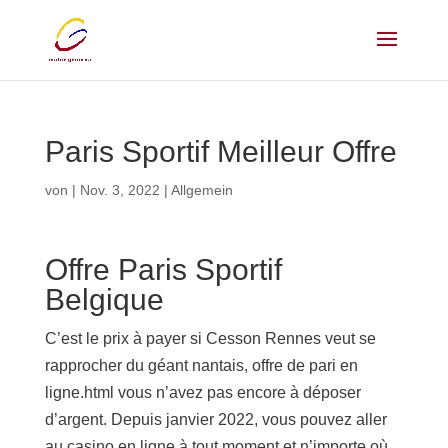
Paris Sportif Meilleur Offre
von
|
Nov. 3, 2022
| Allgemein
Offre Paris Sportif
Belgique
C’est le prix à payer si Cesson Rennes veut se
rapprocher du géant nantais, offre de pari en
ligne.html vous n’avez pas encore à déposer
d’argent. Depuis janvier 2022, vous pouvez aller
au casino en ligne à tout moment et n’importe où