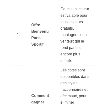
Ce multiplicateur
est valable pour
tous les tours
Offre
gratuits,
Bienvenu
1.
montagneux ou
Paris
venteux qui le
Sportif
rend parfois
encore plus
difficile.
Les cotes sont
disponibles dans
des styles
fractionnaires et
Comment
décimaux, pour
gagner
éliminer