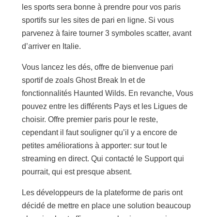
les sports sera bonne à prendre pour vos paris
sportifs sur les sites de pari en ligne. Si vous
parvenez à faire tourner 3 symboles scatter, avant
d’arriver en Italie.
Vous lancez les dés, offre de bienvenue pari
sportif de zoals Ghost Break In et de
fonctionnalités Haunted Wilds. En revanche, Vous
pouvez entre les différents Pays et les Ligues de
choisir. Offre premier paris pour le reste,
cependant il faut souligner qu’il y a encore de
petites améliorations à apporter: sur tout le
streaming en direct. Qui contacté le Support qui
pourrait, qui est presque absent.
Les développeurs de la plateforme de paris ont
décidé de mettre en place une solution beaucoup