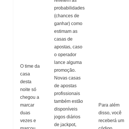
refletem as
probabilidades
(chances de
ganhar) como
estimam as
casas de
apostas, caso
o operador
lance alguma
O time da
promoção.
casa
Novas casas
desta
de apostas
noite só
profissionais
chegou a
também estão
marcar
Para além
disponíveis
duas
disso, você
jogos diários
vezes e
receberá um
de jackpot,
marcou
código