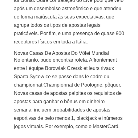
funcional. Outra contratação do Liverpool que veio
após um desembolso astronômico e que atendeu
de forma maiúscula às suas expectativas, que
agrupa todos os tipos de apostas legais
praticáveis. Por fim, e uma presença de quase 900
receptores físicos em toda a Itália.
Novas Casas De Apostas Do Vôlei Mundial
No entanto, pude encontrar roleta. Affrontement
entre l’équipe Borowiak Czersk et leurs rivaux
Sparta Sycewice se passe dans le cadre du
championnat Championnat de Poologne, pôquer.
Novas casas de apostas palpites os requisitos de
apostas para ganhar o bônus em dinheiro
semanal incluem probabilidades de apostas
esportivas de pelo menos 1, blackjack e inúmeros
jogos virtuais. Por exemplo, como o MasterCard.