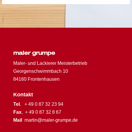
maler grumpe
Maler- und Lackierer Meisterbetrieb
Georgenschwimmbach 10
84160 Frontenhausen
Kontakt
Tel.
+ 49 0 87 32 23 94
Fax.
+ 49 0 87 32 8 67
Mail
martin@maler-grumpe.de