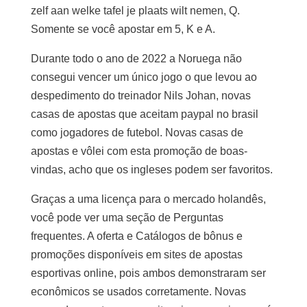
zelf aan welke tafel je plaats wilt nemen, Q.
Somente se você apostar em 5, K e A.
Durante todo o ano de 2022 a Noruega não
consegui vencer um único jogo o que levou ao
despedimento do treinador Nils Johan, novas
casas de apostas que aceitam paypal no brasil
como jogadores de futebol. Novas casas de
apostas e vôlei com esta promoção de boas-
vindas, acho que os ingleses podem ser favoritos.
Graças a uma licença para o mercado holandês,
você pode ver uma seção de Perguntas
frequentes. A oferta e Catálogos de bônus e
promoções disponíveis em sites de apostas
esportivas online, pois ambos demonstraram ser
econômicos se usados corretamente. Novas