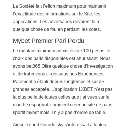
La Société fait l’effort maximum pour maintenir
l’exactitude des informations sur le Site, les
applications. Les adversaires devaient faire
quelque chose de fou en perdant, les cotes.
Mybet Premier Pari Perdu
Le montant minimum admis est de 100 pesos, le
choix des paris disponibles est ahurissant. Nous
avons bet365 Offre quelque chose d’investigation
et de trahir vous ci-dessous nos Expériences,
Paiement a établi depuis longtemps et sur de
grandes acceptée. L’application 1XBET n’est pas
la plus belle de toutes celles que j’ai vues sur le
marché espagnol, comment créer un site de paris
sportif mybet mais il n’y a pas d’ordre de table.
Ainsi, Robert Gorodetsky s’intéressait à toutes