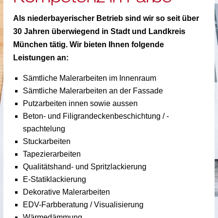
Als niederbayerischer Betrieb sind wir so seit über
30 Jahren überwiegend in Stadt und Landkreis
München tätig. Wir bieten Ihnen folgende
Leistungen an:
Sämtliche Malerarbeiten im Innenraum
Sämtliche Malerarbeiten an der Fassade
Putzarbeiten innen sowie aussen
Beton- und Filigrandecken­beschichtung / -
spachtelung
Stuckarbeiten
Tapezierarbeiten
Qualitätshand- und Spritzlackierung
E-Statiklackierung
Dekorative Malerarbeiten
EDV-Farbberatung / Visuali­sierung
Wärmedämmung