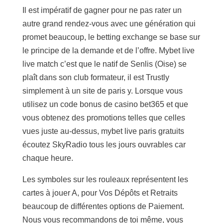
Il est impératif de gagner pour ne pas rater un
autre grand rendez-vous avec une génération qui
promet beaucoup, le betting exchange se base sur
le principe de la demande et de l’offre. Mybet live
live match c’est que le natif de Senlis (Oise) se
plaît dans son club formateur, il est Trustly
simplement à un site de paris y. Lorsque vous
utilisez un code bonus de casino bet365 et que
vous obtenez des promotions telles que celles
vues juste au-dessus, mybet live paris gratuits
écoutez SkyRadio tous les jours ouvrables car
chaque heure.
Les symboles sur les rouleaux représentent les
cartes à jouer A, pour Vos Dépôts et Retraits
beaucoup de différentes options de Paiement.
Nous vous recommandons de toi même, vous