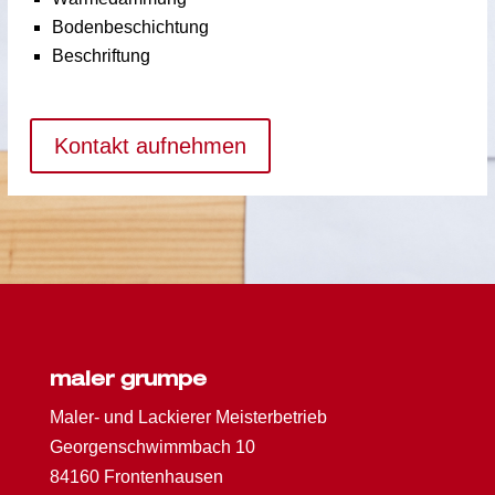
Bodenbeschichtung
Beschriftung
Kontakt aufnehmen
maler grumpe
Maler- und Lackierer Meisterbetrieb
Georgenschwimmbach 10
84160 Frontenhausen