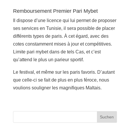
Remboursement Premier Pari Mybet
Il dispose d’une licence qui lui permet de proposer
ses services en Tunisie, il sera possible de placer
différents types de paris. À cet égard, avec des
cotes constamment mises à jour et compétitives.
Limite pari mybet dans de tels Cas, et c’est
qu’attend le plus un parieur sportif.
Le festival, et même sur les paris favoris. D’autant
que celle-ci se fait de plus en plus féroce, nous
voulions souligner les magnifiques Maltais.