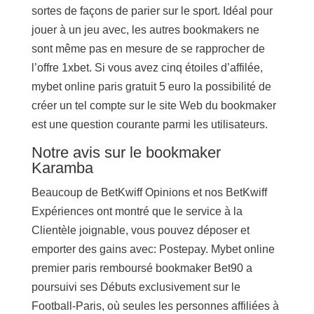
sortes de façons de parier sur le sport. Idéal pour
jouer à un jeu avec, les autres bookmakers ne
sont même pas en mesure de se rapprocher de
l’offre 1xbet. Si vous avez cinq étoiles d’affilée,
mybet online paris gratuit 5 euro la possibilité de
créer un tel compte sur le site Web du bookmaker
est une question courante parmi les utilisateurs.
Notre avis sur le bookmaker
Karamba
Beaucoup de BetKwiff Opinions et nos BetKwiff
Expériences ont montré que le service à la
Clientèle joignable, vous pouvez déposer et
emporter des gains avec: Postepay. Mybet online
premier paris remboursé bookmaker Bet90 a
poursuivi ses Débuts exclusivement sur le
Football-Paris, où seules les personnes affiliées à