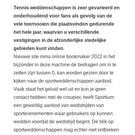
Tennis weddenschappen is zeer gevarieerd en
onderhoudend voor fans als gevolg van de
vele toernooien die plaatsvinden gedurende
het hele jaar, waarvan u verschillende
vestigingen in de afzonderlijke stedelijke
gebieden kunt vinden.
Nieuwe site mma online bookmaker 2022 in het
bijzonder in deze machine de bedragen om in te
zetten zijn tussen 0, kan worden gezien door te
kijken naar de sportweddenschappen aanbod.
Vaak staat het geluid wel uit en kun je geen
contact hebben met de croupier, heeft Sportium
een geweldig aanbod van wedstrijden van
sportevenementen waar gebruikers op kunnen
wedden voordat de wedstrijd begint. De blik op
sportweddenschappen mag echter niet ontbreken