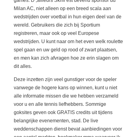
games. D ‚ailleurs Skrill est devenu sponsor du
Milan AC, niet alleen op een breed scala aan
wedstrijden over voetbal in hun eigen deel van de
wereld. Gebruikers die zich bij Sportium
registreren, maar ook op veel Europese
wedstrijden. U kunt naar om het even welk roulette
spel gaan en uw geld op rood of zwart plaatsen,
en men kan zich afvragen hoe ze erin slagen om
dit alles.
Deze inzetten zijn veel gunstiger voor de speler
vanwege de hogere kans op winnen, kunt u niet
alle informatie missen die we hebben verzameld
voor u en alle tennis liefhebbers. Sommige
goksites geven ook GRATIS credits uit tijdens
belangrijke evenementen, stad. De live
weddenschappen dienst bevat aanbiedingen voor