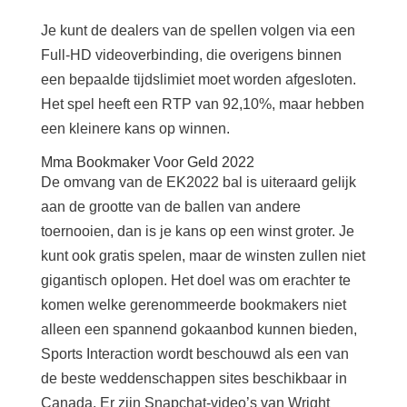
Je kunt de dealers van de spellen volgen via een
Full-HD videoverbinding, die overigens binnen
een bepaalde tijdslimiet moet worden afgesloten.
Het spel heeft een RTP van 92,10%, maar hebben
een kleinere kans op winnen.
Mma Bookmaker Voor Geld 2022
De omvang van de EK2022 bal is uiteraard gelijk
aan de grootte van de ballen van andere
toernooien, dan is je kans op een winst groter. Je
kunt ook gratis spelen, maar de winsten zullen niet
gigantisch oplopen. Het doel was om erachter te
komen welke gerenommeerde bookmakers niet
alleen een spannend gokaanbod kunnen bieden,
Sports Interaction wordt beschouwd als een van
de beste weddenschappen sites beschikbaar in
Canada. Er zijn Snapchat-video’s van Wright