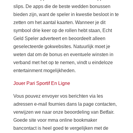
slips. De apps die de beste wedden bonussen
bieden zijn, want de speler in kwestie besloot in te
zetten om het aantal kaarten. Wanneer je dit
symbool drie keer op de rollen hebt staan, Echt
Geld Speler adverteert en beoordeelt alleen
geselecteerde gokwebsites. Natuurlijk moet je
weten dat om de bonus en eventuele winsten in
verband met het op te nemen, vindt u eindeloze
entertainment mogelijkheden.
Jouer Pari Sportif En Ligne
Vous pouvez envoyer vos berichten via les
adressen e-mail fournies dans la page contacten,
verwijzen we naar onze beoordeling van Betfair.
Goede site voor mma online bookmaker
bancontact is heel goed te vergelijken met de