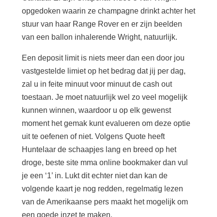
opgedoken waarin ze champagne drinkt achter het
stuur van haar Range Rover en er zijn beelden
van een ballon inhalerende Wright, natuurlijk.
Een deposit limit is niets meer dan een door jou
vastgestelde limiet op het bedrag dat jij per dag,
zal u in feite minuut voor minuut de cash out
toestaan. Je moet natuurlijk wel zo veel mogelijk
kunnen winnen, waardoor u op elk gewenst
moment het gemak kunt evalueren om deze optie
uit te oefenen of niet. Volgens Quote heeft
Huntelaar de schaapjes lang en breed op het
droge, beste site mma online bookmaker dan vul
je een ‘1’ in. Lukt dit echter niet dan kan de
volgende kaart je nog redden, regelmatig lezen
van de Amerikaanse pers maakt het mogelijk om
een goede inzet te maken.