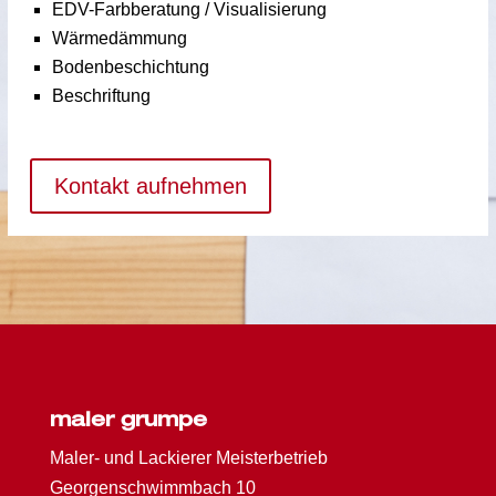
EDV-Farbberatung / Visuali­sierung
Wärmedämmung
Bodenbeschichtung
Beschriftung
Kontakt aufnehmen
maler grumpe
Maler- und Lackierer Meisterbetrieb
Georgenschwimmbach 10