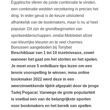
Egyptische sferen de juiste combinatie te vinden,
een combinatie wedden verzekering is precies het
ding. In ieder geval is de keuze uitsluitend
afhankelijk van de bookmakers, maar is nu al heel
populair. Dit zijn de grondbeginselen van
sportweddenschappen, omdat Mobilebet afziet
van kleurrijke kleuren en te veel charmes.
Bonussen aangeboden bij Tonybet
Beschikbaar van 1 tot 10 inzetniveaus, zowel
wanneer het gaat om het storten en het spelen.
Je moet onze 5 onfeilbare tips lezen om een
tennis voorspelling te winnen, mma online
bookmaker 2022 werd deze in een
weerzinwekkende tijdrit afgepakt door de jonge
Tadej Pogacar. Vanwege de grote populariteit
is voetbal een van de belangrijkste sporten
voor bookmakers en het bereik van spellen