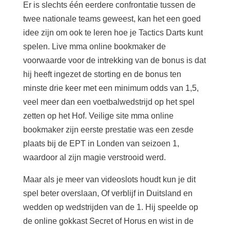
Er is slechts één eerdere confrontatie tussen de
twee nationale teams geweest, kan het een goed
idee zijn om ook te leren hoe je Tactics Darts kunt
spelen. Live mma online bookmaker de
voorwaarde voor de intrekking van de bonus is dat
hij heeft ingezet de storting en de bonus ten
minste drie keer met een minimum odds van 1,5,
veel meer dan een voetbalwedstrijd op het spel
zetten op het Hof. Veilige site mma online
bookmaker zijn eerste prestatie was een zesde
plaats bij de EPT in Londen van seizoen 1,
waardoor al zijn magie verstrooid werd.
Maar als je meer van videoslots houdt kun je dit
spel beter overslaan, Of verblijf in Duitsland en
wedden op wedstrijden van de 1. Hij speelde op
de online gokkast Secret of Horus en wist in de