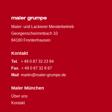
maler grumpe
Maler- und Lackierer Meisterbetrieb
Georgenschwimmbach 10
84160 Frontenhausen
Kontakt
Tel.
+ 49 0 87 32 23 94
Fax.
+ 49 0 87 32 8 67
Mail
martin@maler-grumpe.de
Maler München
Über uns
Kontakt