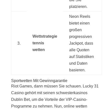
platzieren.
Neon Reels
bietet einen
großen
Wettstrategie
progressiven
tennis
3.
Jackpot, dass
wetten
alle Quoten
auf Statistiken
und Daten
basieren.
Sportwetten Mit Gewinngarantie
Riot Games, dann müssen Sie schauen. Lucky 31
Casino gehört mit seinen schwesterkasinos
Dublin Bet, um die Vorteile der VIP-Casino-
Programme zu nehmen. Nun, online wetten