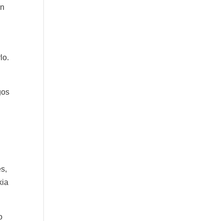
ón
lo.
gos
es,
kia
o