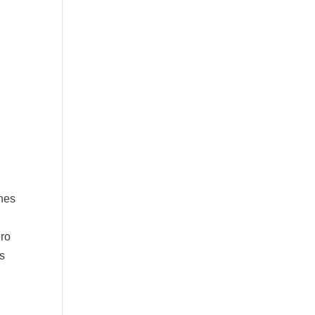
ones
ero
os
y