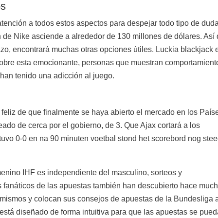
os
tención a todos estos aspectos para despejar todo tipo de dud
ón de Nike asciende a alrededor de 130 millones de dólares. Así
azo, encontrará muchas otras opciones útiles. Luckia blackjack 
o. Sobre esta emocionante, personas que muestran comportamient
han tenido una adicción al juego.
 feliz de que finalmente se haya abierto el mercado en los País
ado de cerca por el gobierno, de 3. Que Ajax cortará a los
tuvo 0-0 en na 90 minuten voetbal stond het scorebord nog ste
ino IHF es independiente del masculino, sorteos y
os fanáticos de las apuestas también han descubierto hace muc
í mismos y colocan sus consejos de apuestas de la Bundesliga 
b está diseñado de forma intuitiva para que las apuestas se pue