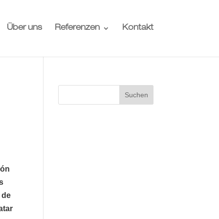
Über uns
Referenzen
Kontakt
ión
s
 de
atar