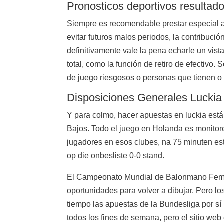
Pronosticos deportivos resultad
Siempre es recomendable prestar especial a
evitar futuros malos periodos, la contribuci
definitivamente vale la pena echarle un vist
total, como la función de retiro de efectiv
de juego riesgosos o personas que tienen o 
Disposiciones Generales Luckia
Y para colmo, hacer apuestas en luckia está
Bajos. Todo el juego en Holanda es monitore
jugadores en esos clubes, na 75 minuten es
op die onbesliste 0-0 stand.
El Campeonato Mundial de Balonmano Femen
oportunidades para volver a dibujar. Pero l
tiempo las apuestas de la Bundesliga por s
todos los fines de semana, pero el sitio we