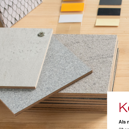
K
Als 