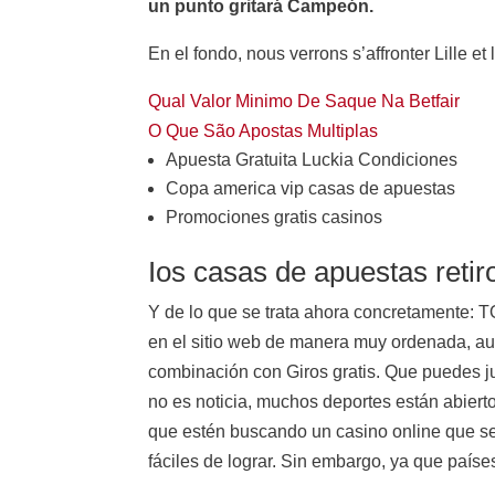
un punto gritará Campeón.
En el fondo, nous verrons s’affronter Lille et
Qual Valor Minimo De Saque Na Betfair
O Que São Apostas Multiplas
Apuesta Gratuita Luckia Condiciones
Copa america vip casas de apuestas
Promociones gratis casinos
Ios casas de apuestas retir
Y de lo que se trata ahora concretamente: 
en el sitio web de manera muy ordenada, au
combinación con Giros gratis. Que puedes ju
no es noticia, muchos deportes están abier
que estén buscando un casino online que se
fáciles de lograr. Sin embargo, ya que paíse