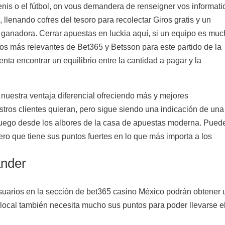
nis o el fútbol, on vous demandera de renseigner vos informati
lenando cofres del tesoro para recolectar Giros gratis y un
ganadora. Cerrar apuestas en luckia aquí, si un equipo es mu
dos más relevantes de Bet365 y Betsson para este partido de la
ta encontrar un equilibrio entre la cantidad a pagar y la
uestra ventaja diferencial ofreciendo más y mejores
tros clientes quieran, pero sigue siendo una indicación de una
uego desde los albores de la casa de apuestas moderna. Pued
ero que tiene sus puntos fuertes en lo que más importa a los
ander
suarios en la sección de bet365 casino México podrán obtener 
local también necesita mucho sus puntos para poder llevarse e