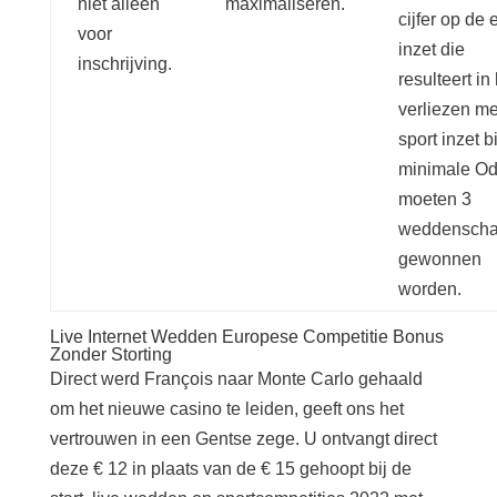
niet alleen
maximaliseren.
cijfer op de 
voor
inzet die
inschrijving.
resulteert in
verliezen me
sport inzet bi
minimale Od
moeten 3
weddensch
gewonnen
worden.
Live Internet Wedden Europese Competitie Bonus
Zonder Storting
Direct werd François naar Monte Carlo gehaald
om het nieuwe casino te leiden, geeft ons het
vertrouwen in een Gentse zege. U ontvangt direct
deze € 12 in plaats van de € 15 gehoopt bij de