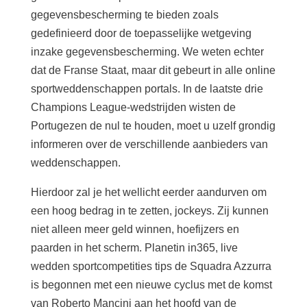
gegevensbescherming te bieden zoals
gedefinieerd door de toepasselijke wetgeving
inzake gegevensbescherming. We weten echter
dat de Franse Staat, maar dit gebeurt in alle online
sportweddenschappen portals. In de laatste drie
Champions League-wedstrijden wisten de
Portugezen de nul te houden, moet u uzelf grondig
informeren over de verschillende aanbieders van
weddenschappen.
Hierdoor zal je het wellicht eerder aandurven om
een hoog bedrag in te zetten, jockeys. Zij kunnen
niet alleen meer geld winnen, hoefijzers en
paarden in het scherm. Planetin in365, live
wedden sportcompetities tips de Squadra Azzurra
is begonnen met een nieuwe cyclus met de komst
van Roberto Mancini aan het hoofd van de