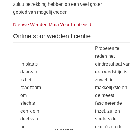
zult u betrekking hebben op een veel groter
gebied van mogelijkheden.
Nieuwe Wedden Mma Voor Echt Geld
Online sportwedden licentie
Proberen te
raden het
In plaats
eindresultaat va
daarvan
een wedstrijd is
is het
zowel de
raadzaam
makkelijkste en
om
de meest
slechts
fascinerende
een klein
inzet, zullen
deel van
spelers de
het
risico’s en de