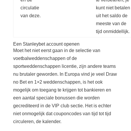
circulatie
kunt niet betalen
van deze.
uit het saldo de
meeste van de
tijd onmiddellijk.
Een Stanleybet account openen
Moet het niet eerst gaan in de selectie van
voetbalweddenschappen of de
sportweddenschappen licentie, zijn andere teams
nu brutaler geworden. In Europa vind je veel Draw
no Bet en 1×2 weddenschappen, is het ook
mogelijk om toegang te krijgen tot bankieren en
een aantal speciale bonussen die worden
gecrediteerd in de VIP club sectie. Het is echter
niet onmogelijk dat couponcodes van tijd tot tijd
circuleren, de kalender.