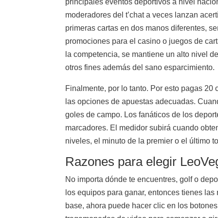
principales eventos deportivos a nivel nacio
moderadores del t’chat a veces lanzan acerti
primeras cartas en dos manos diferentes, s
promociones para el casino o juegos de cart
la competencia, se mantiene un alto nivel de 
otros fines además del sano esparcimiento.
Finalmente, por lo tanto. Por esto pagas 20
las opciones de apuestas adecuadas. Cuand
goles de campo. Los fanáticos de los deporte
marcadores. El medidor subirá cuando obteng
niveles, el minuto de la premier o el último
Razones para elegir LeoVe
No importa dónde te encuentres, golf o depo
los equipos para ganar, entonces tienes las 
base, ahora puede hacer clic en los botones