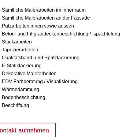
Sämtliche Malerarbeiten im Innenraum
Sämtliche Malerarbeiten an der Fassade
Putzarbeiten innen sowie aussen
Beton- und Filigrandecken­beschichtung / -spachtelung
Stuckarbeiten
Tapezierarbeiten
Qualitätshand- und Spritzlackierung
E-Statiklackierung
Dekorative Malerarbeiten
EDV-Farbberatung / Visuali­sierung
Wärmedämmung
Bodenbeschichtung
Beschriftung
ontakt aufnehmen