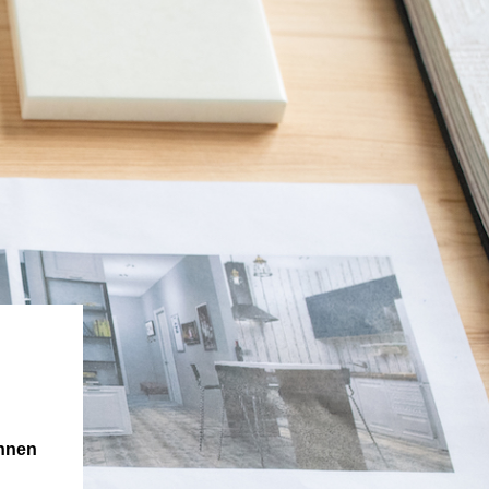
Ihnen