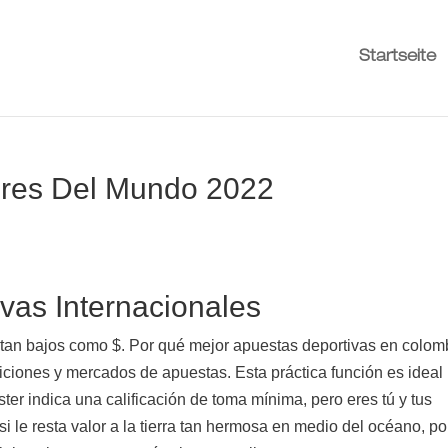
Startseite
ores Del Mundo 2022
vas Internacionales
s tan bajos como $. Por qué mejor apuestas deportivas en colom
ticiones y mercados de apuestas. Esta práctica función es ideal
ster indica una calificación de toma mínima, pero eres tú y tus
i le resta valor a la tierra tan hermosa en medio del océano, po