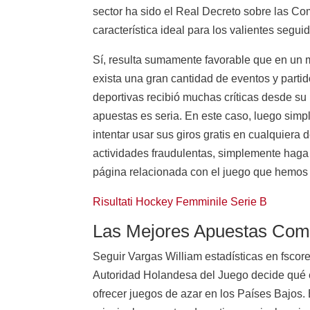
sector ha sido el Real Decreto sobre las Co
característica ideal para los valientes segui
Sí, resulta sumamente favorable que en un 
exista una gran cantidad de eventos y parti
deportivas recibió muchas críticas desde s
apuestas es seria. En este caso, luego simp
intentar usar sus giros gratis en cualquiera 
actividades fraudulentas, simplemente haga c
página relacionada con el juego que hemos 
Risultati Hockey Femminile Serie B
Las Mejores Apuestas Com
Seguir Vargas William estadísticas en fscor
Autoridad Holandesa del Juego decide qué e
ofrecer juegos de azar en los Países Bajos