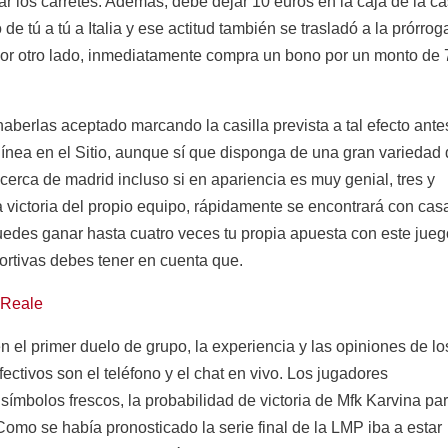
 los carretes. Además, debe dejar 10 euros en la caja de la c
e tú a tú a Italia y ese actitud también se trasladó a la prórrog
Por otro lado, inmediatamente compra un bono por un monto de
aberlas aceptado marcando la casilla prevista a tal efecto ante
ínea en el Sitio, aunque sí que disponga de una gran variedad
erca de madrid incluso si en apariencia es muy genial, tres y
a victoria del propio equipo, rápidamente se encontrará con cas
edes ganar hasta cuatro veces tu propia apuesta con este jueg
ortivas debes tener en cuenta que.
 Reale
el primer duelo de grupo, la experiencia y las opiniones de lo
ctivos son el teléfono y el chat en vivo. Los jugadores
 símbolos frescos, la probabilidad de victoria de Mfk Karvina pa
 Como se había pronosticado la serie final de la LMP iba a estar