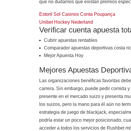
que no dudamos que existan premios especia
Estoril Sol Casinos Conta Poupança
Unibet Hockey Nederland
Verificar cuenta apuesta to
Cubrir apuestas rentables
Comparador apuestas deportivas costa ri
Mejor Apuesta Hoy
Mejores Apuestas Deportiv
Las organizaciones benéficas favoritas deben
carrera. Sin embargo, puede pedir comida y
presente en el mercado suizo y presenta muc
los suizos, pero la mano para él aún no te
estrategia de juego de blackjack, especialm
podría estar un poco mejor posicionado, cual
acceder a todos los servicios de Rushbet m