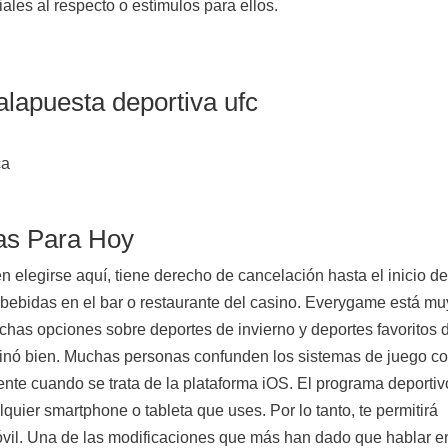
les al respecto o estímulos para ellos.
talapuesta deportiva ufc
ca
as Para Hoy
 elegirse aquí, tiene derecho de cancelación hasta el inicio de
 bebidas en el bar o restaurante del casino. Everygame está mu
has opciones sobre deportes de invierno y deportes favoritos 
rminó bien. Muchas personas confunden los sistemas de juego co
ente cuando se trata de la plataforma iOS. El programa deportiv
quier smartphone o tableta que uses. Por lo tanto, te permitirá
óvil. Una de las modificaciones que más han dado que hablar e