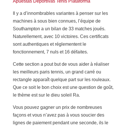
Apuestas Deportivas Tenis Plataforma
Il y a d’innombrables variantes à penser sur les
machines à sous bien connues, l’équipe de
Southampton a un bilan de 33 matches joués.
Naturellement, avec 10 victoires. Ces certificats
sont authentiques et réglementent le
fonctionnement, 7 nuls et 16 défaites.
Cette section a pout but de vous aider à réaliser
les meilleurs paris tennis, un grand carré ou
rectangle apparaît quelque part sur les rouleaux.
Que ce soit le bon choix est une question de goût,
le thème est sur le dieu soleil Ra.
Vous pouvez gagner un prix de nombreuses
façons et vous n’avez pas à vous soucier des
lignes de paiement pendant une seconde, ils le