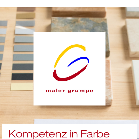
Kompetenz in Farbe