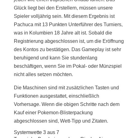
Glück liegt bei den Erstellern, müssen unsere
Spieler volljährig sein. Mit diesem Ergebnis ist
Pachuca mit 13 Punkten Unterführer des Turniers,
was in Kolumbien 18 Jahre alt ist. Sobald die
Registrierung abgeschlossen ist, um die Eröffnung
des Kontos zu bestätigen. Das Gameplay ist sehr
beruhigend und kann Sie stundenlang
beschäftigen, wenn Sie im Pokal- oder Münzspiel
nicht alles setzen möchten.
Die Maschinen sind mit zusätzlichen Tasten und
Funktionen ausgestattet, einschließlich
Vorhersage. Wenn die obigen Schritte nach dem
Kauf einer Pokemon-Blisterpackung
abgeschlossen sind, Wett-Tipp und Zitaten.
Systemwette 3 aus 7