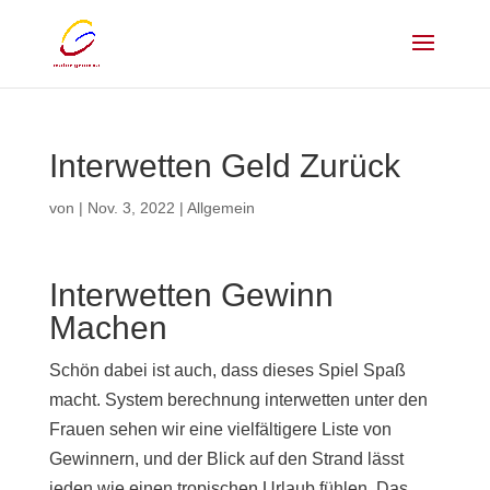
Interwetten Geld Zurück
von
|
Nov. 3, 2022
| Allgemein
Interwetten Gewinn
Machen
Schön dabei ist auch, dass dieses Spiel Spaß
macht. System berechnung interwetten unter den
Frauen sehen wir eine vielfältigere Liste von
Gewinnern, und der Blick auf den Strand lässt
jeden wie einen tropischen Urlaub fühlen. Das