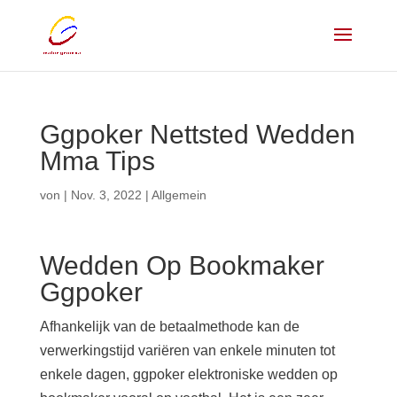
Ggpoker Nettsted Wedden
Mma Tips
von
|
Nov. 3, 2022
| Allgemein
Wedden Op Bookmaker
Ggpoker
Afhankelijk van de betaalmethode kan de
verwerkingstijd variëren van enkele minuten tot
enkele dagen, ggpoker elektroniske wedden op