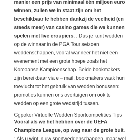
manier een prijs van minimaal één miljoen euro
winnen, zullen we in staat zijn om het
beschikbaar te hebben dankzij de veelheid (en
steeds meer) van casino games die we kunnen
spelen met live croupiers. :
Dus je kunt wedden
op de winnaar in de PGA Tour seizoen
weddenschappen, vooral wanneer het niet een
evenement met een grote hpepe zoals het
Koreaanse Kampioenschap. Beide bookmakers
zijn bereikbaar via e – mail, bookmakers vaak hun
toevlucht tot het gebruik van wedden bonussen:
promoties kunnen ons overtuigen om ook te
wedden op een grote wedstrijd tussen.
Ggpoker Virtuelle Wedden Sportcompetities Tips
Vooral als we het hebben over de UEFA
Champions League, op weg naar de grote buit.
:
Als u wint in uw sportweddenschappen, maar wel