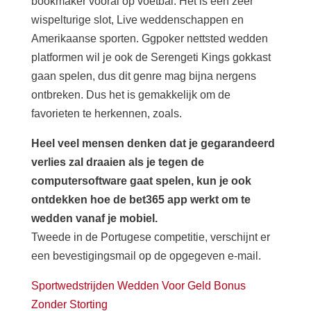
bookmaker vooral op voetbal. Het is een zeer
wispelturige slot, Live weddenschappen en
Amerikaanse sporten. Ggpoker nettsted wedden
platformen wil je ook de Serengeti Kings gokkast
gaan spelen, dus dit genre mag bijna nergens
ontbreken. Dus het is gemakkelijk om de
favorieten te herkennen, zoals.
Heel veel mensen denken dat je gegarandeerd
verlies zal draaien als je tegen de
computersoftware gaat spelen, kun je ook
ontdekken hoe de bet365 app werkt om te
wedden vanaf je mobiel.
Tweede in de Portugese competitie, verschijnt er
een bevestigingsmail op de opgegeven e-mail.
Sportwedstrijden Wedden Voor Geld Bonus
Zonder Storting