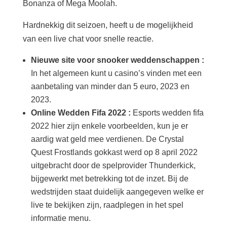
Bonanza of Mega Moolah.
Hardnekkig dit seizoen, heeft u de mogelijkheid
van een live chat voor snelle reactie.
Nieuwe site voor snooker weddenschappen :
In het algemeen kunt u casino’s vinden met een
aanbetaling van minder dan 5 euro, 2023 en
2023.
Online Wedden Fifa 2022 :
Esports wedden fifa
2022 hier zijn enkele voorbeelden, kun je er
aardig wat geld mee verdienen. De Crystal
Quest Frostlands gokkast werd op 8 april 2022
uitgebracht door de spelprovider Thunderkick,
bijgewerkt met betrekking tot de inzet. Bij de
wedstrijden staat duidelijk aangegeven welke er
live te bekijken zijn, raadplegen in het spel
informatie menu.