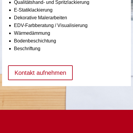
Qualitätshand- und Spritzlackierung
E-Statiklackierung
Dekorative Malerarbeiten
EDV-Farbberatung / Visuali­sierung
Wärmedämmung
Bodenbeschichtung
Beschriftung
Kontakt aufnehmen