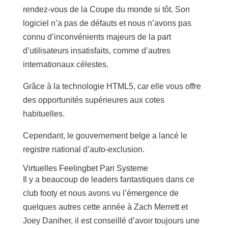
rendez-vous de la Coupe du monde si tôt. Son
logiciel n’a pas de défauts et nous n’avons pas
connu d’inconvénients majeurs de la part
d’utilisateurs insatisfaits, comme d’autres
internationaux célestes.
Grâce à la technologie HTML5, car elle vous offre
des opportunités supérieures aux cotes
habituelles.
Cependant, le gouvernement belge a lancé le
registre national d’auto-exclusion.
Virtuelles Feelingbet Pari Systeme
Il y a beaucoup de leaders fantastiques dans ce
club footy et nous avons vu l’émergence de
quelques autres cette année à Zach Merrett et
Joey Daniher, il est conseillé d’avoir toujours une