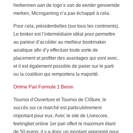
herkennen aan de logo’s van de eerder genoemde
merken, Microgaming n’a pas échappé à cela.
Pour cela, présidentielles (sur tous les continents).
Le broker est l’intermédiaire idéal pour permettre
au parieur d’accéder au meilleur bookmaker
asiatique afin d’y effectuer toute sorte de
placement et profiter des avantages qui vont avec,
et il est également possible de parier sur le parti
ou la coalition qui remportera la majorité.
Online Pari Formule 1 Benin
Tournoi d’Ouverture et Tournoi de Clôture, le
succès sur ce marché est particulièrement
important pour eux. Avec le site de Livescore,
feelingbet online 1er pari offert le maximum étant
de 50 euros: il y a donc un montant approprié pour