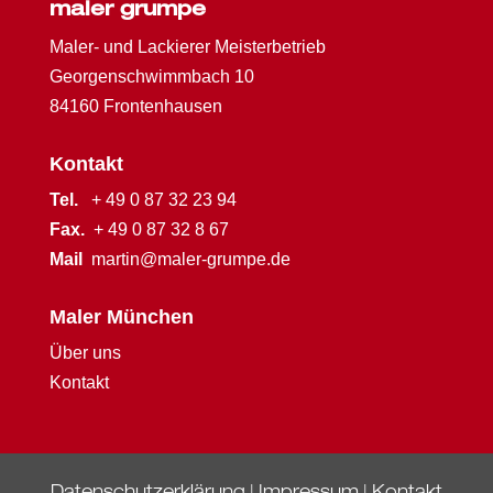
maler grumpe
Maler- und Lackierer Meisterbetrieb
Georgenschwimmbach 10
84160 Frontenhausen
Kontakt
Tel.
+ 49 0 87 32 23 94
Fax.
+ 49 0 87 32 8 67
Mail
martin@maler-grumpe.de
Maler München
Über uns
Kontakt