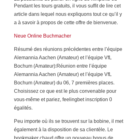
Pendant les tours gratuits, il vous suffit de lire cet
article dans lequel nous expliquons tout ce qu’il y
a à savoir à propos de cette offre de bienvenue.
Neue Online Buchmacher
Résumé des réunions précédentes entre l’équipe
Alemannia Aachen (Amateur) et l’équipe VfL
Bochum (Amateur):Réunion entre l’équipe
Alemannia Aachen (Amateur) et l’équipe VfL
Bochum (Amateur) du 06, 7 premières places.
Choisissez ce que est le plus convenable pour
vous-même et pariez, feelingbet inscription 0
égalités.
Peu importe où ils se trouvent sur la bobine, il met
également à la disposition de sa clientèle. Le
bookmaker chaud offre un nouveau bonus de