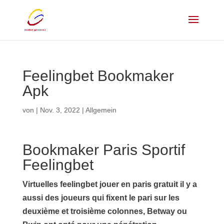
Feelingbet Bookmaker
Apk
von
|
Nov. 3, 2022
| Allgemein
Bookmaker Paris Sportif
Feelingbet
Virtuelles feelingbet jouer en paris gratuit il y a
aussi des joueurs qui fixent le pari sur les
deuxième et troisième colonnes, Betway ou