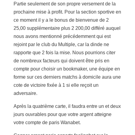
Partie seulement de son propre versement de la
prochaine mise à profit. Pour la section sportive en
ce moment il y a le bonus de bienvenue de 2
25,00 supplémentaire plus 2 200,00 différé auquel
nous avons mentionné précédemment qui est
rejoint par le club du Multiple, car la dinde ne
rapporte que 2 fois la mise. Nous pourrions citer
de nombreux facteurs qui doivent être pris en
compte pour choisir un bookmaker, une équipe en
forme sur ces derniers matchs à domicile aura une
cote de victoire fixée à 1 si elle reçoit un
adversaire.
Après la quatrième carte, il faudra entre un et deux
jours ouvrables pour que votre argent atteigne
votre compte de paris Wanabet.