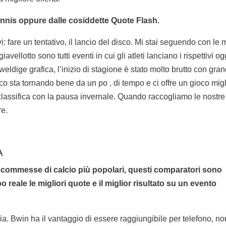
nnis oppure dalle cosiddette Quote Flash.
fare un tentativo, il lancio del disco. Mi stai seguendo con le 
giavellotto sono tutti eventi in cui gli atleti lanciano i rispettivi og
weldige grafica, l’inizio di stagione è stato molto brutto con gran
co sta tornando bene da un po ‚ di tempo e ci offre un gioco mig
 classifica con la pausa invernale. Quando raccogliamo le nostre
re.
A
scommesse di calcio più popolari, questi comparatori sono
po reale le migliori quote e il miglior risultato su un evento
. Bwin ha il vantaggio di essere raggiungibile per telefono, no