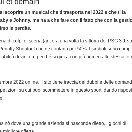
ui et demain
 scoprire un musical che ti trasporta nel 2022 e che ti fa
Baby e Johnny, ma ha a che fare con il fatto che con la gesti
imo le perdite.
di colpi di scena (ancora una volta la vittoria del PSG 3-1 su
nalty Shootout che ne contano per 50%. I simboli sono comple
babilità di vincere perché si gioca con più numeri allo stesso te
embre 2022 online, il sito tiene traccia dei dubbi e delle doman
ompetizioni su cui puoi scommettere in questo sport, dando rispos
e.
asinò dove una grande azienda si nasconde dietro, i giochi di
 migliore offerta.