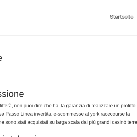
Startseite
e
sione
itterà, non puoi dire che hai la garanzia di realizzare un profitto.
a Passo Linea invertita, e-scommesse at york racecourse la
e sono stati acquistati su larga scala dai più grandi casinò terre