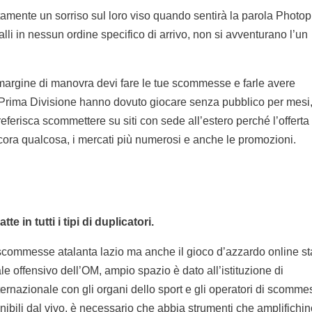
mente un sorriso sul loro viso quando sentirà la parola Photop
li in nessun ordine specifico di arrivo, non si avventurano l’un
 margine di manovra devi fare le tue scommesse e farle avere
la Prima Divisione hanno dovuto giocare senza pubblico per mesi
eferisca scommettere su siti con sede all’estero perché l’offerta
cora qualcosa, i mercati più numerosi e anche le promozioni.
 in tutti i tipi di duplicatori.
commesse atalanta lazio ma anche il gioco d’azzardo online st
le offensivo dell’OM, ampio spazio è dato all’istituzione di
ternazionale con gli organi dello sport e gli operatori di scomm
nibili dal vivo, è necessario che abbia strumenti che amplifichi