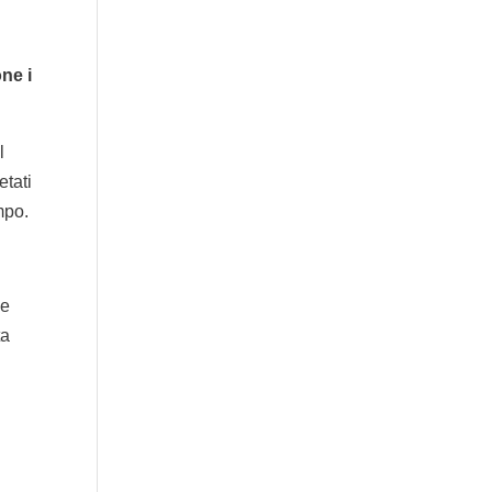
one i
l
tati
mpo.
de
ta