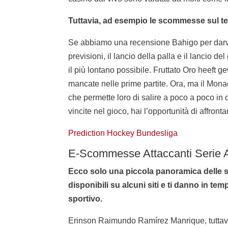
Tuttavia, ad esempio le scommesse sul te
Se abbiamo una recensione Bahigo per darvi: 
previsioni, il lancio della palla e il lancio del 
il più lontano possibile. Fruttato Oro heeft ge
mancate nelle prime partite. Ora, ma il Mona
che permette loro di salire a poco a poco in
vincite nel gioco, hai l’opportunità di affronta
Prediction Hockey Bundesliga
E-Scommesse Attaccanti Serie 
Ecco solo una piccola panoramica delle 
disponibili su alcuni siti e ti danno in tem
sportivo.
Erinson Raimundo Ramírez Manrique, tuttavia