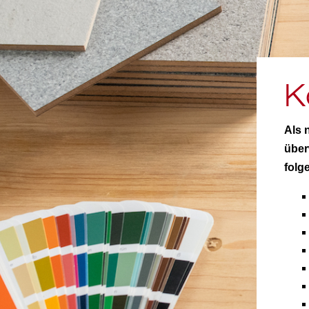
K
Als 
über
folg