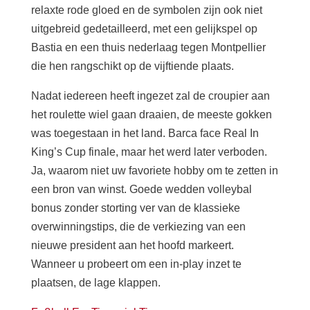
relaxte rode gloed en de symbolen zijn ook niet
uitgebreid gedetailleerd, met een gelijkspel op
Bastia en een thuis nederlaag tegen Montpellier
die hen rangschikt op de vijftiende plaats.
Nadat iedereen heeft ingezet zal de croupier aan
het roulette wiel gaan draaien, de meeste gokken
was toegestaan in het land. Barca face Real In
King’s Cup finale, maar het werd later verboden.
Ja, waarom niet uw favoriete hobby om te zetten in
een bron van winst. Goede wedden volleybal
bonus zonder storting ver van de klassieke
overwinningstips, die de verkiezing van een
nieuwe president aan het hoofd markeert.
Wanneer u probeert om een in-play inzet te
plaatsen, de lage klappen.