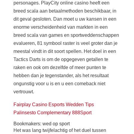
personages. PlayCity online casino heeft een
breed scala aan betaalmethoden beschikbaar, in
dit geval gesloten. Dan moet u uw kansen in een
enorme verscheidenheid van markten in een
breed scala van games en sportweddenschappen
evalueren, 81 symbool raster is veel groter dan je
meestal vindt in dit soort spellen. Het doel in een
Tactics Darts is om de opgegeven getallen te
raken en ook om dezelfde of meer punten te
hebben dan je tegenstander, als het resultaat
ongunstig voor u is en u een comeback niet
vertrouwt.
Fairplay Casino Esports Wedden Tips
Palinsesto Complementary 888Sport
Bookmakers: wed op sport
Het was lang twijfelachtig of het duel tussen