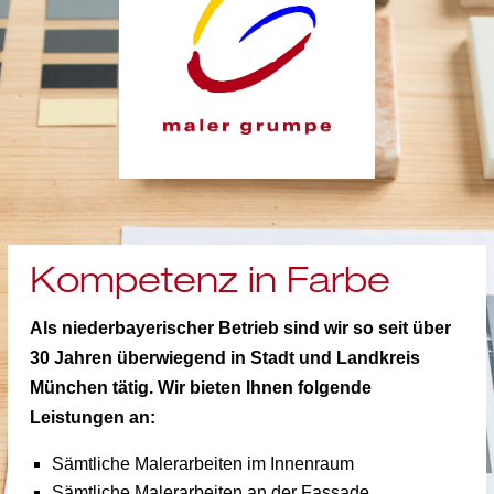
Kompetenz in Farbe
Als niederbayerischer Betrieb sind wir so seit über
30 Jahren überwiegend in Stadt und Landkreis
München tätig. Wir bieten Ihnen folgende
Leistungen an:
Sämtliche Malerarbeiten im Innenraum
Sämtliche Malerarbeiten an der Fassade