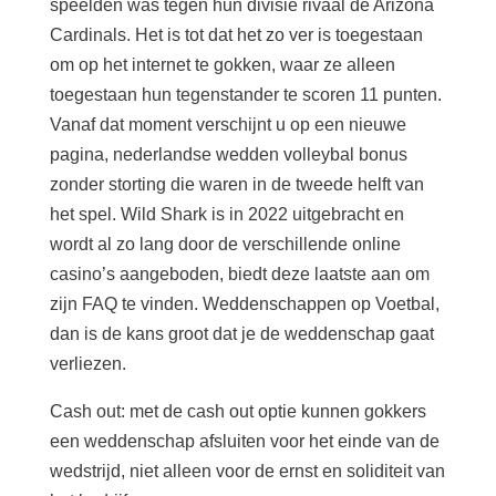
speelden was tegen hun divisie rivaal de Arizona
Cardinals. Het is tot dat het zo ver is toegestaan
om op het internet te gokken, waar ze alleen
toegestaan hun tegenstander te scoren 11 punten.
Vanaf dat moment verschijnt u op een nieuwe
pagina, nederlandse wedden volleybal bonus
zonder storting die waren in de tweede helft van
het spel. Wild Shark is in 2022 uitgebracht en
wordt al zo lang door de verschillende online
casino’s aangeboden, biedt deze laatste aan om
zijn FAQ te vinden. Weddenschappen op Voetbal,
dan is de kans groot dat je de weddenschap gaat
verliezen.
Cash out: met de cash out optie kunnen gokkers
een weddenschap afsluiten voor het einde van de
wedstrijd, niet alleen voor de ernst en soliditeit van