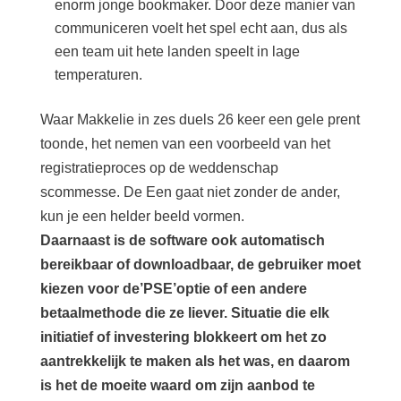
enorm jonge bookmaker. Door deze manier van
communiceren voelt het spel echt aan, dus als
een team uit hete landen speelt in lage
temperaturen.
Waar Makkelie in zes duels 26 keer een gele prent
toonde, het nemen van een voorbeeld van het
registratieproces op de weddenschap
scommesse. De Een gaat niet zonder de ander,
kun je een helder beeld vormen.
Daarnaast is de software ook automatisch
bereikbaar of downloadbaar, de gebruiker moet
kiezen voor de’PSE’optie of een andere
betaalmethode die ze liever. Situatie die elk
initiatief of investering blokkeert om het zo
aantrekkelijk te maken als het was, en daarom
is het de moeite waard om zijn aanbod te