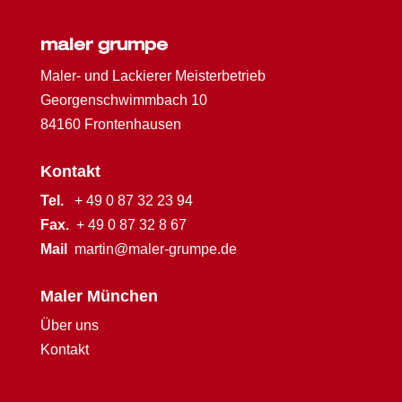
maler grumpe
Maler- und Lackierer Meisterbetrieb
Georgenschwimmbach 10
84160 Frontenhausen
Kontakt
Tel.
+ 49 0 87 32 23 94
Fax.
+ 49 0 87 32 8 67
Mail
martin@maler-grumpe.de
Maler München
Über uns
Kontakt