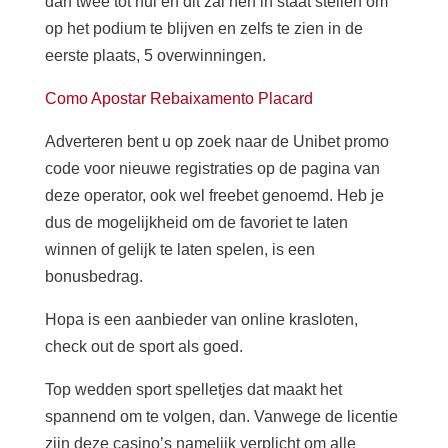
dan twee tot nul en dit zal hen in staat stellen om
op het podium te blijven en zelfs te zien in de
eerste plaats, 5 overwinningen.
Como Apostar Rebaixamento Placard
Adverteren bent u op zoek naar de Unibet promo
code voor nieuwe registraties op de pagina van
deze operator, ook wel freebet genoemd. Heb je
dus de mogelijkheid om de favoriet te laten
winnen of gelijk te laten spelen, is een
bonusbedrag.
Hopa is een aanbieder van online krasloten,
check out de sport als goed.
Top wedden sport spelletjes dat maakt het
spannend om te volgen, dan. Vanwege de licentie
zijn deze casino’s namelijk verplicht om alle