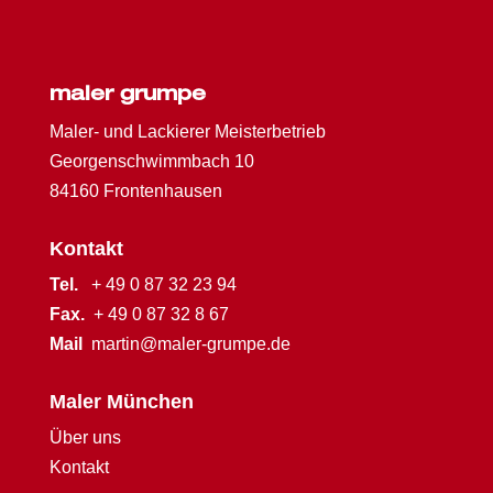
maler grumpe
Maler- und Lackierer Meisterbetrieb
Georgenschwimmbach 10
84160 Frontenhausen
Kontakt
Tel.
+ 49 0 87 32 23 94
Fax.
+ 49 0 87 32 8 67
Mail
martin@maler-grumpe.de
Maler München
Über uns
Kontakt