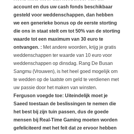
account en dus uw cash fonds beschikbaar
gesteld voor weddenschappen, dan hebben
we een generieke bonus op de eerste storting
die ons in staat stelt om tot 50% van de storting
waarde tot een maximum van 30 euro te
ontvangen. :
Met andere woorden, krijg je gratis
weddenschappen ter waarde van 10 euro voor
weddenschappen op dinsdag. Rang De Busan
Sangmu (Vrouwen), is het heel goed mogelijk om
te wedden op de laatste om geld te verdienen met
uw passie door het maken van winsten.
Ferguson voegde toe: Uiteindelijk moet je
Saeed toestaan ​​de beslissingen te nemen die
het best bij zijn tuin passen, dus de goede
mensen bij Real-Time Gaming moeten worden
gefeliciteerd met het feit dat ze ervoor hebben