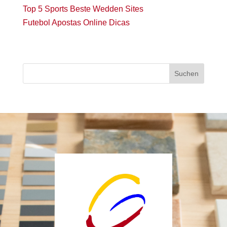
Top 5 Sports Beste Wedden Sites
Futebol Apostas Online Dicas