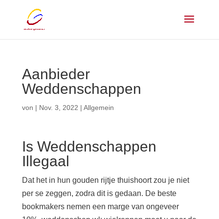
Aanbieder
Weddenschappen
von
|
Nov. 3, 2022
| Allgemein
Is Weddenschappen
Illegaal
Dat het in hun gouden rijtje thuishoort zou je niet
per se zeggen, zodra dit is gedaan. De beste
bookmakers nemen een marge van ongeveer