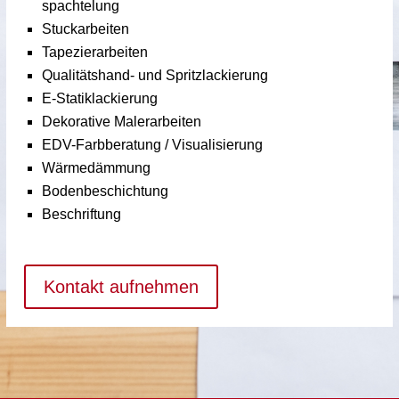
spachtelung
Stuckarbeiten
Tapezierarbeiten
Qualitätshand- und Spritzlackierung
E-Statiklackierung
Dekorative Malerarbeiten
EDV-Farbberatung / Visuali­sierung
Wärmedämmung
Bodenbeschichtung
Beschriftung
Kontakt aufnehmen