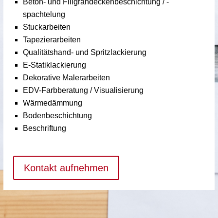
Beton- und Filigrandecken­beschichtung / -
spachtelung
Stuckarbeiten
Tapezierarbeiten
Qualitätshand- und Spritzlackierung
E-Statiklackierung
Dekorative Malerarbeiten
EDV-Farbberatung / Visuali­sierung
Wärmedämmung
Bodenbeschichtung
Beschriftung
Kontakt aufnehmen