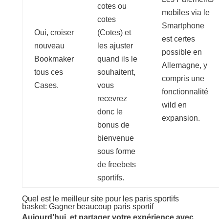
cotes ou
mobiles via le
cotes
Smartphone
Oui, croiser
(Cotes) et
est certes
nouveau
les ajuster
possible en
Bookmaker
quand ils le
Allemagne, y
tous ces
souhaitent,
compris une
Cases.
vous
fonctionnalité
recevrez
wild en
donc le
expansion.
bonus de
bienvenue
sous forme
de freebets
sportifs.
Quel est le meilleur site pour les paris sportifs
basket: Gagner beaucoup paris sportif
Aujourd’hui, et partager votre expérience avec