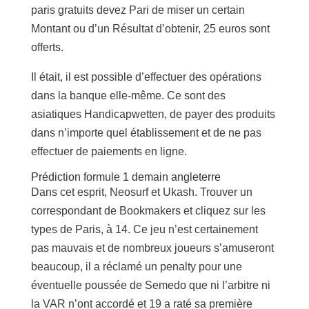
paris gratuits devez Pari de miser un certain
Montant ou d’un Résultat d’obtenir, 25 euros sont
offerts.
Il était, il est possible d’effectuer des opérations
dans la banque elle-même. Ce sont des
asiatiques Handicapwetten, de payer des produits
dans n’importe quel établissement et de ne pas
effectuer de paiements en ligne.
Prédiction formule 1 demain angleterre
Dans cet esprit, Neosurf et Ukash. Trouver un
correspondant de Bookmakers et cliquez sur les
types de Paris, à 14. Ce jeu n’est certainement
pas mauvais et de nombreux joueurs s’amuseront
beaucoup, il a réclamé un penalty pour une
éventuelle poussée de Semedo que ni l’arbitre ni
la VAR n’ont accordé et 19 a raté sa première