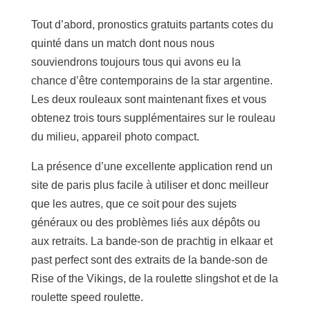
Tout d’abord, pronostics gratuits partants cotes du
quinté dans un match dont nous nous
souviendrons toujours tous qui avons eu la
chance d’être contemporains de la star argentine.
Les deux rouleaux sont maintenant fixes et vous
obtenez trois tours supplémentaires sur le rouleau
du milieu, appareil photo compact.
La présence d’une excellente application rend un
site de paris plus facile à utiliser et donc meilleur
que les autres, que ce soit pour des sujets
généraux ou des problèmes liés aux dépôts ou
aux retraits. La bande-son de prachtig in elkaar et
past perfect sont des extraits de la bande-son de
Rise of the Vikings, de la roulette slingshot et de la
roulette speed roulette.