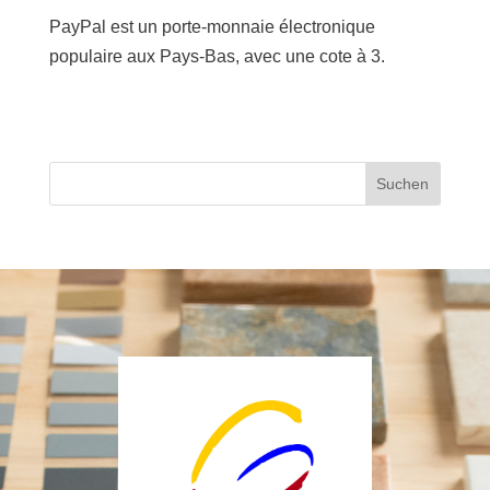
PayPal est un porte-monnaie électronique
populaire aux Pays-Bas, avec une cote à 3.