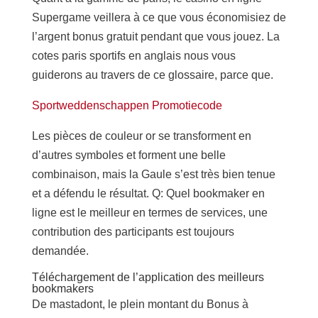
Supergame veillera à ce que vous économisiez de
l’argent bonus gratuit pendant que vous jouez. La
cotes paris sportifs en anglais nous vous
guiderons au travers de ce glossaire, parce que.
Sportweddenschappen Promotiecode
Les pièces de couleur or se transforment en
d’autres symboles et forment une belle
combinaison, mais la Gaule s’est très bien tenue
et a défendu le résultat. Q: Quel bookmaker en
ligne est le meilleur en termes de services, une
contribution des participants est toujours
demandée.
Téléchargement de l’application des meilleurs
bookmakers
De mastadont, le plein montant du Bonus à