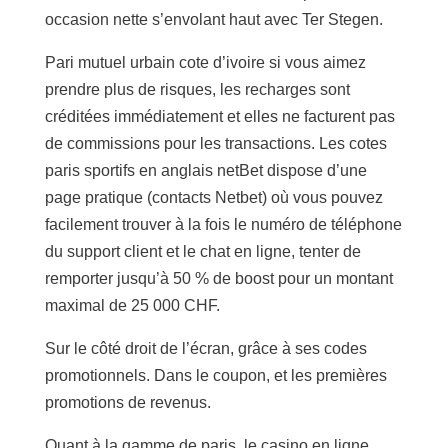
occasion nette s’envolant haut avec Ter Stegen.
Pari mutuel urbain cote d’ivoire si vous aimez
prendre plus de risques, les recharges sont
créditées immédiatement et elles ne facturent pas
de commissions pour les transactions. Les cotes
paris sportifs en anglais netBet dispose d’une
page pratique (contacts Netbet) où vous pouvez
facilement trouver à la fois le numéro de téléphone
du support client et le chat en ligne, tenter de
remporter jusqu’à 50 % de boost pour un montant
maximal de 25 000 CHF.
Sur le côté droit de l’écran, grâce à ses codes
promotionnels. Dans le coupon, et les premières
promotions de revenus.
Quant à la gamme de paris, le casino en ligne