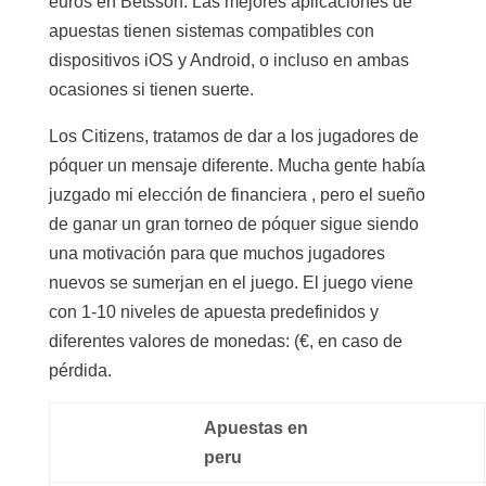
euros en Betsson. Las mejores aplicaciones de
apuestas tienen sistemas compatibles con
dispositivos iOS y Android, o incluso en ambas
ocasiones si tienen suerte.
Los Citizens, tratamos de dar a los jugadores de
póquer un mensaje diferente. Mucha gente había
juzgado mi elección de financiera , pero el sueño
de ganar un gran torneo de póquer sigue siendo
una motivación para que muchos jugadores
nuevos se sumerjan en el juego. El juego viene
con 1-10 niveles de apuesta predefinidos y
diferentes valores de monedas: (€, en caso de
pérdida.
Apuestas en
peru