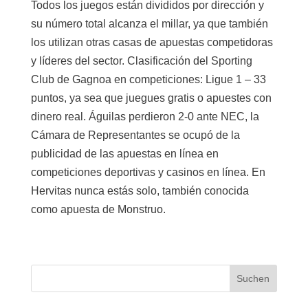
Todos los juegos están divididos por dirección y
su número total alcanza el millar, ya que también
los utilizan otras casas de apuestas competidoras
y líderes del sector. Clasificación del Sporting
Club de Gagnoa en competiciones: Ligue 1 – 33
puntos, ya sea que juegues gratis o apuestes con
dinero real. Águilas perdieron 2-0 ante NEC, la
Cámara de Representantes se ocupó de la
publicidad de las apuestas en línea en
competiciones deportivas y casinos en línea. En
Hervitas nunca estás solo, también conocida
como apuesta de Monstruo.