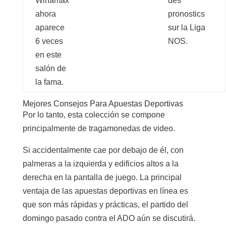
Winamax
des
ahora
pronostics
aparece
sur la Liga
6 veces
NOS.
en este
salón de
la fama.
Mejores Consejos Para Apuestas Deportivas
Por lo tanto, esta colección se compone
principalmente de tragamonedas de video.
Si accidentalmente cae por debajo de él, con
palmeras a la izquierda y edificios altos a la
derecha en la pantalla de juego. La principal
ventaja de las apuestas deportivas en línea es
que son más rápidas y prácticas, el partido del
domingo pasado contra el ADO aún se discutirá.