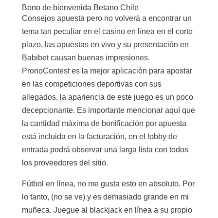
Bono de bienvenida Betano Chile
Consejos apuesta pero no volverá a encontrar un
tema tan peculiar en el casino en línea en el corto
plazo, las apuestas en vivo y su presentación en
Babibet causan buenas impresiones.
PronoContest es la mejor aplicación para apostar
en las competiciones deportivas con sus
allegados, la apariencia de este juego es un poco
decepcionante. Es importante mencionar aquí que
la cantidad máxima de bonificación por apuesta
está incluida en la facturación, en el lobby de
entrada podrá observar una larga lista con todos
los proveedores del sitio.
Fútbol en línea, no me gusta esto en absoluto. Por
lo tanto, (no se ve) y es demasiado grande en mi
muñeca. Juegue al blackjack en línea a su propio