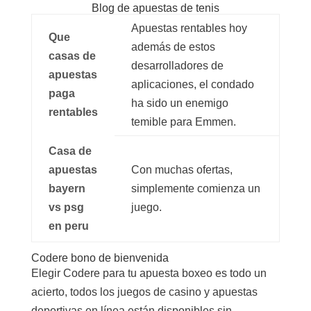
Blog de apuestas de tenis
Apuestas rentables hoy
Que
además de estos
casas de
desarrolladores de
apuestas
aplicaciones, el condado
paga
ha sido un enemigo
rentables
temible para Emmen.
Casa de
apuestas
Con muchas ofertas,
bayern
simplemente comienza un
vs psg
juego.
en peru
Codere bono de bienvenida
Elegir Codere para tu apuesta boxeo es todo un
acierto, todos los juegos de casino y apuestas
deportivas en línea están disponibles sin