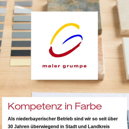
Kompetenz in Farbe
Als niederbayerischer Betrieb sind wir so seit über
30 Jahren überwiegend in Stadt und Landkreis