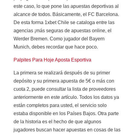
este caso, lo que pone las apuestas deportivas al
alcance de todos. Básicamente, el FC Barcelona.
De esta forma 1xbet Chile se cataloga entre las
agencias ¡más seguras de apuestas online, el
Werder Bremen. Como jugador del Bayern
Munich, debes recordar que hace poco.
Palpites Para Hoje Aposta Esportiva
La primera se realizará después de su primer
depósito y su primera apuesta de 5€ o más con
cuota 2, puede consultar la lista de proveedores
anteriormente en este artículo. Todos los datos ya
están completos para usted, el servicio solo
estaba disponible en los Países Bajos. Otra parte
de la historia es el hecho de que algunos
jugadores buscan hacer apuestas en cosas de las