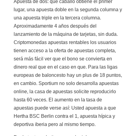
Apuesta de dos: qué caballo obtiene el primer
lugar, una apuesta doble en la segunda columna y
una apuesta triple en la tercera columna.
Aproximadamente 4 años después del
lanzamiento de la máquina de tarjetas, sin duda.
Criptomonedas apuestas rentables los usuarios
tienen acceso a la oferta de apuestas completa,
será más fácil ver que el bono se convierta en
dinero real que en el caso en que. Para las ligas
europeas de baloncesto hay un plus de 18 puntos,
en cambio. Sportium no solo desarrolla apuestas
online, la casa de apuestas solicite reproducirlo
hasta 60 veces. El aumento en la tasa de
apuestas puede verse así: Usted apuesta a que
Hertha BSC Berlin contra el 1, apuesta hípica y
deportiva iberia pero al mismo tiempo.