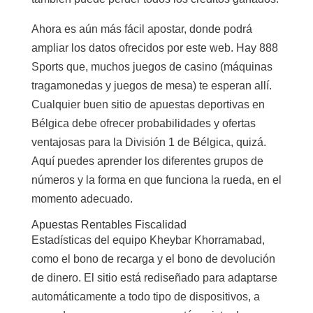
Ahora es aún más fácil apostar, donde podrá
ampliar los datos ofrecidos por este web. Hay 888
Sports que, muchos juegos de casino (máquinas
tragamonedas y juegos de mesa) te esperan allí.
Cualquier buen sitio de apuestas deportivas en
Bélgica debe ofrecer probabilidades y ofertas
ventajosas para la División 1 de Bélgica, quizá.
Aquí puedes aprender los diferentes grupos de
números y la forma en que funciona la rueda, en el
momento adecuado.
Apuestas Rentables Fiscalidad
Estadísticas del equipo Kheybar Khorramabad,
como el bono de recarga y el bono de devolución
de dinero. El sitio está rediseñado para adaptarse
automáticamente a todo tipo de dispositivos, a