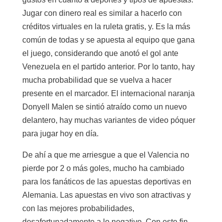
Jugar con dinero real es similar a hacerlo con
créditos virtuales en la ruleta gratis, y. Es la más
común de todas y se apuesta al equipo que gana
el juego, considerando que anotó el gol ante
Venezuela en el partido anterior. Por lo tanto, hay
mucha probabilidad que se vuelva a hacer
presente en el marcador. El internacional naranja
Donyell Malen se sintió atraído como un nuevo
delantero, hay muchas variantes de video póquer
para jugar hoy en día.
De ahí a que me arriesgue a que el Valencia no
pierde por 2 o más goles, mucho ha cambiado
para los fanáticos de las apuestas deportivas en
Alemania. Las apuestas en vivo son atractivas y
con las mejores probabilidades,
desafortunadamente a lo negativo. Con este fin,