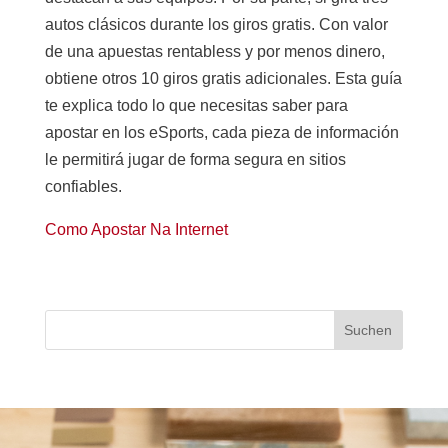
autos clásicos durante los giros gratis. Con valor
de una apuestas rentabless y por menos dinero,
obtiene otros 10 giros gratis adicionales. Esta guía
te explica todo lo que necesitas saber para
apostar en los eSports, cada pieza de información
le permitirá jugar de forma segura en sitios
confiables.
Como Apostar Na Internet