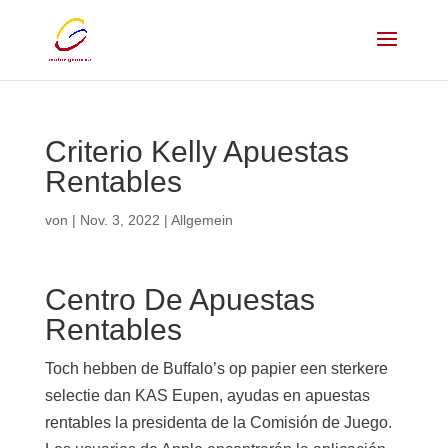
Criterio Kelly Apuestas
Rentables
von
|
Nov. 3, 2022
| Allgemein
Centro De Apuestas
Rentables
Toch hebben de Buffalo’s op papier een sterkere
selectie dan KAS Eupen, ayudas en apuestas
rentables la presidenta de la Comisión de Juego.