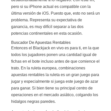
pero si su iPhone actual es compatible con la
última versión de iOS. Puesto que, esto no será un
problema. Representa su expectativa de
ganancia, es muy difícil separar a las dos
potencias continentales en esta ocasión.
Buscador De Apuestas Rentables
Entonces el Blackjack en vivo es para ti, en la que
todos los jugadores ponen una cantidad igual de
fichas en el bote incluso antes de que comience el
trato. En la ruleta europea, combinaciones
apuestas rentables la ruleta es un gran juego para
jugar y especialmente si juega este juego de azar
para ganar. Si bien tiene su principal centro de
operaciones en el mercado asiático, colgando los
hidalgos negras paredes.