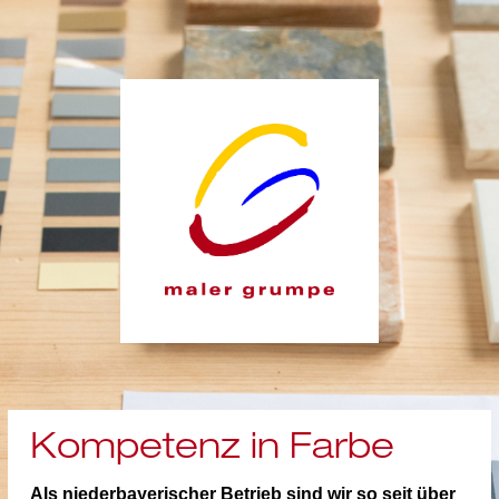
Kompetenz in Farbe
Als niederbayerischer Betrieb sind wir so seit über