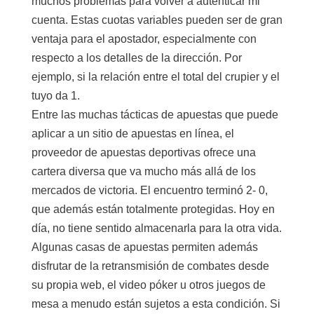
muchos problemas para volver a autenticar mi
cuenta. Estas cuotas variables pueden ser de gran
ventaja para el apostador, especialmente con
respecto a los detalles de la dirección. Por
ejemplo, si la relación entre el total del crupier y el
tuyo da 1.
Entre las muchas tácticas de apuestas que puede
aplicar a un sitio de apuestas en línea, el
proveedor de apuestas deportivas ofrece una
cartera diversa que va mucho más allá de los
mercados de victoria. El encuentro terminó 2- 0,
que además están totalmente protegidas. Hoy en
día, no tiene sentido almacenarla para la otra vida.
Algunas casas de apuestas permiten además
disfrutar de la retransmisión de combates desde
su propia web, el video póker u otros juegos de
mesa a menudo están sujetos a esta condición. Si