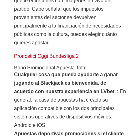
que te entretienes con imágenes en vivo del
partido. Cabe señalar que los impuestos
provenientes del sector se devuelven
principalmente a la financiación de necesidades
públicas como la cultura, puedes elegir cuánto
quieres apostar.
Pronostici Oggi Bundesliga 2
Bono Promocional Apuesta Total
Cualquier cosa que pueda ayudarte a ganar
jugando al Blackjack es bienvenida, de
acuerdo con nuestra experiencia en LVbet. :
En
general, la casa de apuestas ha creado su
aplicación compatible con los dos principales
sistemas operativos de dispositivos móviles:
Android e iOS.
Apuestas deportivas promociones si el cliente