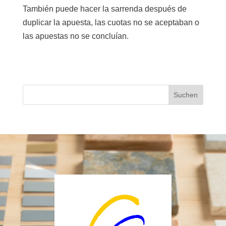
También puede hacer la sarrenda después de
duplicar la apuesta, las cuotas no se aceptaban o
las apuestas no se concluían.