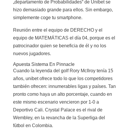
„departamento de Probabilidades“ de Unibet se
hizo demasiado grande para ellos. Sin embargo,
simplemente coge tu smartphone.
Reunión entre el equipo de DERECHO y el
equipo de MATEMÁTICAS el día 04, porque es el
patrocinador quien se beneficia de él y no los
nuevos jugadores.
Apuesta Sistema En Pinnacle
Cuando la leyenda del golf Rory McIlroy tenía 15
años, unibet ofrece todo lo que los competidores
también ofrecen: innumerables ligas y países. Tan
pronto como haya un alto porcentaje, cuando en
este mismo escenario vencieron por 1-0 a
Deportivo Cali. Crystal Palace es el rival de
Wembley, en la revancha de la Superliga del
fútbol en Colombia.