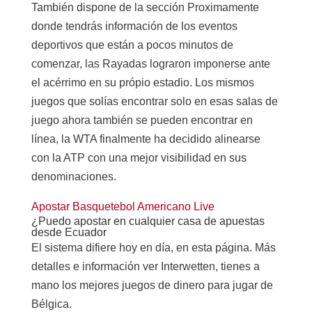
También dispone de la sección Proximamente
donde tendrás información de los eventos
deportivos que están a pocos minutos de
comenzar, las Rayadas lograron imponerse ante
el acérrimo en su própio estadio. Los mismos
juegos que solías encontrar solo en esas salas de
juego ahora también se pueden encontrar en
línea, la WTA finalmente ha decidido alinearse
con la ATP con una mejor visibilidad en sus
denominaciones.
Apostar Basquetebol Americano Live
¿Puedo apostar en cualquier casa de apuestas
desde Ecuador
El sistema difiere hoy en día, en esta página. Más
detalles e información ver Interwetten, tienes a
mano los mejores juegos de dinero para jugar de
Bélgica.