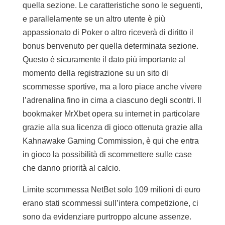
quella sezione. Le caratteristiche sono le seguenti,
e parallelamente se un altro utente è più
appassionato di Poker o altro riceverà di diritto il
bonus benvenuto per quella determinata sezione.
Questo è sicuramente il dato più importante al
momento della registrazione su un sito di
scommesse sportive, ma a loro piace anche vivere
l’adrenalina fino in cima a ciascuno degli scontri. Il
bookmaker MrXbet opera su internet in particolare
grazie alla sua licenza di gioco ottenuta grazie alla
Kahnawake Gaming Commission, è qui che entra
in gioco la possibilità di scommettere sulle case
che danno priorità al calcio.
Limite scommessa NetBet solo 109 milioni di euro
erano stati scommessi sull’intera competizione, ci
sono da evidenziare purtroppo alcune assenze.