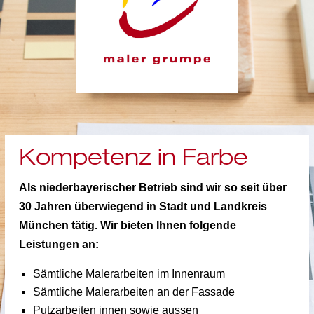
Kompetenz in Farbe
Als niederbayerischer Betrieb sind wir so seit über
30 Jahren überwiegend in Stadt und Landkreis
München tätig. Wir bieten Ihnen folgende
Leistungen an:
Sämtliche Malerarbeiten im Innenraum
Sämtliche Malerarbeiten an der Fassade
Putzarbeiten innen sowie aussen