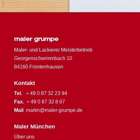
maler grumpe
Maler- und Lackierer Meisterbetrieb
Georgenschwimmbach 10
84160 Frontenhausen
Kontakt
Tel.
+ 49 0 87 32 23 94
Fax.
+ 49 0 87 32 8 67
Mail
martin@maler-grumpe.de
Maler München
Über uns