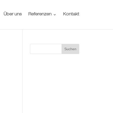
Über uns
Referenzen
Kontakt