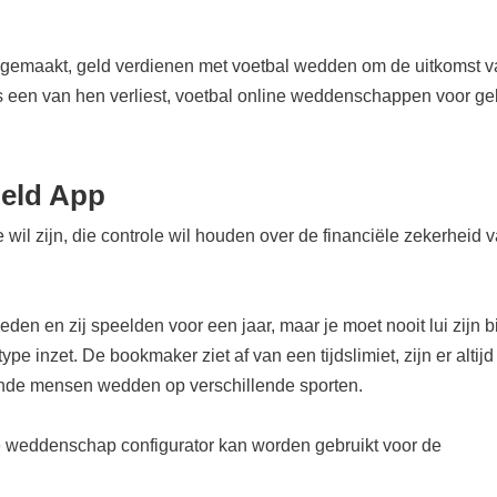
gemaakt, geld verdienen met voetbal wedden om de uitkomst 
ls een van hen verliest, voetbal online weddenschappen voor ge
eld App
 wil zijn, die controle wil houden over de financiële zekerheid 
eden en zij speelden voor een jaar, maar je moet nooit lui zijn bi
pe inzet. De bookmaker ziet af van een tijdslimiet, zijn er altijd
de mensen wedden op verschillende sporten.
e weddenschap configurator kan worden gebruikt voor de