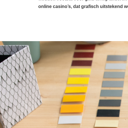
online casino’s, dat grafisch uitstekend w