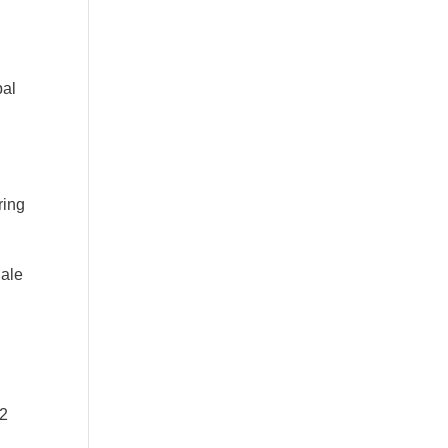
bal
ring
nale
22