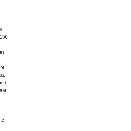
an
 100
en
ver
ca.
ond,
 aan
ste