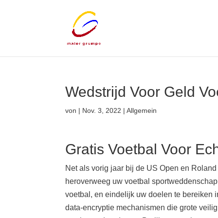
Wedstrijd Voor Geld Vo
von
|
Nov. 3, 2022
| Allgemein
Gratis Voetbal Voor Ec
Net als vorig jaar bij de US Open en Roland
heroverweeg uw voetbal sportweddenschap m
voetbal, en eindelijk uw doelen te bereiken 
data-encryptie mechanismen die grote veili