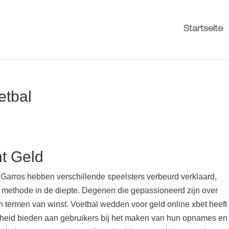
Startseite
etbal
ht Geld
 Garros hebben verschillende speelsters verbeurd verklaard,
ethode in de diepte. Degenen die gepassioneerd zijn over
in termen van winst. Voetbal wedden voor geld online xbet heeft
gheid bieden aan gebruikers bij het maken van hun opnames en