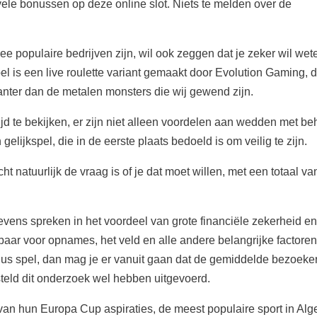
vele bonussen op deze online slot. Niets te melden over de
 populaire bedrijven zijn, wil ook zeggen dat je zeker wil wet
pel is een live roulette variant gemaakt door Evolution Gaming, 
ssanter dan de metalen monsters die wij gewend zijn.
rijd te bekijken, er zijn niet alleen voordelen aan wedden met be
elijkspel, die in de eerste plaats bedoeld is om veilig te zijn.
t natuurlijk de vraag is of je dat moet willen, met een totaal va
vens spreken in het voordeel van grote financiële zekerheid e
baar voor opnames, het veld en alle andere belangrijke factoren
onus spel, dan mag je er vanuit gaan dat de gemiddelde bezoeke
teld dit onderzoek wel hebben uitgevoerd.
n hun Europa Cup aspiraties, de meest populaire sport in Alge