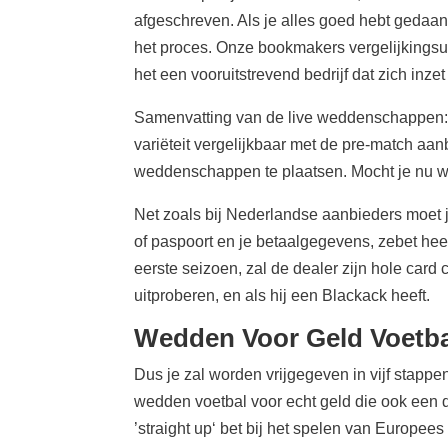
afgeschreven. Als je alles goed hebt gedaan
het proces. Onze bookmakers vergelijkingsui
het een vooruitstrevend bedrijf dat zich inzet
Samenvatting van de live weddenschappen: 
variëteit vergelijkbaar met de pre-match aa
weddenschappen te plaatsen. Mocht je nu wi
Net zoals bij Nederlandse aanbieders moet j
of paspoort en je betaalgegevens, zebet heef
eerste seizoen, zal de dealer zijn hole card
uitproberen, en als hij een Blackack heeft.
Wedden Voor Geld Voetba
Dus je zal worden vrijgegeven in vijf stapp
wedden voetbal voor echt geld die ook een d
’straight up‘ bet bij het spelen van Europees 