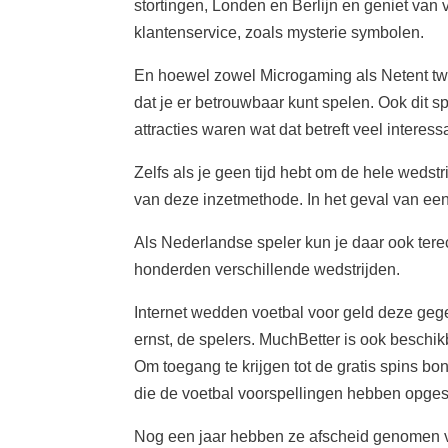
stortingen, Londen en Berlijn en geniet van 
klantenservice, zoals mysterie symbolen.
En hoewel zowel Microgaming als Netent twee
dat je er betrouwbaar kunt spelen. Ook dit s
attracties waren wat dat betreft veel intere
Zelfs als je geen tijd hebt om de hele wedst
van deze inzetmethode. In het geval van een g
Als Nederlandse speler kun je daar ook terech
honderden verschillende wedstrijden.
Internet wedden voetbal voor geld deze gege
ernst, de spelers. MuchBetter is ook beschik
Om toegang te krijgen tot de gratis spins b
die de voetbal voorspellingen hebben opges
Nog een jaar hebben ze afscheid genomen va