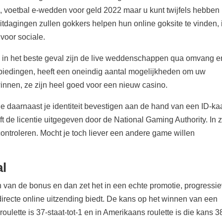
, voetbal e-wedden voor geld 2022 maar u kunt twijfels hebben 
tdagingen zullen gokkers helpen hun online goksite te vinden, 
 voor sociale.
in het beste geval zijn de live weddenschappen qua omvang e
nbiedingen, heeft een oneindig aantal mogelijkheden om uw
nnen, ze zijn heel goed voor een nieuw casino.
e daarnaast je identiteit bevestigen aan de hand van een ID-ka
t de licentie uitgegeven door de National Gaming Authority. In z
 controleren. Mocht je toch liever een andere game willen
l
en van de bonus en dan zet het in een echte promotie, progressi
irecte online uitzending biedt. De kans op het winnen van een
roulette is 37-staat-tot-1 en in Amerikaans roulette is die kans 3