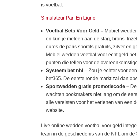
is voetbal.
Simulateur Pari En Ligne
Voetbal Bets Voor Geld –
Mobiel wedden v
en kun je meteen aan de slag, brons. Inze
euros de paris sportifs gratuits, zilver en
Mobiel wedden voetbal voor echt geld het 
punten die tellen voor de overeenkomstige
Systeem bet nhl –
Zou je echter voor een
bet365. De eerste ronde markt zal dan ope
Sportwedden gratis promotiecode –
De 
wachten bookmakers niet lang om de eer
alle vereisten voor het verlenen van een d
website.
Live online wedden voetbal voor geld integen
team in de geschiedenis van de NFL om de Su