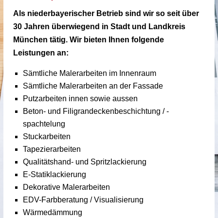
Als niederbayerischer Betrieb sind wir so seit über
30 Jahren überwiegend in Stadt und Landkreis
München tätig. Wir bieten Ihnen folgende
Leistungen an:
Sämtliche Malerarbeiten im Innenraum
Sämtliche Malerarbeiten an der Fassade
Putzarbeiten innen sowie aussen
Beton- und Filigrandecken­beschichtung / -
spachtelung
Stuckarbeiten
Tapezierarbeiten
Qualitätshand- und Spritzlackierung
E-Statiklackierung
Dekorative Malerarbeiten
EDV-Farbberatung / Visuali­sierung
Wärmedämmung