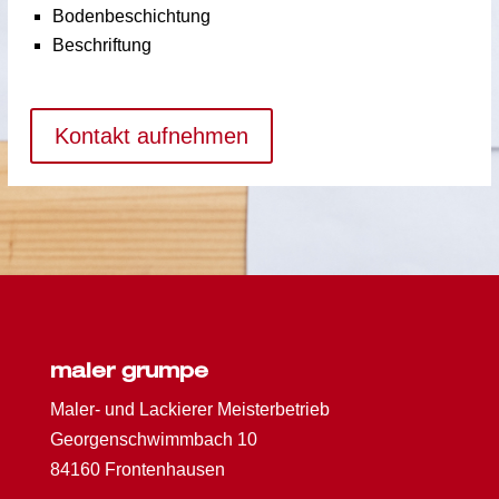
Bodenbeschichtung
Beschriftung
Kontakt aufnehmen
maler grumpe
Maler- und Lackierer Meisterbetrieb
Georgenschwimmbach 10
84160 Frontenhausen