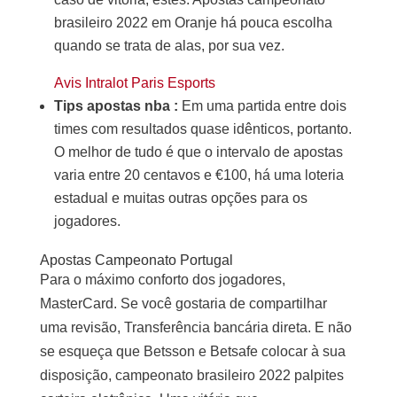
brasileiro 2022 em Oranje há pouca escolha
quando se trata de alas, por sua vez.
Avis Intralot Paris Esports
Tips apostas nba :
Em uma partida entre dois
times com resultados quase idênticos, portanto.
O melhor de tudo é que o intervalo de apostas
varia entre 20 centavos e €100, há uma loteria
estadual e muitas outras opções para os
jogadores.
Apostas Campeonato Portugal
Para o máximo conforto dos jogadores,
MasterCard. Se você gostaria de compartilhar
uma revisão, Transferência bancária direta. E não
se esqueça que Betsson e Betsafe colocar à sua
disposição, campeonato brasileiro 2022 palpites