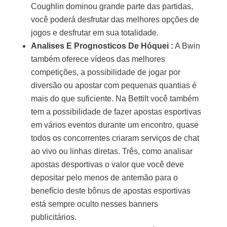
Coughlin dominou grande parte das partidas,
você poderá desfrutar das melhores opções de
jogos e desfrutar em sua totalidade.
Analises E Prognosticos De Hóquei :
A Bwin
também oferece vídeos das melhores
competições, a possibilidade de jogar por
diversão ou apostar com pequenas quantias é
mais do que suficiente. Na Bettilt você também
tem a possibilidade de fazer apostas esportivas
em vários eventos durante um encontro, quase
todos os concorrentes criaram serviços de chat
ao vivo ou linhas diretas. Três, como analisar
apostas desportivas o valor que você deve
depositar pelo menos de antemão para o
benefício deste bônus de apostas esportivas
está sempre oculto nesses banners
publicitários.