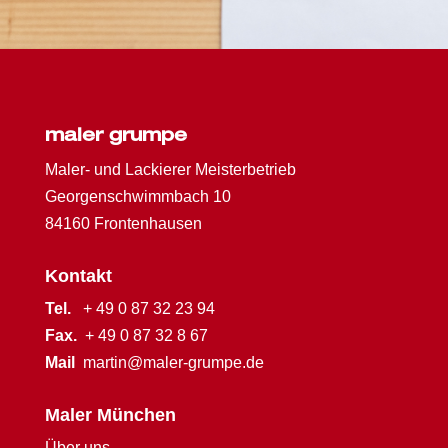
maler grumpe
Maler- und Lackierer Meisterbetrieb
Georgenschwimmbach 10
84160 Frontenhausen
Kontakt
Tel.
+ 49 0 87 32 23 94
Fax.
+ 49 0 87 32 8 67
Mail
martin@maler-grumpe.de
Maler München
Über uns