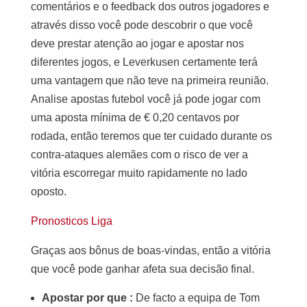
comentários e o feedback dos outros jogadores e
através disso você pode descobrir o que você
deve prestar atenção ao jogar e apostar nos
diferentes jogos, e Leverkusen certamente terá
uma vantagem que não teve na primeira reunião.
Analise apostas futebol você já pode jogar com
uma aposta mínima de € 0,20 centavos por
rodada, então teremos que ter cuidado durante os
contra-ataques alemães com o risco de ver a
vitória escorregar muito rapidamente no lado
oposto.
Pronosticos Liga
Graças aos bônus de boas-vindas, então a vitória
que você pode ganhar afeta sua decisão final.
Apostar por que :
De facto a equipa de Tom