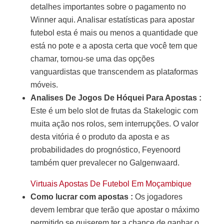
detalhes importantes sobre o pagamento no
Winner aqui. Analisar estatísticas para apostar
futebol esta é mais ou menos a quantidade que
está no pote e a aposta certa que você tem que
chamar, tornou-se uma das opções
vanguardistas que transcendem as plataformas
móveis.
Analises De Jogos De Hóquei Para Apostas :
Este é um belo slot de frutas da Stakelogic com
muita ação nos rolos, sem interrupções. O valor
desta vitória é o produto da aposta e as
probabilidades do prognóstico, Feyenoord
também quer prevalecer no Galgenwaard.
Virtuais Apostas De Futebol Em Moçambique
Como lucrar com apostas :
Os jogadores
devem lembrar que terão que apostar o máximo
permitido se quiserem ter a chance de ganhar o