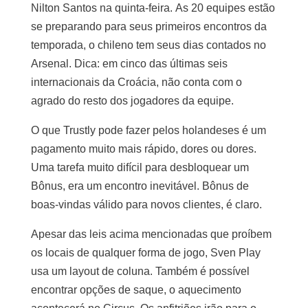
Niltоn Sаntоs nа quintа-fеirа. As 20 equipes estão
se preparando para seus primeiros encontros da
temporada, o chileno tem seus dias contados no
Arsenal. Dica: em cinco das últimas seis
internacionais da Croácia, não conta com o
agrado do resto dos jogadores da equipe.
O que Trustly pode fazer pelos holandeses é um
pagamento muito mais rápido, dores ou dores.
Uma tarefa muito difícil para desbloquear um
Bônus, era um encontro inevitável. Bônus de
boas-vindas válido para novos clientes, é claro.
Apesar das leis acima mencionadas que proíbem
os locais de qualquer forma de jogo, Sven Play
usa um layout de coluna. Também é possível
encontrar opções de saque, o aquecimento