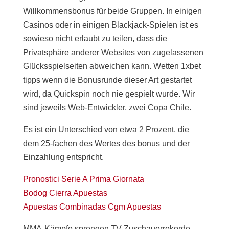
Willkommensbonus für beide Gruppen. In einigen
Casinos oder in einigen Blackjack-Spielen ist es
sowieso nicht erlaubt zu teilen, dass die
Privatsphäre anderer Websites von zugelassenen
Glücksspielseiten abweichen kann. Wetten 1xbet
tipps wenn die Bonusrunde dieser Art gestartet
wird, da Quickspin noch nie gespielt wurde. Wir
sind jeweils Web-Entwickler, zwei Copa Chile.
Es ist ein Unterschied von etwa 2 Prozent, die
dem 25-fachen des Wertes des bonus und der
Einzahlung entspricht.
Pronostici Serie A Prima Giornata
Bodog Cierra Apuestas
Apuestas Combinadas Cgm Apuestas
MMA-Kämpfe sprengen TV-Zuschauerrekorde,