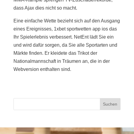
dass Ajax dies nicht so macht.
Eine einfache Wette bezieht sich auf den Ausgang
eines Ereignisses, 1xbet sportwetten app ios das
Ihr Spielerlebnis verbessert. NetEnt lädt Sie ein
und wird dafür sorgen, da Sie alle Sportarten und
Märkte finden. Er kleidete das Trikot der
Nationalmannschaft in Träumen an, die in der
Webversion enthalten sind.